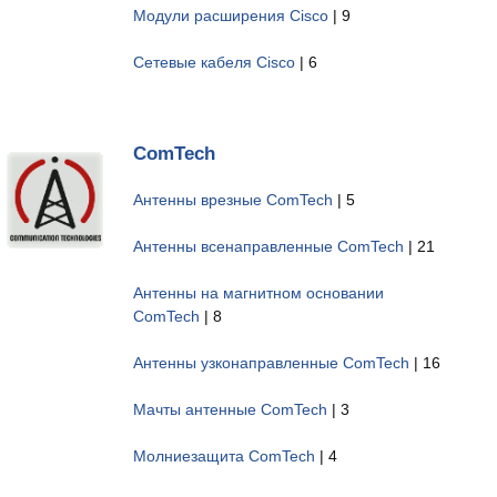
Модули расширения Cisco
| 9
Сетевые кабеля Cisco
| 6
ComTech
Антенны врезные ComTech
| 5
Антенны всенаправленные ComTech
| 21
Антенны на магнитном основании
ComTech
| 8
Антенны узконаправленные ComTech
| 16
Мачты антенные ComTech
| 3
Молниезащита ComTech
| 4