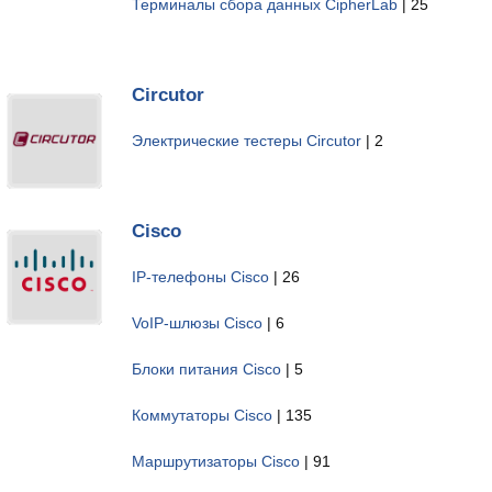
Терминалы сбора данных CipherLab
| 25
Circutor
Электрические тестеры Circutor
| 2
Cisco
IP-телефоны Cisco
| 26
VoIP-шлюзы Cisco
| 6
Блоки питания Cisco
| 5
Коммутаторы Cisco
| 135
Маршрутизаторы Cisco
| 91