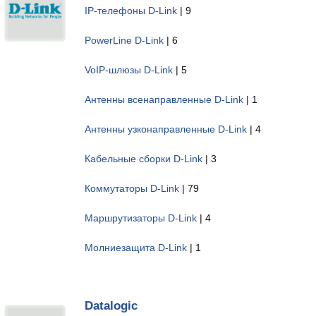
IP-телефоны D-Link
| 9
PowerLine D-Link
| 6
VoIP-шлюзы D-Link
| 5
Антенны всенаправленные D-Link
| 1
Антенны узконаправленные D-Link
| 4
Кабельные сборки D-Link
| 3
Коммутаторы D-Link
| 79
Маршрутизаторы D-Link
| 4
Молниезащита D-Link
| 1
Datalogic