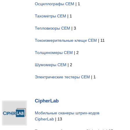
Осциллографы CEM
| 1
Тахометры CEM
| 1
Тепловизоры CEM
| 3
Токоизмерительные клещи CEM
| 11
Толщиномеры CEM
| 2
Шумомеры CEM
| 2
Электрические тестеры CEM
| 1
CipherLab
Мобильные сканеры штрих-кодов
CipherLab
| 13