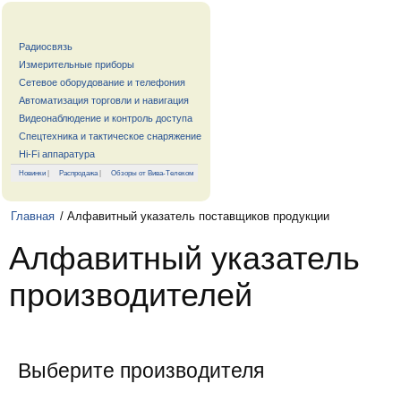
Радиосвязь
Измерительные приборы
Сетевое оборудование и телефония
Автоматизация торговли и навигация
Видеонаблюдение и контроль доступа
Спецтехника и тактическое снаряжение
Hi-Fi аппаратура
Новинки
|
Распродажа
|
Обзоры от Вива-Телеком
Главная
/ Алфавитный указатель поставщиков продукции
Алфавитный указатель
производителей
Выберите производителя