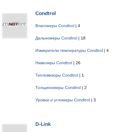
Condtrol
Влагомеры Condtrol
| 4
Дальномеры Condtrol
| 18
Измерители температуры Condtrol
| 4
Нивелиры Condtrol
| 26
Тепловизоры Condtrol
| 1
Толщиномеры Condtrol
| 2
Уровни и угломеры Condtrol
| 3
D-Link