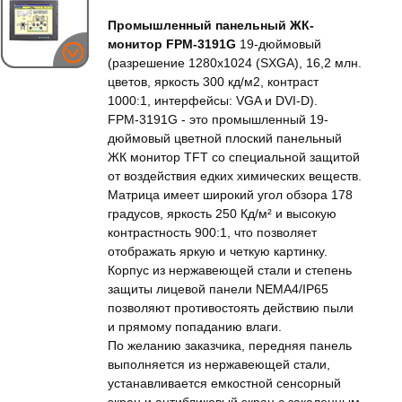
Промышленный панельный ЖК-
монитор FPM-3191G
19-дюймовый
(разрешение 1280x1024 (SXGA), 16,2 млн.
цветов, яркость 300 кд/м2, контраст
1000:1, интерфейсы: VGA и DVI-D).
FPM-3191G - это промышленный 19-
дюймовый цветной плоский панельный
ЖК монитор TFT со специальной защитой
от воздействия едких химических веществ.
Матрица имеет широкий угол обзора 178
градусов, яркость 250 Кд/м² и высокую
контрастность 900:1, что позволяет
отображать яркую и четкую картинку.
Корпус из нержавеющей стали и степень
защиты лицевой панели NEMA4/IP65
позволяют противостоять действию пыли
и прямому попаданию влаги.
По желанию заказчика, передняя панель
выполняется из нержавеющей стали,
устанавливается емкостной сенсорный