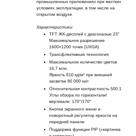
промышленных приложениях при жестких
условиях эксплуатации, в том числе на
открытом воздухе.
Характеристики:
TFT ЖК-дисплей с диагональю 23"
Максимальное разрешение
1600×1200 точек (UXGA)
Трансфлективная технология
Максимальное количество цветов
16,7 млн.
Яркость 610 кд/м² при внешней
засветке 80 000 нит
Относительная контрастность 500:1
Углы обзора по горизонтали/
вертикали: 170°/170°
Кнопки экранного меню и
поворотный регулятор яркости на
передней панели
Поддержка функции PIP («картинка
в картинке»)