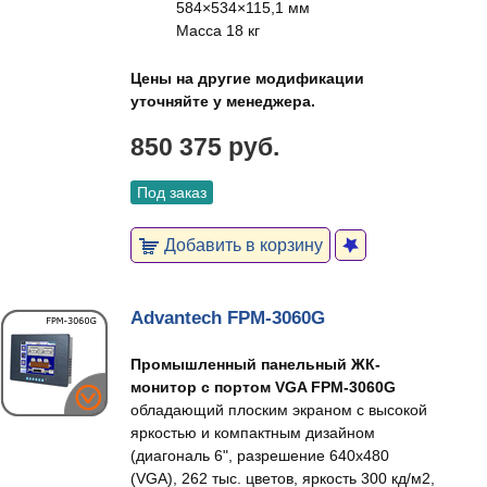
584×534×115,1 мм
Масса 18 кг
Цены на другие модификации
уточняйте у менеджера.
850 375 руб.
Под заказ
Добавить в корзину
Advantech FPM-3060G
Промышленный панельный ЖК-
монитор с портом VGA FPM-3060G
обладающий плоским экраном с высокой
яркостью и компактным дизайном
(диагональ 6", разрешение 640x480
(VGA), 262 тыс. цветов, яркость 300 кд/м2,