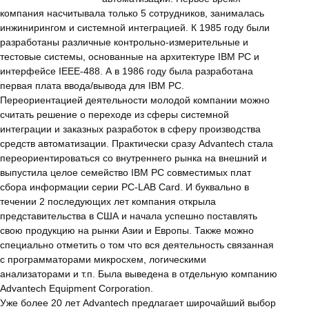
компания насчитывала только 5 сотрудников, занималась
инжинирингом и системной интеграцией. К 1985 году были
разработаны различные контрольно-измерительные и
тестовые системы, основанные на архитектуре IBM PC и
интерфейсе IEEE-488. А в 1986 году была разработана
первая плата ввода/вывода для IBM PC.
Переориентацией деятельности молодой компании можно
считать решение о переходе из сферы системной
интеграции и заказных разработок в сферу производства
средств автоматизации. Практически сразу Advantech стала
переориентироваться со внутреннего рынка на внешний и
выпустила целое семейство IBM PC совместимых плат
сбора информации серии PC-LAB Card. И буквально в
течении 2 последующих лет компания открыла
представительства в США и начала успешно поставлять
свою продукцию на рынки Азии и Европы. Также можно
специально отметить о том что вся деятельность связанная
с программаторами микросхем, логическими
анализаторами и т.п. Была выведена в отдельную компанию
Advantech Equipment Corporation.
Уже более 20 лет Advantech предлагает широчайший выбор