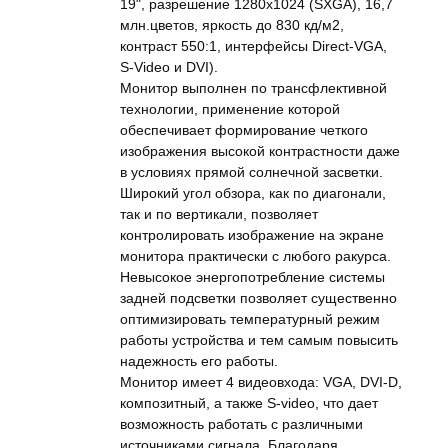
19", разрешение 1280x1024 (SXGA), 16,7
млн.цветов, яркость до 830 кд/м2,
контраст 550:1, интерфейсы Direct-VGA,
S-Video и DVI).
Монитор выполнен по трансфлективной
технологии, применение которой
обеспечивает формирование четкого
изображения высокой контрастности даже
в условиях прямой солнечной засветки.
Широкий угол обзора, как по диагонали,
так и по вертикали, позволяет
контролировать изображение на экране
монитора практически с любого ракурса.
Невысокое энергопотребление системы
задней подсветки позволяет существенно
оптимизировать температурный режим
работы устройства и тем самым повысить
надежность его работы.
Монитор имеет 4 видеовхода: VGA, DVI-D,
композитный, а также S-video, что дает
возможность работать с различными
источниками сигнала. Благодаря