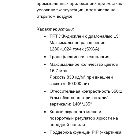
промышленных приложениях при жестких
условиях эксплуатации, в том числе на
открытом воздухе.
Характеристики:
TFT ЖК-дисплей с диагональю 19"
Максимальное разрешение
1280×1024 точек (SXGA)
Трансфлективная технология
Максимальное количество цветов
16,7 млн.
Яркость 830 кд/м² при внешней
засветке 80 000 нит
Относительная контрастность 550:1
Углы обзора по горизонтали/
вертикали: 140°/135°
Кнопки экранного меню и
поворотный регулятор яркости на
передней панели
Поддержка функции PIP («картинка