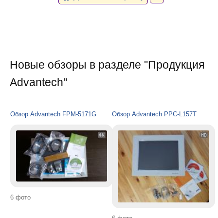
Новые обзоры в разделе "Продукция
Advantech"
Обзор Advantech FPM-5171G
Обзор Advantech PPC-L157T
6 фото