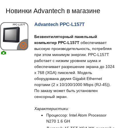
Новинки Advantech в магазине
Advantech PPC-L157T
Безвентиляторный панельный
компьютер PPC-L157T
обеспечивает
высокую производительность, потребляя
при этом минимум энергии. PPC-L157T
работает с низким уровнем шума и
обеспечивает разрешение экрана до 1024
х 768 (XGA) пикселей. Модель
оборудована двумя Gigabit Ethernet
портами (2 x 10/100/1000 Mbps (RJ-45)).
По заказу может быть установлен
сенсорный экран.
Характеристики:
Процессор: Intel Atom Processor
N270 1.6 GH