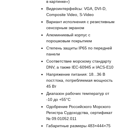
в картинке»)
Видеоинтерфейсы: VGA, DVI-D,
Composite Video, S-Video
Вариант исполнения с резистивным
сенсорным экраном
Алюминиевый корпус с
порошковым покрытием
Степень защиты IP65 по передней
панели
Соответствие морскому стандарту
DNV, а также IEC-60945 и IACS-E10
Напряжение питания: 18...36 В
пост.тока, потребляемая мощность
45 Вт
Диапазон рабочих температур от
-10 до +55°С
Одобрение Российского Морского
Регистра Судоходства, сертификат
№ 09.01052.011
Габаритные размеры 483×444×75