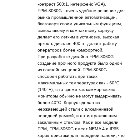
контраст 500:1, интерфейс VGA).
FPM-3060G - очень удобное решение для
рынка промышленной автоматизации,
благодаря своим уникальным функциям,
выносливому и компактному корпусу
делает его легким в установке, высокая
яркость дисплея 400 нт делает работу
операторов более комфортной.
При разработке дизайна FPM-3060G
создание прочного продукта было одной
из важнейших целей. FPM-3060G
способен работать при таких
максимальных температурах как - 60°C
(140°F), в то время как коммерческие
мониторы обычно не могут выдерживать
более 40°C. Корпус сделан из
нержавеющей стали с алюминиевой
передней рамкой, и антиотражающим
закаленным стеклом. Как и все модели
FPM, FPM-3060G имеет NEMA 4 и IP65
характеристики для передней панели, что