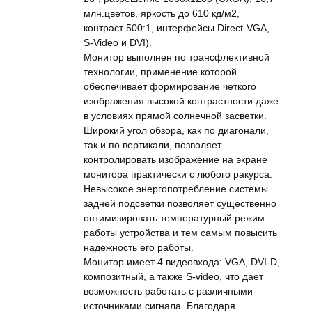
млн.цветов, яркость до 610 кд/м2,
контраст 500:1, интерфейсы Direct-VGA,
S-Video и DVI).
Монитор выполнен по трансфлективной
технологии, применение которой
обеспечивает формирование четкого
изображения высокой контрастности даже
в условиях прямой солнечной засветки.
Широкий угол обзора, как по диагонали,
так и по вертикали, позволяет
контролировать изображение на экране
монитора практически с любого ракурса.
Невысокое энергопотребление системы
задней подсветки позволяет существенно
оптимизировать температурный режим
работы устройства и тем самым повысить
надежность его работы.
Монитор имеет 4 видеовхода: VGA, DVI-D,
композитный, а также S-video, что дает
возможность работать с различными
источниками сигнала. Благодаря