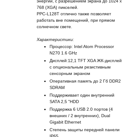
энергии, с разрешением экрана до 1024 х
768 (XGA) пикселей.
PPC-L128T отлично также позволяет
работать вне помещений, при прямом
солнечном свете.
Характеристики:
Процессор: Intel Atom Processor
N270 1.6 GHz
Дисплей:12,1 TFT XGA ЖК-дисплей
с опциональным резистивным
сенсорным экраном
Оперативная память до 2 Гб DDR2
SDRAM
Поддерживает один внутренний
SATA 2,5 "HDD
Поддержка 6 USB 2.0 портов (4
внешних / 2 внутренних), Dual
Gigabit Ethernet
Степень защиты передней панели
IP65