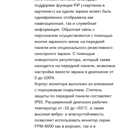
поддержке функции PiP («картинка в
картинке») на одном экране может быть
одновременно отображена как
навигационная, так и служебная
информация. Обратная связь с
персоналом осуществляется с помощью
кнопок экранного меню на передней
панели или опционального резистивного
сенсорного экрана. С помощью
поворотного регулятора, который также
находится на передней панели, возможна
настройка яркости экрана в диапазоне от
0 до 100%.
Корпус монитора выполнен из алюминия
с порошковым покрытием. Степень
защиты по передней панели составляет
IP65. Расширенный диапазон рабочих
температур от -10 до +55°С, а также
высокая вибро- и влагоустойчивость
позволяет использовать монитор серии
FPM-8000 как в морских, так и в