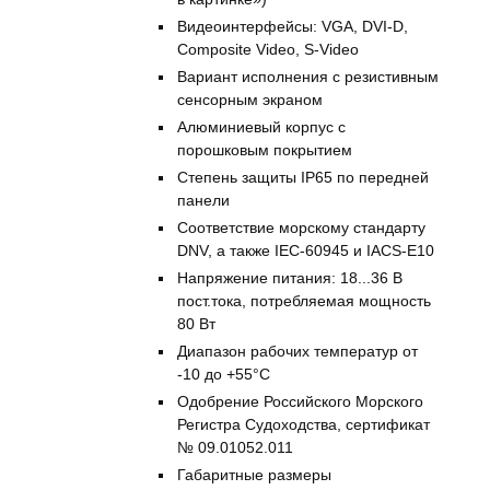
Видеоинтерфейсы: VGA, DVI-D,
Composite Video, S-Video
Вариант исполнения с резистивным
сенсорным экраном
Алюминиевый корпус с
порошковым покрытием
Степень защиты IP65 по передней
панели
Соответствие морскому стандарту
DNV, а также IEC-60945 и IACS-E10
Напряжение питания: 18...36 В
пост.тока, потребляемая мощность
80 Вт
Диапазон рабочих температур от
-10 до +55°С
Одобрение Российского Морского
Регистра Судоходства, сертификат
№ 09.01052.011
Габаритные размеры