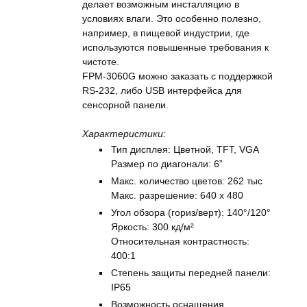
делает возможным инсталляцию в
условиях влаги. Это особенно полезно,
например, в пищевой индустрии, где
используются повышенные требования к
чистоте.
FPM-3060G можно заказать с поддержкой
RS-232, либо USB интерфейса для
сенсорной панели.
Характеристики:
Тип дисплея: Цветной, TFT, VGA
Размер по диагонали: 6”
Макс. количество цветов: 262 тыс
Макс. разрешение: 640 x 480
Угол обзора (гориз/верт): 140°/120°
Яркость: 300 кд/м²
Относительная контрастность:
400:1
Степень защиты передней панели:
IP65
Возможность оснащения