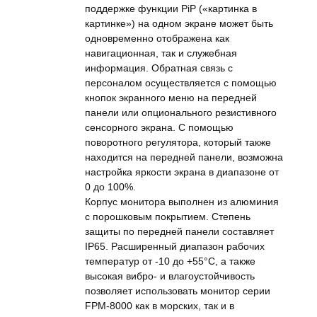
поддержке функции PiP («картинка в
картинке») на одном экране может быть
одновременно отображена как
навигационная, так и служебная
информация. Обратная связь с
персоналом осуществляется с помощью
кнопок экранного меню на передней
панели или опционального резистивного
сенсорного экрана. С помощью
поворотного регулятора, который также
находится на передней панели, возможна
настройка яркости экрана в диапазоне от
0 до 100%.
Корпус монитора выполнен из алюминия
с порошковым покрытием. Степень
защиты по передней панели составляет
IP65. Расширенный диапазон рабочих
температур от -10 до +55°С, а также
высокая вибро- и влагоустойчивость
позволяет использовать монитор серии
FPM-8000 как в морских, так и в