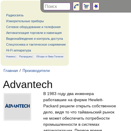
Радиосвязь
Измерительные приборы
Сетевое оборудование и телефония
Автоматизация торговли и навигация
Видеонаблюдение и контроль доступа
Спецтехника и тактическое снаряжение
Hi-Fi аппаратура
Новинки
|
Распродажа
|
Обзоры от Вива-Телеком
Главная
/
Производители
Advantech
В 1983 году два инженера
работавшие на фирме Hewlett-
Packard решили открыть собственное
дело, видя то что тайваньский рынок
не может обеспечить потребности
промышленности в системах
автоматизации. Первое время