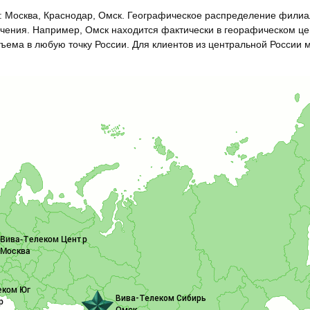
и: Москва, Краснодар, Омск. Географическое распределение фили
начения. Например, Омск находится фактически в георафическом це
ъема в любую точку России. Для клиентов из центральной России 