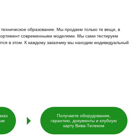
техническое образование. Мы продаем только те вещи, в
сортимент современными моделями. Мы сами тестируем
тся в этом. К каждому заказчику мы находим индивидуальный
аказ
Получаете оборудование,
ым
гарантию, документы и клубную
карту Вива-Телеком