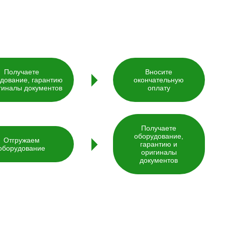
Получаете
Вносите
дование, гарантию
окончательную
гиналы документов
оплату
Получаете
оборудование,
Отгружаем
гарантию и
оборудование
оригиналы
документов