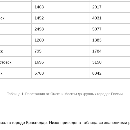
1463
2917
рск
1452
4031
2498
5077
1260
1383
ск
795
1784
ртовск
1696
3150
ск
5763
8342
Таблица 1. Расстояния от Омска и Москвы до крупных городов России
лиал в городе Краснодар. Ниже приведена таблица со значениями