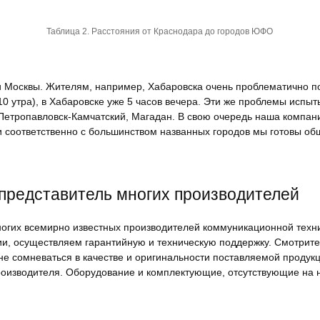
Таблица 2. Расстояния от Краснодара до городов ЮФО
и Москвы. Жителям, например, Хабаровска очень проблематично по
0 утра), в Хабаровске уже 5 часов вечера. Эти же проблемы испыт
Петропавловск-Камчатский, Магадан. В свою очередь наша компани
 и соответственно с большинством названных городов мы готовы об
представитель многих производителей
огих всемирно известных производителей коммуникационной техн
и, осуществляем гарантийную и техническую поддержку. Смотрит
 не сомневаться в качестве и оригинальности поставляемой проду
изводителя. Оборудование и комплектующие, отсутствующие на наш