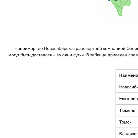
Например, до Новосибирска транспортной компанией Энергия
могут быть доставлены за одни сутки. В таблице приведен сра
Наимено
Новосиб
Екатерин
Тюмень
Томск
Владивос