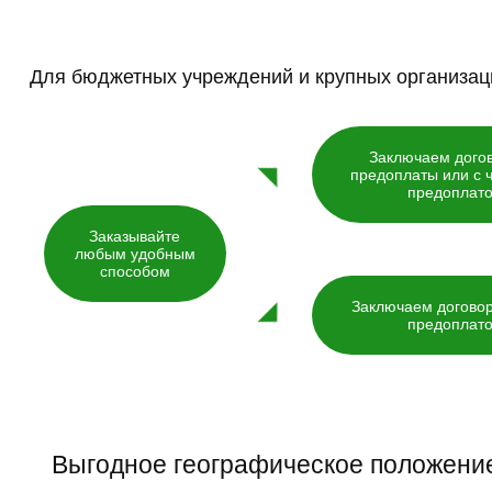
Для бюджетных учреждений и крупных организац
Заключаем догов
предоплаты или с 
предоплат
Заказывайте
любым удобным
способом
Заключаем догово
предоплат
Выгодное географическое положени