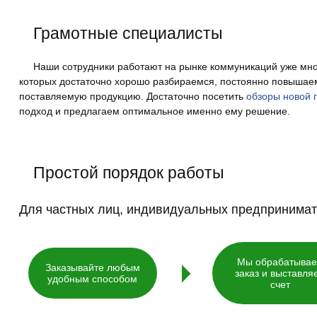
Грамотные специалисты
Наши сотрудники работают на рынке коммуникаций уже мно
которых достаточно хорошо разбираемся, постоянно повыша
поставляемую продукцию. Достаточно посетить
обзоры новой 
подход и предлагаем оптимальное именно ему решение.
Простой порядок работы
Для частных лиц, индивидуальных предпринима
Мы обрабатыва
Заказывайте любым
заказ и выставля
удобным способом
счет