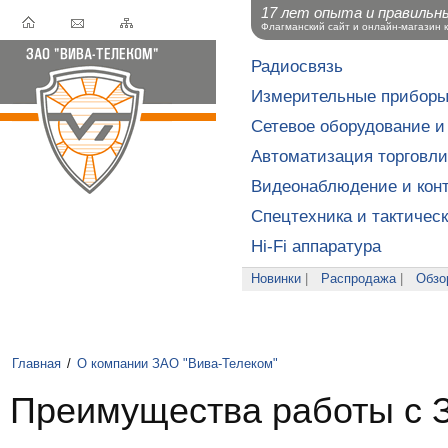
17 лет опыта и правильн
Флагманский сайт и онлайн-магазин 
Радиосвязь
Измерительные прибор
Сетевое оборудование и
Автоматизация торговли
Видеонаблюдение и конт
Спецтехника и тактичес
Hi-Fi аппаратура
Новинки
|
Распродажа
|
Обзо
Главная
/
О компании ЗАО "Вива-Телеком"
Преимущества работы с 