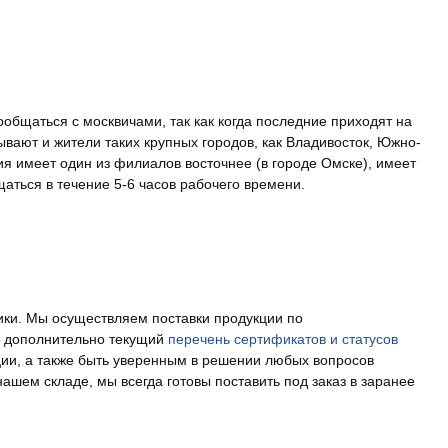
общаться с москвичами, так как когда последние приходят на
ывают и жители таких крупных городов, как Владивосток, Южно-
я имеет один из филиалов восточнее (в городе Омске), имеет
щаться в течение 5-6 часов рабочего времени.
ики. Мы осуществляем поставки продукции по
е дополнительно текущий
перечень сертификатов и статусов
кции, а также быть уверенным в решении любых вопросов
ем складе, мы всегда готовы поставить под заказ в заранее