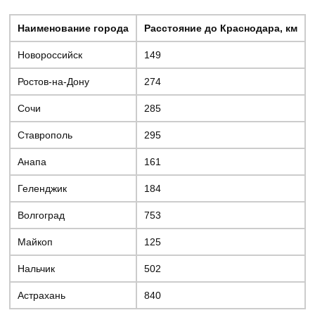
Наименование города
Расстояние до Краснодара, км
Новороссийск
149
Ростов-на-Дону
274
Сочи
285
Ставрополь
295
Анапа
161
Геленджик
184
Волгоград
753
Майкоп
125
Нальчик
502
Астрахань
840