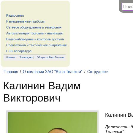
Радиосвязь
Измерительные приборы
Сетевое оборудование и телефония
Автоматизация торговли и навигация
Видеонаблюдение и контроль доступа
Спецтехника и тактическое снаряжение
Hi-Fi аппаратура
Новинки
|
Распродажа
|
Обзоры от Вива-Телеком
Главная
/
О компании ЗАО "Вива-Телеком"
/
Сотрудники
Калинин Вадим
Викторович
Калинин В
Должность: д
Телеком".