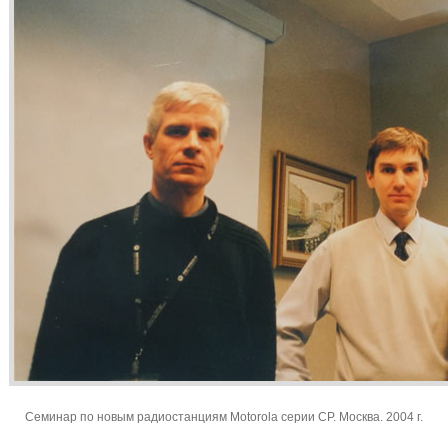
Семинар по новым радиостанциям Motorola серии CP. Москва. 2004 г.