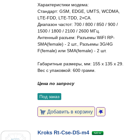
Характеристики модема:
Стандарт: GSM, EDGE, UMTS, WCDMA,
LTE-FDD, LTE-TDD, 2×CA.
Диапазон частот: 700 / 800 / 850 / 900 /
1500 / 1800 / 2100 / 2600 МГц.
Антенный разъем: Разъемы WiFI RP-
SMA(female) - 2 шт., Разъемы 3G/4G
F(female) или SMA(female) - 2 шт.
Габаритные размеры, мм: 155 x 135 x 29.
Вес с упаковкой: 600 грамм.
Цена по запросу
Под заказ
Добавить в корзину
Kroks Rt-Cse-DS-m4