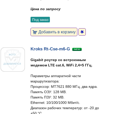
Цена по запросу
Под заказ
Добавить в корзину
Kroks Rt-Cse-m6-G
Gigabit роутер со встроенным
модемом LTE cat.6, WiFi 2,4+5 ГГц.
Параметры аппаратной части
маршрутизатора:
Процессор: MT7621 880 МГц, два ядра.
Память ОЗУ: 128 MB.
Память ПЗУ: 32 MB.
Ethernet: 10/100/1000 Мбит/c.
Диапазон рабочих температур: от -20 до
+50 °C.