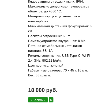
Класс защиты от воды и пыли: IP54.
Максимально допустимая температура
объектов: до +550 °C.
Материал корпуса: углепластик и
поликарбонат.
Минимальная дистанция фокусировки: 6
см.
Палитры встроенные: 5 шт.
Память устройства внутренняя: 8 Mb.
Питание от мобильных источников
питания: 5В, 1А.
Режимы сопряжения: USB Type-C, Wi-Fi
2.4 GHz: 802.11 b/g/n.
Цвет корпуса: зеленый.
Габаритные размеры: 70 x 45 x 18 мм.
Вес: 55 грамм.
18 000 руб.
В наличии:
К