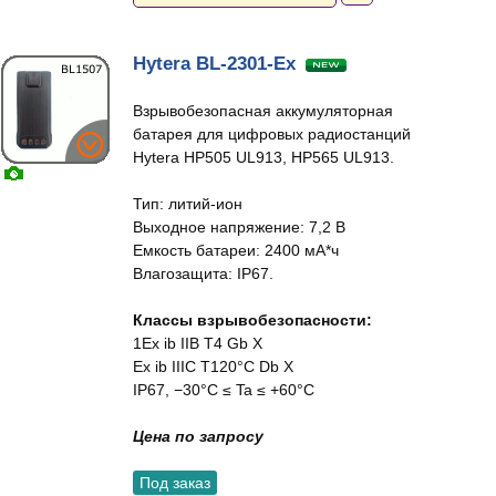
Hytera BL-2301-Ex
Взрывобезопасная аккумуляторная
батарея для цифровых радиостанций
Hytera HP505 UL913, HP565 UL913.
Тип: литий-ион
Выходное напряжение: 7,2 В
Емкость батареи: 2400 мА*ч
Влагозащита: IP67.
Классы взрывобезопасности:
1Ex ib IIB T4 Gb X
Ex ib IIIC T120°C Db X
IP67, −30°C ≤ Ta ≤ +60°C
Цена по запросу
Под заказ