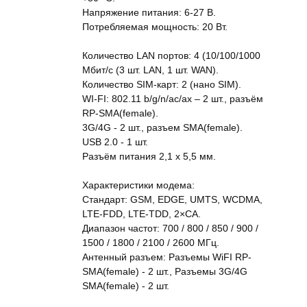
Напряжение питания: 6-27 В.
Потребляемая мощность: 20 Вт.
Количество LAN портов: 4 (10/100/1000
Мбит/с (3 шт. LAN, 1 шт. WAN).
Количество SIM-карт: 2 (нано SIM).
WI-FI: 802.11 b/g/n/ac/ax – 2 шт., разъём
RP-SMA(female).
3G/4G - 2 шт., разъем SMA(female).
USB 2.0 - 1 шт.
Разъём питания 2,1 х 5,5 мм.
Характеристики модема:
Стандарт: GSM, EDGE, UMTS, WCDMA,
LTE-FDD, LTE-TDD, 2×CA.
Диапазон частот: 700 / 800 / 850 / 900 /
1500 / 1800 / 2100 / 2600 МГц.
Антенный разъем: Разъемы WiFI RP-
SMA(female) - 2 шт., Разъемы 3G/4G
SMA(female) - 2 шт.