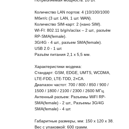
Потребляемая мощность: 20 Вт.
Количество LAN портов: 4 (10/100/1000
Мбит/с (3 шт. LAN, 1 шт. WAN).
Количество SIM-карт: 2 (нано SIM).
WI-FI: 802.11 b/g/n/ac/ax – 2 шт., разъём
RP-SMA(female).
3G/4G - 4 шт., разъем SMA(female).
USB 2.0 - 1 шт.
Разъём питания 2,1 х 5,5 мм.
Характеристики модема:
Стандарт: GSM, EDGE, UMTS, WCDMA,
LTE-FDD, LTE-TDD, 2×CA.
Диапазон частот: 700 / 800 / 850 / 900 /
1500 / 1800 / 2100 / 2300 / 2600 МГц.
Антенный разъем: Разъемы WiFI RP-
SMA(female) - 2 шт., Разъемы 3G/4G
SMA(female) - 4 шт.
Габаритные размеры, мм: 150 x 120 x 38.
Вес с упаковкой: 600 грамм.