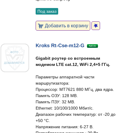
Под заказ
Добавить в корзину
Kroks Rt-Cse-m12-G
Gigabit роутер со встроенным
модемом LTE cat.12, WiFi 2,4+5 ГГц.
Параметры аппаратной части
маршрутизатора:
Процессор: MT7621 880 МГц, два ядра.
Память ОЗУ: 128 MB.
Память ПЗУ: 32 MB.
Ethernet: 10/100/1000 Мбит/c.
Диапазон рабочих температур: от -20 до
+50 °C.
Напряжение питания: 6-27 В.