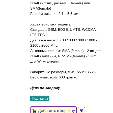
3G/4G - 2 шт., разъём F(female) или
SMA(female)
Разъём питания 2,1 х 5,5 мм
Характеристики модема:
Стандарт: GSM, EDGE, UMTS, WCDMA,
LTE-FDD.
Диапазон частот: 700 / 800 / 900 / 1800 /
2100 / 2600 МГц
Антенный разъем: SMA (female) - 2 шт для
3G/4G антенны, RP-SMA(female) - 2 шт
для Wi-Fi антенн.
Габаритные размеры, мм: 155 x 135 x 29.
Вес с упаковкой: 600 грамм.
Цена по запросу
Под заказ
Добавить в корзину