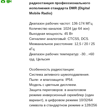
радиостанция профессионального
исполнения стандарта DMR (Digital
Mobile Radio)
Диапазон рабочих частот: 136-174 МГц
Количество каналов: 1024 (до 64 зон)
Выходная мощность: 45 Вт
Сигналинг аналоговый: CTCSS, DCS.
Межканальное расстояние: 12,5 / 20 / 25
кГц
Диапазон рабочих температур: -30...+60
грд. Цельсия
Особенность радиостанции:
Система активного шумоподавления.
Пыле- и влагозащита: IP54.
Модель с цветным дисплеем.
Защита переговоров: в аналоговом
режиме инверсионный скремблер (один
вариант), в цифровом режиме 10/32/64
символа в стандартном режиме и 128/256