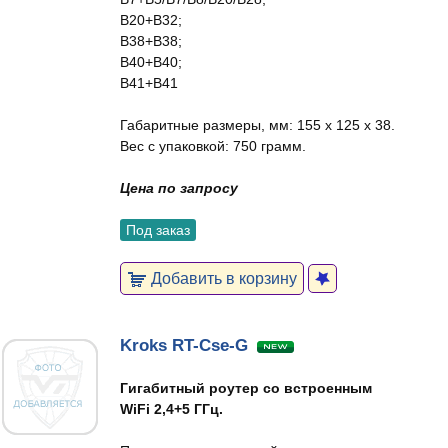
B20+B32;
B38+B38;
B40+B40;
B41+B41
Габаритные размеры, мм: 155 x 125 x 38.
Вес с упаковкой: 750 грамм.
Цена по запросу
Под заказ
Добавить в корзину
Kroks RT-Cse-G
Гигабитный роутер со встроенным
WiFi 2,4+5 ГГц.