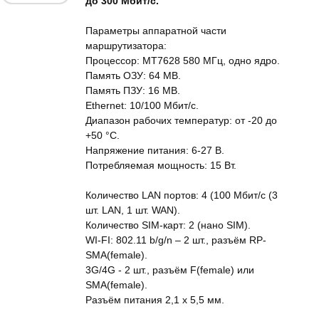
до 300 Мбит/c.
Параметры аппаратной части
маршрутизатора:
Процессор: MT7628 580 МГц, одно ядро.
Память ОЗУ: 64 MB.
Память ПЗУ: 16 MB.
Ethernet: 10/100 Мбит/c.
Диапазон рабочих температур: от -20 до
+50 °C.
Напряжение питания: 6-27 В.
Потребляемая мощность: 15 Вт.
Количество LAN портов: 4 (100 Мбит/с (3
шт. LAN, 1 шт. WAN).
Количество SIM-карт: 2 (нано SIM).
WI-FI: 802.11 b/g/n – 2 шт., разъём RP-
SMA(female).
3G/4G - 2 шт., разъём F(female) или
SMA(female).
Разъём питания 2,1 х 5,5 мм.