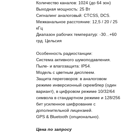
Количество каналов: 1024 (до 64 зон)
Выходная мощность: 25 Вт
Сигналинг аналоговый: CTCSS, DCS.
Межканальное расстояние: 12,5 / 20 / 25
кГц
Диапазон рабочих температур: -30...+60
грд. Цельсия
Особенность радиостанции:
Система активного шумоподавления.
Пыле- и влагозащита: IP54.
Модель с цветным дисплеем.
Защита переговоров: в аналоговом
режиме инверсионный скремблер (один
вариант), в цифровом режиме 10/32/64
символа в стандартном режиме и 128/256
бит усиленное шифрование с
дополнительной лицензией.
GPS & Bluetooth (опционально).
Цена по запросу