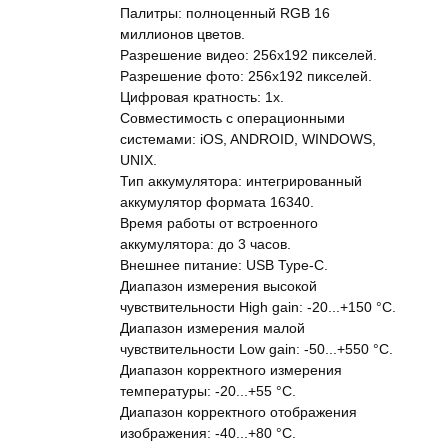
Палитры: полноценный RGB 16
миллионов цветов.
Разрешение видео: 256x192 пикселей.
Разрешение фото: 256x192 пикселей.
Цифровая кратность: 1x.
Совместимость с операционными
системами: iOS, ANDROID, WINDOWS,
UNIX.
Тип аккумулятора: интегрированный
аккумулятор формата 16340.
Время работы от встроенного
аккумулятора: до 3 часов.
Внешнее питание: USB Type-C.
Диапазон измерения высокой
чувствительности High gain: -20...+150 °C.
Диапазон измерения малой
чувствительности Low gain: -50...+550 °C.
Диапазон корректного измерения
температуры: -20...+55 °C.
Диапазон корректного отображения
изображения: -40...+80 °C.