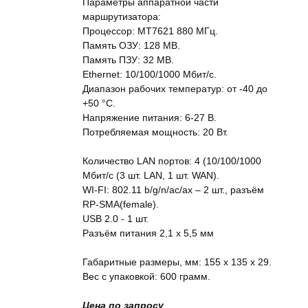
Параметры аппаратной части
маршрутизатора:
Процессор: MT7621 880 МГц.
Память ОЗУ: 128 MB.
Память ПЗУ: 32 MB.
Ethernet: 10/100/1000 Мбит/c.
Диапазон рабочих температур: от -40 до
+50 °C.
Напряжение питания: 6-27 В.
Потребляемая мощность: 20 Вт.
Количество LAN портов: 4 (10/100/1000
Мбит/с (3 шт. LAN, 1 шт. WAN).
WI-FI: 802.11 b/g/n/ac/ax – 2 шт., разъём
RP-SMA(female).
USB 2.0 - 1 шт.
Разъём питания 2,1 х 5,5 мм
Габаритные размеры, мм: 155 x 135 x 29.
Вес с упаковкой: 600 грамм.
Цена по запросу