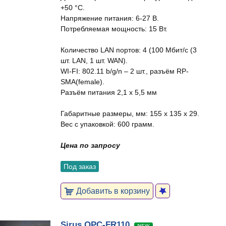
+50 °C.
Напряжение питания: 6-27 В.
Потребляемая мощность: 15 Вт.
Количество LAN портов: 4 (100 Мбит/с (3
шт. LAN, 1 шт. WAN).
WI-FI: 802.11 b/g/n – 2 шт., разъём RP-
SMA(female).
Разъём питания 2,1 х 5,5 мм
Габаритные размеры, мм: 155 x 135 x 29.
Вес с упаковкой: 600 грамм.
Цена по запросу
Под заказ
Добавить в корзину
Sirus OPC-FR110