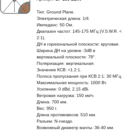
Тип: Ground Plane.
Электрическая длина: 1/4.
Импеданс: 50 Ом.
Диапазон частот: 145-175 МГц (V.S.W.R. <
2:1).
ДН в горизональной плоскости: круговая.
Ширина ДН на уровне -3dB в
вертикальной плоскости: 78°.
Поляризация: вертикальная.
Значение КСВ: <1.2:1.
Полоса пропускания при КСВ 2:1: 30 МГц.
Максимальная мощность: 1000 Вт.
Усиление: 0 dBd, 2.15 dBi.
Ветровая нагрузка: 150 км/ч.
Длина: 700 мм.
Вес: 950 г.
Длина противовесов: 510 мм.
Разъем: N-гнездо.
Возможный диаметр мачты: 36-40 мм.