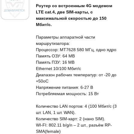
Роутер со встроенным 4G модемом
LTE cat.4, две SIM-карты, с
максимальной скоростью до 150
Мбит/c.
Параметры аппаратной части
маршрутизатора:
Процессор: MT7628 580 МГц, одно ядро
Память ОЗУ: 64 MB
Память ПЗУ: 16 MB
Ethernet 10/100 Мбит/c
Диапазон рабочих температур: от -20 до
+50оС
Напряжение питания: 6-27 В
Потребляемая мощность: 15 Вт
Количество LAN портов: 4 (100 Мбит/с (3
шт. LAN, 1 шт. WAN).
Количество SIM-карт: 2 (нано SIM).
WI-FI: 802.11 b/g/n – 2 шт., разъём RP-
SMA(female)