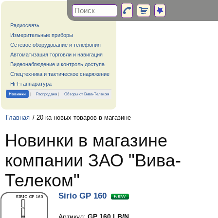
Радиосвязь
Измерительные приборы
Сетевое оборудование и телефония
Автоматизация торговли и навигация
Видеонаблюдение и контроль доступа
Спецтехника и тактическое снаряжение
Hi-Fi аппаратура
Новинки
|
Распродажа
|
Обзоры от Вива-Телеком
Главная
/ 20-ка новых товаров в магазине
Новинки в магазине
компании ЗАО "Вива-
Телеком"
Sirio GP 160
Артикул:
GP 160 LB/N