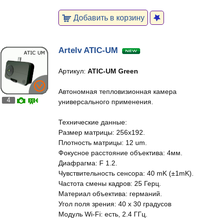
Добавить в корзину
Artelv ATIC-UM
Артикул:
ATIC-UM Green
Автономная тепловизионная камера
4
универсального применения.
Технические данные:
Размер матрицы: 256x192.
Плотность матрицы: 12 um.
Фокусное расстояние объектива: 4мм.
Диафрагма: F 1.2.
Чувствительность сенсора: 40 mK (±1mK).
Частота смены кадров: 25 Герц.
Материал объектива: германий.
Угол поля зрения: 40 x 30 градусов
Модуль Wi-Fi: есть, 2.4 ГГц.