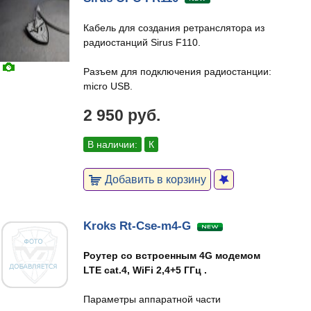
Кабель для создания ретранслятора из
радиостанций Sirus F110.
Разъем для подключения радиостанции:
micro USB.
2 950 руб.
В наличии:
К
Добавить в корзину
Kroks Rt-Cse-m4-G
Роутер со встроенным 4G модемом
LTE cat.4, WiFi 2,4+5 ГГц .
Параметры аппаратной части