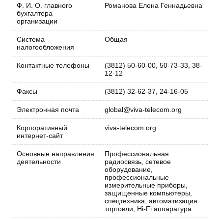
Ф. И. О. главного
Романова Елена Геннадьевна
бухгалтера
организации
Система
Общая
налогообложения
Контактные телефоны
(3812) 50-60-00, 50-73-33, 38-
12-12
Факсы
(3812) 32-62-37, 24-16-05
Электронная почта
global@viva-telecom.org
Корпоративный
viva-telecom.org
интернет-сайт
Основные направления
Профессиональная
деятельности
радиосвязь, сетевое
оборудование,
профессиональные
измерительные приборы,
защищенные компьютеры,
спецтехника, автоматизация
торговли, Hi-Fi аппаратура