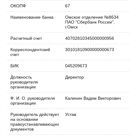
ОКОПФ
67
Наименование банка
Омское отделение №8634
ПАО "Сбербанк России",
г.Омск
Расчетный счет
40702810345000000956
Корреспондентский
30101810900000000673
счет
БИК
045209673
Должность
Директор
руководителя
организации
Ф. И. О. руководителя
Калинин Вадим Викторович
организации
Руководитель действует
Устав
на основании
правоустанавливающих
документов