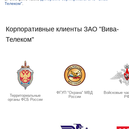
Телеком"
.
Корпоративные клиенты ЗАО "Вива-
Телеком"
ФГУП "Охрана" МВД
Войсковые час
Территориальные
России
Р
органы ФСБ России