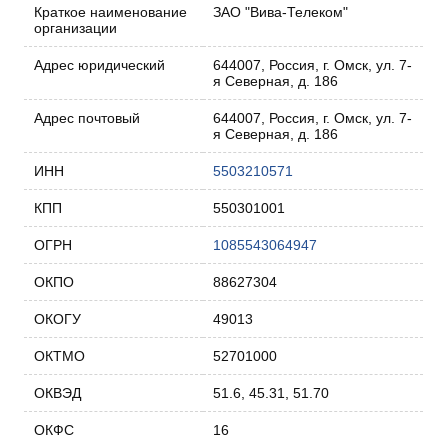
Краткое наименование
ЗАО "Вива-Телеком"
организации
Адрес юридический
644007, Россия, г. Омск, ул. 7-
я Северная, д. 186
Адрес почтовый
644007, Россия, г. Омск, ул. 7-
я Северная, д. 186
ИНН
5503210571
КПП
550301001
ОГРН
1085543064947
ОКПО
88627304
ОКОГУ
49013
ОКТМО
52701000
ОКВЭД
51.6, 45.31, 51.70
ОКФС
16