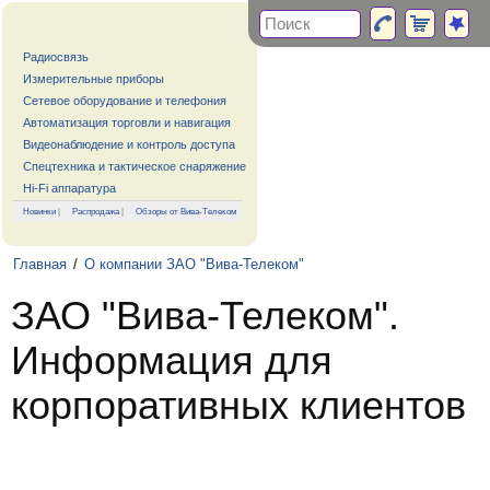
Радиосвязь
Измерительные приборы
Сетевое оборудование и телефония
Автоматизация торговли и навигация
Видеонаблюдение и контроль доступа
Спецтехника и тактическое снаряжение
Hi-Fi аппаратура
Новинки
|
Распродажа
|
Обзоры от Вива-Телеком
Главная
/
О компании ЗАО "Вива-Телеком"
ЗАО "Вива-Телеком".
Информация для
корпоративных клиентов