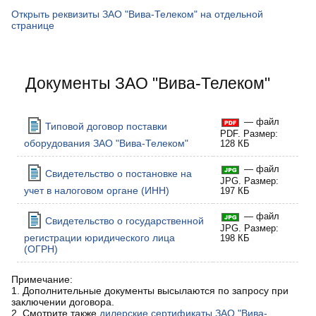
Открыть реквизиты ЗАО "Вива-Телеком" на отдельной
странице
Документы ЗАО "Вива-Телеком"
— файл
Типовой договор поставки
PDF. Размер:
оборудования ЗАО "Вива-Телеком"
128 КБ
— файл
Свидетельство о постановке на
JPG. Размер:
учет в налоговом органе (ИНН)
197 КБ
— файл
Свидетельство о государственной
JPG. Размер:
регистрации юридического лица
198 КБ
(ОГРН)
Примечание:
1. Дополнительные документы высылаются по запросу при
заключении договора.
2. Смотрите также
дилерские сертификаты ЗАО "Вива-