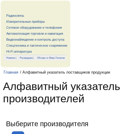
Радиосвязь
Измерительные приборы
Сетевое оборудование и телефония
Автоматизация торговли и навигация
Видеонаблюдение и контроль доступа
Спецтехника и тактическое снаряжение
Hi-Fi аппаратура
Новинки
|
Распродажа
|
Обзоры от Вива-Телеком
Главная
/ Алфавитный указатель поставщиков продукции
Алфавитный указатель
производителей
Выберите производителя