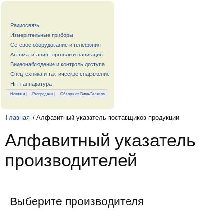
Радиосвязь
Измерительные приборы
Сетевое оборудование и телефония
Автоматизация торговли и навигация
Видеонаблюдение и контроль доступа
Спецтехника и тактическое снаряжение
Hi-Fi аппаратура
Новинки
|
Распродажа
|
Обзоры от Вива-Телеком
Главная
/ Алфавитный указатель поставщиков продукции
Алфавитный указатель
производителей
Выберите производителя