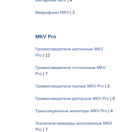
Микрофоны MKV
| 2
MKV Pro
Громкоговорители настенные MKV
Pro
| 12
Громкоговорители потолочные MKV
Pro
| 7
Громкоговорители прочие MKV Pro
| 3
Громкоговорители рупорные MKV Pro
| 6
Трансляционные мониторы MKV Pro
| 4
Усилители-микшеры многозонные MKV
Pro
| 7