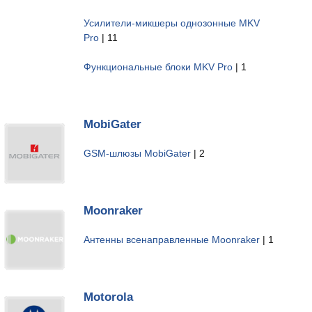
Усилители-микшеры однозонные MKV
Pro
| 11
Функциональные блоки MKV Pro
| 1
MobiGater
GSM-шлюзы MobiGater
| 2
Moonraker
Антенны всенаправленные Moonraker
| 1
Motorola