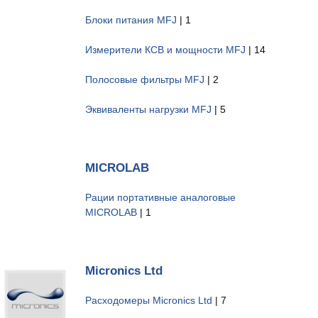
Блоки питания MFJ
| 1
Измерители КСВ и мощности MFJ
| 14
Полосовые фильтры MFJ
| 2
Эквиваленты нагрузки MFJ
| 5
MICROLAB
Рации портативные аналоговые
MICROLAB
| 1
Micronics Ltd
Расходомеры Micronics Ltd
| 7