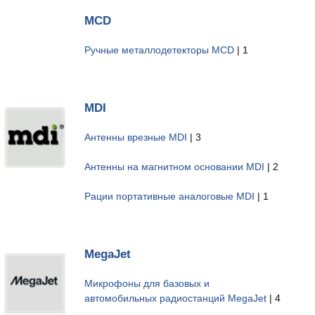
MCD
Ручные металлодетекторы MCD
| 1
MDI
Антенны врезные MDI
| 3
Антенны на магнитном основании MDI
| 2
Рации портативные аналоговые MDI
| 1
MegaJet
Микрофоны для базовых и
автомобильных радиостанций MegaJet
| 4