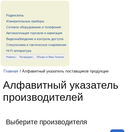
Радиосвязь
Измерительные приборы
Сетевое оборудование и телефония
Автоматизация торговли и навигация
Видеонаблюдение и контроль доступа
Спецтехника и тактическое снаряжение
Hi-Fi аппаратура
Новинки
|
Распродажа
|
Обзоры от Вива-Телеком
Главная
/ Алфавитный указатель поставщиков продукции
Алфавитный указатель
производителей
Выберите производителя