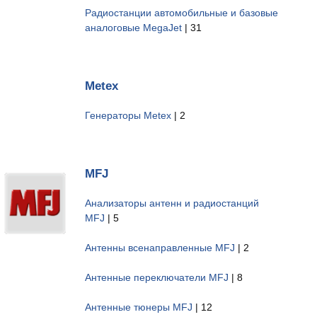
Радиостанции автомобильные и базовые
аналоговые MegaJet
| 31
Metex
Генераторы Metex
| 2
MFJ
Анализаторы антенн и радиостанций
MFJ
| 5
Антенны всенаправленные MFJ
| 2
Антенные переключатели MFJ
| 8
Антенные тюнеры MFJ
| 12