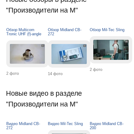
"Производители на M"
Обзор Multicom
Обзор Midland CB-
Обзор Mil-Tec Sling
Tronic UHF (f)-angle
272
2 фото
2 фото
14 фото
Новые видео в разделе
"Производители на M"
Видео Midland CB-
Видео Mil-Tec Sling
Видео Midland CB-
272
200