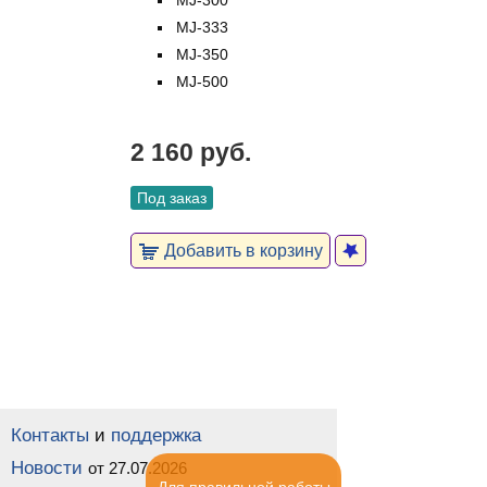
MJ-300
MJ-333
MJ-350
MJ-500
2 160 руб.
Под заказ
Добавить в корзину
Контакты
и
поддержка
Новости
от 27.07.2026