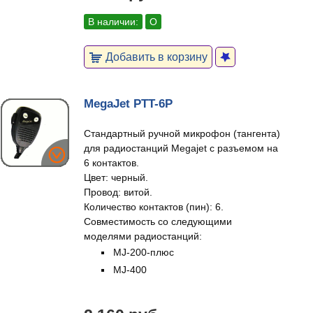
В наличии:
О
Добавить в корзину
MegaJet PTT-6P
Стандартный ручной микрофон (тангента)
для радиостанций Megajet с разъемом на
6 контактов.
Цвет: черный.
Провод: витой.
Количество контактов (пин): 6.
Совместимость со следующими
моделями радиостанций:
MJ-200-плюс
MJ-400