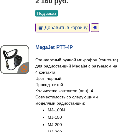
2 160 руб.
Под заказ
Добавить в корзину
MegaJet PTT-4P
Стандартный ручной микрофон (тангента)
для радиостанций Megajet с разъемом на
4 контакта.
Цвет: черный.
Провод: витой.
Количество контактов (пин): 4.
Совместимость со следующими
моделями радиостанций:
MJ-100N
MJ-150
MJ-200