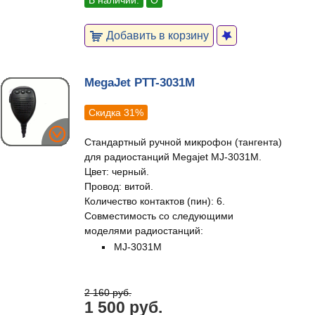
В наличии:
О
Добавить в корзину
MegaJet PTT-3031M
Скидка 31%
Стандартный ручной микрофон (тангента)
для радиостанций Megajet MJ-3031M.
Цвет: черный.
Провод: витой.
Количество контактов (пин): 6.
Совместимость со следующими
моделями радиостанций:
MJ-3031M
2 160 руб.
1 500 руб.