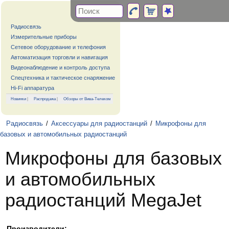
Радиосвязь
Измерительные приборы
Сетевое оборудование и телефония
Автоматизация торговли и навигация
Видеонаблюдение и контроль доступа
Спецтехника и тактическое снаряжение
Hi-Fi аппаратура
Новинки
|
Распродажа
|
Обзоры от Вива-Телеком
Радиосвязь
/
Аксессуары для радиостанций
/
Микрофоны для
базовых и автомобильных радиостанций
Микрофоны для базовых
и автомобильных
радиостанций MegaJet
Производители: