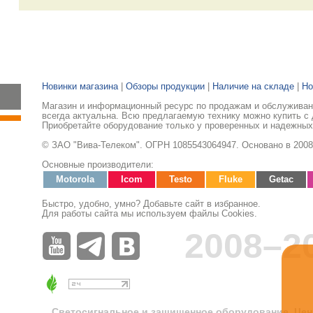
Новинки магазина
|
Обзоры продукции
|
Наличие на складе
|
Но
Магазин и информационный ресурс по продажам и обслуживани
всегда актуальна. Всю предлагаемую технику можно купить с 
Приобретайте оборудование только у проверенных и надежных
© ЗАО "Вива-Телеком". ОГРН 1085543064947. Основано в 2008
Основные производители:
Motorola
Icom
Testo
Fluke
Getac
Быстро, удобно, умно? Добавьте сайт в избранное.
Для работы сайта мы используем файлы Cookies.
2008–2
Светосигнальное и защищенное оборудование. Цен