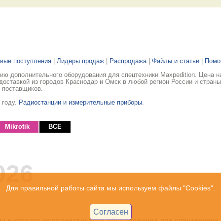
вые поступления
|
Лидеры продаж
|
Распродажа
|
Файлы и статьи
|
Пом
ю дополнительного оборудования для спецтехники Maxpedition. Цена на
доставкой из городов Краснодар и Омск в любой регион России и стран
 поставщиков.
 году.
Радиостанции и измерительные приборы
.
Mikrotik
ВСЕ
026
Для правильной работы сайта мы используем файлы "Cookies".
Согласен
ы и каталог дополнительного оборудования для спецтехники.