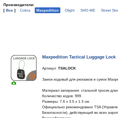
Производители:
[
Все
]
|
Cobra
|
Maxpedition
|
Olight
|
SHO-ME
|
Street St
Maxpedition Tactical Luggage Lock
Артикул:
TSALOCK
Замок кодовый для рюкзаков и сумок Maxpe
Материал запирания: стальной тросик длин
Количество кодов: 999.
Размеры: 7.6 x 3.5 x 1.3 см.
Официально рекомендовано TSA (Управле
Безопасности), действующей во всех аэро