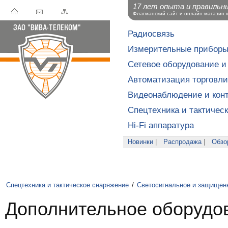
17 лет опыта и правильн
Флагманский сайт и онлайн-магазин 
Радиосвязь
Измерительные прибор
Сетевое оборудование и
Автоматизация торговли
Видеонаблюдение и конт
Спецтехника и тактичес
Hi-Fi аппаратура
Новинки
|
Распродажа
|
Обзо
Спецтехника и тактическое снаряжение
/
Светосигнальное и защищен
Дополнительное оборудов