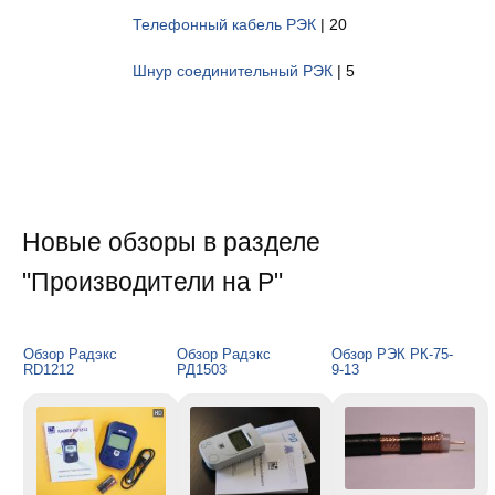
Телефонный кабель РЭК
| 20
Шнур соединительный РЭК
| 5
Новые обзоры в разделе
"Производители на Р"
Обзор Радэкс
Обзор Радэкс
Обзор РЭК РК-75-
RD1212
РД1503
9-13