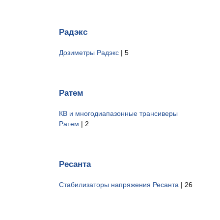
Радэкс
Дозиметры Радэкс
| 5
Ратем
КВ и многодиапазонные трансиверы
Ратем
| 2
Ресанта
Стабилизаторы напряжения Ресанта
| 26