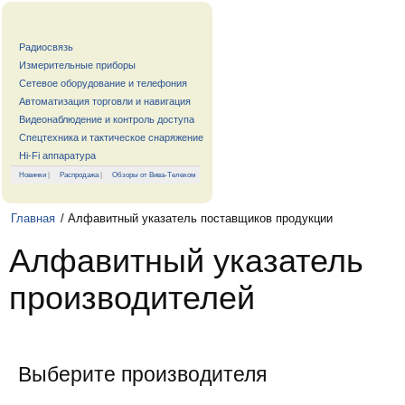
Радиосвязь
Измерительные приборы
Сетевое оборудование и телефония
Автоматизация торговли и навигация
Видеонаблюдение и контроль доступа
Спецтехника и тактическое снаряжение
Hi-Fi аппаратура
Новинки
|
Распродажа
|
Обзоры от Вива-Телеком
Главная
/ Алфавитный указатель поставщиков продукции
Алфавитный указатель
производителей
Выберите производителя