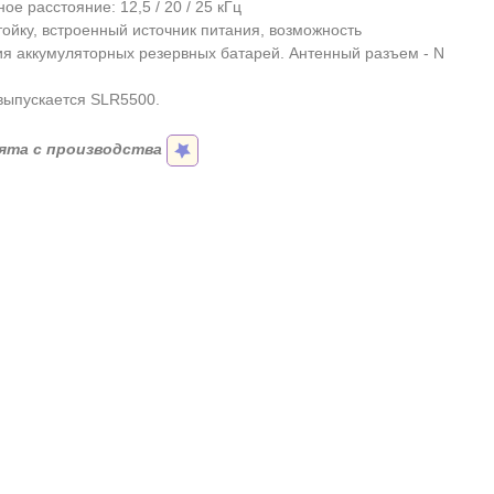
е расстояние: 12,5 / 20 / 25 кГц
тойку, встроенный источник питания, возможность
я аккумуляторных резервных батарей. Антенный разъем - N
выпускается SLR5500.
ята с производства