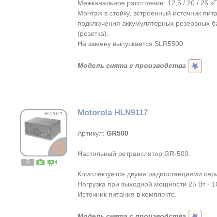
Межканальное расстояние: 12,5 / 20 / 25 к
Монтаж в стойку, встроенный источник пит
подключения аккумуляторных резервных б
(розетка).
На замену выпускается SLR5500.
Модель снята с производства
Motorola HLN9117
Артикул:
GR500
Настольный ретранслятор GR-500.
5
Комплектуется двумя радиостанциями сер
Нагрузка при выходной мощности 25 Вт - 1
Источник питания в комплекте.
Модель снята с производства