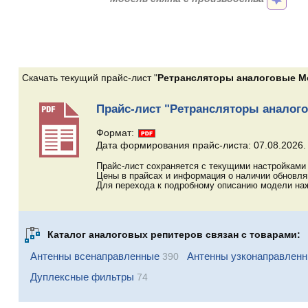
Скачать текущий прайс-лист "
Ретрансляторы аналоговые Mo
Прайс-лист "Ретрансляторы аналого
Формат:
Дата формирования прайс-листа: 07.08.2026.
Прайс-лист сохраняется с текущими настройками 
Цены в прайсах и информация о наличии обновл
Для перехода к подробному описанию модели наж
Каталог аналоговых репитеров связан с товарами:
Антенны всенаправленные
Антенны узконаправлен
390
Дуплексные фильтры
74