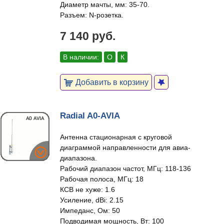
Диаметр мачты, мм: 35-70.
Разъем: N-розетка.
7 140 руб.
В наличии:
О
К
Добавить в корзину
Radial A0-AVIA
Антенна стационарная с круговой
диаграммой направленности для авиа-
диапазона.
Рабочий диапазон частот, МГц: 118-136
Рабочая полоса, МГц: 18
КСВ не хуже: 1.6
Усиление, dBi: 2.15
Импеданс, Ом: 50
Подводимая мощность, Вт: 100