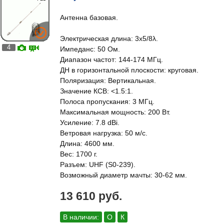
Антенна базовая.
Электрическая длина: 3x5/8λ.
4
Импеданс: 50 Ом.
Диапазон частот: 144-174 МГц.
ДН в горизонтальной плоскости: круговая.
Поляризация: Вертикальная.
Значение КСВ: <1.5:1.
Полоса пропускания: 3 МГц.
Максимальная мощность: 200 Вт.
Усиление: 7.8 dBi.
Ветровая нагрузка: 50 м/с.
Длина: 4600 мм.
Вес: 1700 г.
Разъем: UHF (S0-239).
Возможный диаметр мачты: 30-62 мм.
13 610 руб.
В наличии:
О
К