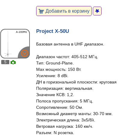
Добавить в корзину
Project X-50U
Базовая антенна в UHF диапазон.
Диапазон частот: 405-512 МГц.
5
Тип: Ground-Plane.
Max мощность: 150 Вт.
Усиление: 8 dBi.
ДН в горизональной плоскости: круговая
Поляризация: вертикальная.
Значение КСВ: 1,2.
Полоса пропускания: 5 МГц.
Сопротивление: 50 Ом.
Возможный диаметр мачты: 30-70 мм.
Электрическая длина: 3х5/8λ.
Ветровая нагрузка: 160 км/ч.
Разъем: N розетка.