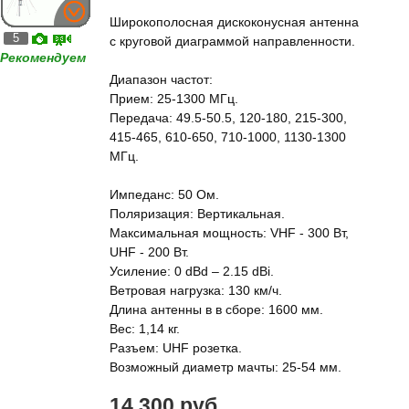
Широкополосная дискоконусная антенна
5
с круговой диаграммой направленности.
Рекомендуем
Диапазон частот:
Прием: 25-1300 МГц.
Передача: 49.5-50.5, 120-180, 215-300,
415-465, 610-650, 710-1000, 1130-1300
МГц.
Импеданс: 50 Ом.
Поляризация: Вертикальная.
Максимальная мощность: VHF - 300 Вт,
UHF - 200 Вт.
Усиление: 0 dBd – 2.15 dBi.
Ветровая нагрузка: 130 км/ч.
Длина антенны в в сборе: 1600 мм.
Вес: 1,14 кг.
Разъем: UHF розетка.
Возможный диаметр мачты: 25-54 мм.
14 300 руб.