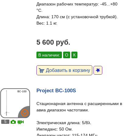
Диапазон рабочих температур: -45...+80
°C.
Длина: 170 см (с установочной трубкой).
Вес: 1.1 кг.
5 600 руб.
В наличии:
О
К
Добавить в корзину
Project BC-100S
Стационарная антенна с расширенными в
авиа диапазон частотами.
5
Электрическая длина: 5/8λ.
Импеданс: 50 Ом.
Диапазон частот: 115-174 МГц.