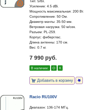
Тип: 5/8λ.
Усиление: 4.5 dBi.
Мощность максимальная: 200 Вт.
Сопротивление: 50 Ом.
Диаметр мачты: 35-50 мм.
Ветровая нагрузка: 50 м/сек.
Разъем: PL-259.
Корпус: фиберглас.
Длина антенны: 170 см.
Вес: 0.7 кг.
7 990 руб.
В наличии:
О
К
Добавить в корзину
Racio RU100V
Диапазон: 136-174 МГц.