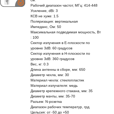
см.
Рабочий диапазон частот, МГц: 414-448
Усиление, dBi: 3
КСВ не хуже: 1.5
Поляризация: вертикальная
Импеданс, Ом: 50
Максимальная подводимая мощность, Вт
: 100
Сектор излучения в E-плоскости по
уровню 3dB: 60 градусов
Сектор излучения в H-плоскости по
уровню 3dB: 360 градусов
Вес, кг: 0.3
Длина антенны в сборе, мм: 650
Диаметр чехла, мм: 30
Материал чехла: стеклопластик
Материал излучателя: медь
Диаметр крепежного стакана, мм: 35
Диаметр мачты, мм: 35-70
Разъем: N-розетка
Диапазон рабочих температур, грд.
Цельсия: от -50 до +50