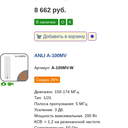
8 662 руб.
В наличии:
О
К
Добавить в корзину
ANLI A-100MV
Артикул:
A-100MV-W
Скидка 28%
Диапазон: 150-174 МГц.
Тип: 1/2λ.
Полоса пропускания: 5 МГц.
Усиление: 3 Дб.
Мощность максимальная: 200 Вт.
КСВ: < 1,2 на резонансной частоте.
Сопротивление: 50 Ом.