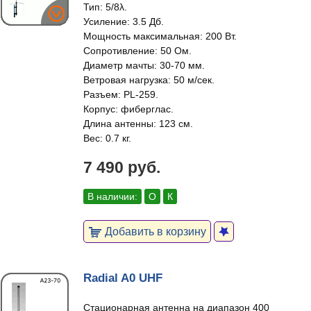
Тип: 5/8λ.
Усиление: 3.5 Дб.
Мощность максимальная: 200 Вт.
Сопротивление: 50 Ом.
Диаметр мачты: 30-70 мм.
Ветровая нагрузка: 50 м/сек.
Разъем: PL-259.
Корпус: фиберглас.
Длина антенны: 123 см.
Вес: 0.7 кг.
7 490 руб.
В наличии:
О
К
Добавить в корзину
Radial A0 UHF
Стационарная антенна на диапазон 400