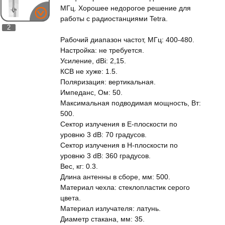
МГц. Хорошее недорогое решение для
работы с радиостанциями Tetra.
2
Рабочий диапазон частот, МГц: 400-480.
Настройка: не требуется.
Усиление, dBi: 2,15.
КСВ не хуже: 1.5.
Поляризация: вертикальная.
Импеданс, Ом: 50.
Максимальная подводимая мощность, Вт:
500.
Сектор излучения в E-плоскости по
уровню 3 dB: 70 градусов.
Сектор излучения в H-плоскости по
уровню 3 dB: 360 градусов.
Вес, кг: 0.3.
Длина антенны в сборе, мм: 500.
Материал чехла: стеклопластик серого
цвета.
Материал излучателя: латунь.
Диаметр стакана, мм: 35.