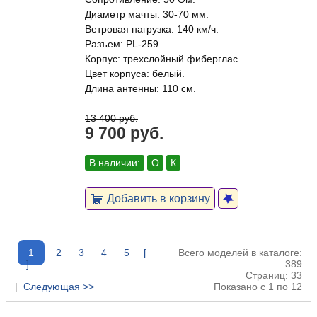
Диаметр мачты: 30-70 мм.
Ветровая нагрузка: 140 км/ч.
Разъем: PL-259.
Корпус: трехслойный фиберглас.
Цвет корпуса: белый.
Длина антенны: 110 см.
13 400 руб.
9 700 руб.
В наличии:
О
К
Добавить в корзину
1
2
3
4
5
[
Всего моделей в каталоге:
... ]
389
Страниц: 33
|
Следующая >>
Показано с 1 по 12