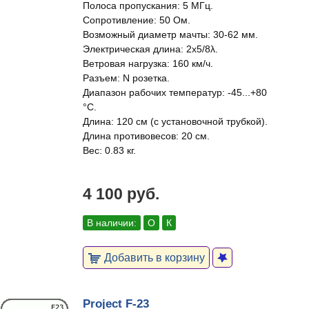
Полоса пропускания: 5 МГц.
Сопротивление: 50 Ом.
Возможный диаметр мачты: 30-62 мм.
Электрическая длина: 2х5/8λ.
Ветровая нагрузка: 160 км/ч.
Разъем: N розетка.
Диапазон рабочих температур: -45...+80
°C.
Длина: 120 см (с установочной трубкой).
Длина противовесов: 20 см.
Вес: 0.83 кг.
4 100 руб.
В наличии:
О
К
Добавить в корзину
Project F-23