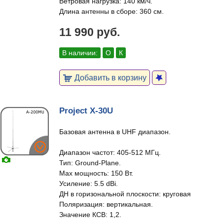
Ветровая нагрузка: 140 км/ч.
Длина антенны в сборе: 360 см.
11 990 руб.
В наличии:
О
К
Добавить в корзину
Project X-30U
Базовая антенна в UHF диапазон.
Диапазон частот: 405-512 МГц.
Тип: Ground-Plane.
Max мощность: 150 Вт.
Усиление: 5.5 dBi.
ДН в горизональной плоскости: круговая
Поляризация: вертикальная.
Значение КСВ: 1,2.