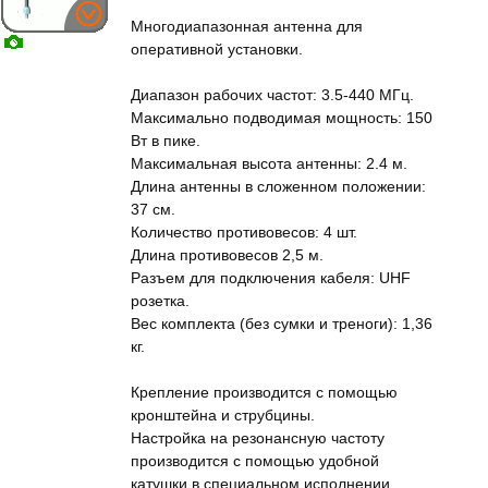
Многодиапазонная антенна для
оперативной установки.
Диапазон рабочих частот: 3.5-440 МГц.
Максимально подводимая мощность: 150
Вт в пике.
Максимальная высота антенны: 2.4 м.
Длина антенны в сложенном положении:
37 см.
Количество противовесов: 4 шт.
Длина противовесов 2,5 м.
Разъем для подключения кабеля: UHF
розетка.
Вес комплекта (без сумки и треноги): 1,36
кг.
Крепление производится с помощью
кронштейна и струбцины.
Настройка на резонансную частоту
производится с помощью удобной
катушки в специальном исполнении.