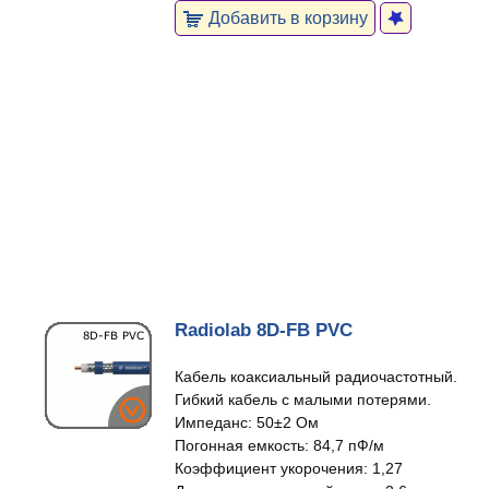
Добавить в корзину
Radiolab 8D-FB PVC
Кабель коаксиальный радиочастотный.
Гибкий кабель с малыми потерями.
Импеданс: 50±2 Ом
Погонная емкость: 84,7 пФ/м
Коэффициент укорочения: 1,27