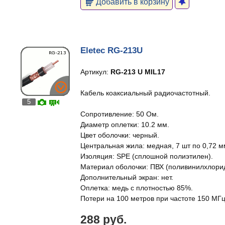
Добавить в корзину
Eletec RG-213U
Артикул:
RG-213 U MIL17
Кабель коаксиальный радиочастотный.
5
Сопротивление: 50 Ом.
Диаметр оплетки: 10.2 мм.
Цвет оболочки: черный.
Центральная жила: медная, 7 шт по 0,72 м
Изоляция: SPE (сплошной полиэтилен).
Материал оболочки: ПВХ (поливинилхлорид
Дополнительный экран: нет.
Оплетка: медь с плотностью 85%.
Потери на 100 метров при частоте 150 МГц:
288 руб.