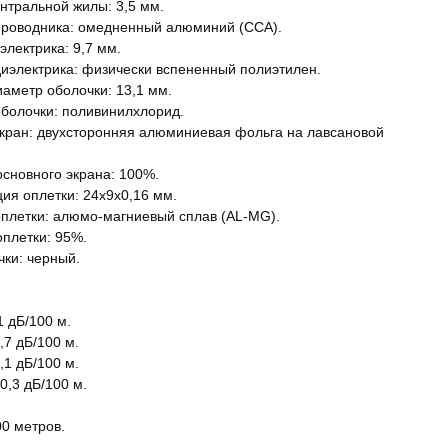
нтральной жилы: 3,5 мм.
роводника: омедненный алюминий (CCA).
электрика: 9,7 мм.
иэлектрика: физически вспененный полиэтилен.
аметр оболочки: 13,1 мм.
болочки: поливинилхлорид.
кран: двухсторонняя алюминиевая фольга на лавсановой
основного экрана: 100%.
ия оплетки: 24x9x0,16 мм.
плетки: алюмо-магниевый сплав (AL-MG).
оплетки: 95%.
чки: черный.
1 дБ/100 м.
,7 дБ/100 м.
,1 дБ/100 м.
0,3 дБ/100 м.
00 метров.