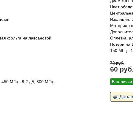
Диаметр оп
Цвет оболо
Центральна
тилен
Изоляция: 
Материал о
Дополнител
вая фольга на лавсановой
Оплетка: а
Потери на 
150 МГц - 1
72 руб.
60 руб
 450 МГц - 9,2 дБ; 800 МГц -
В наличии
Добави