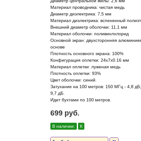
Диаметр центральной жилы: 2,6 мм
Материал проводника: чистая медь
Диаметр диэлектрика: 7,5 мм
Материал диэлектрика: вспененный полиэ
Внешний диаметр оболочки: 11,1 мм
Материал оболочки: поливинлхлорид
Основной экран: двухсторонняя алюминие
основе
Плотность основного экрана: 100%
Конфигурация оплетки: 24x7x0.16 мм
Материал оплетки: луженая медь
Плотность оплетки: 93%
Цвет оболочки: синий.
Затухание на 100 метров: 150 МГц - 4,8 дБ;
9,7 дБ.
Идет бухтами по 100 метров.
699 руб.
В наличии:
К