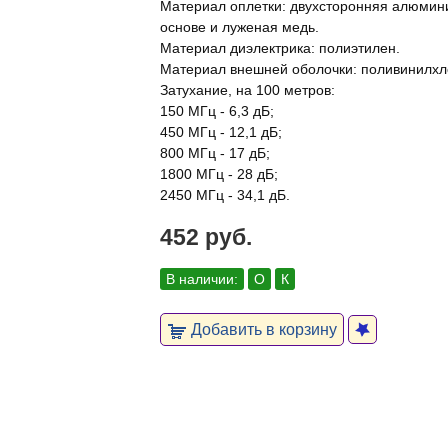
Материал оплетки: двухсторонняя алюмин
основе и луженая медь.
Материал диэлектрика: полиэтилен.
Материал внешней оболочки: поливинилхл
Затухание, на 100 метров:
150 МГц - 6,3 дБ;
450 МГц - 12,1 дБ;
800 МГц - 17 дБ;
1800 МГц - 28 дБ;
2450 МГц - 34,1 дБ.
452 руб.
В наличии:
О
К
Добавить в корзину