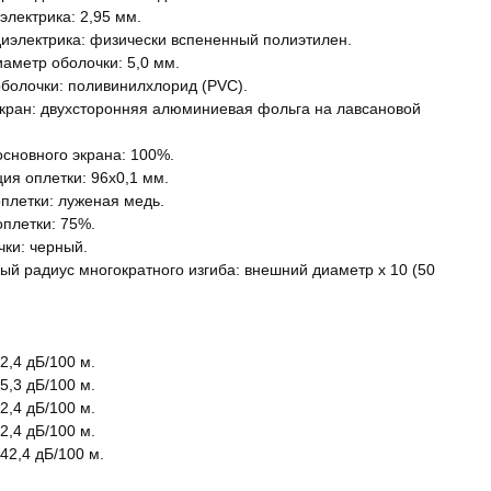
электрика: 2,95 мм.
иэлектрика: физически вспененный полиэтилен.
аметр оболочки: 5,0 мм.
болочки: поливинилхлорид (PVC).
кран: двухсторонняя алюминиевая фольга на лавсановой
основного экрана: 100%.
ия оплетки: 96x0,1 мм.
плетки: луженая медь.
оплетки: 75%.
чки: черный.
й радиус многократного изгиба: внешний диаметр х 10 (50
2,4 дБ/100 м.
5,3 дБ/100 м.
2,4 дБ/100 м.
2,4 дБ/100 м.
42,4 дБ/100 м.