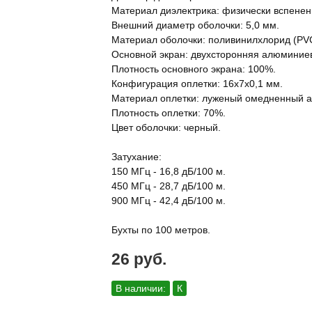
Материал диэлектрика: физически вспенен
Внешний диаметр оболочки: 5,0 мм.
Материал оболочки: поливинилхлорид (PV
Основной экран: двухсторонняя алюминиев
Плотность основного экрана: 100%.
Конфигурация оплетки: 16x7x0,1 мм.
Материал оплетки: луженый омедненный 
Плотность оплетки: 70%.
Цвет оболочки: черный.
Затухание:
150 МГц - 16,8 дБ/100 м.
450 МГц - 28,7 дБ/100 м.
900 МГц - 42,4 дБ/100 м.
Бухты по 100 метров.
26 руб.
В наличии:
К