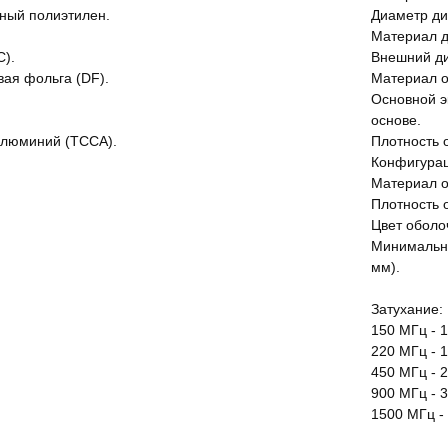
ный полиэтилен.
Диаметр ди
Материал д
C).
Внешний ди
ая фольга (DF).
Материал о
Основной э
основе.
алюминий (TCCA).
Плотность 
Конфигурац
Материал о
Плотность 
Цвет оболо
Минимальны
мм).
Затухание:
150 МГц - 1
220 МГц - 1
450 МГц - 2
900 МГц - 3
1500 МГц - 