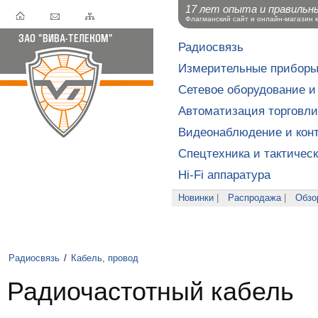
17 лет опыта и правильн
Флагманский сайт и онлайн-магазин 
Радиосвязь
Измерительные прибор
Сетевое оборудование и
Автоматизация торговли
Видеонаблюдение и конт
Спецтехника и тактичес
Hi-Fi аппаратура
Новинки
|
Распродажа
|
Обзо
Радиосвязь
/
Кабель, провод
Радиочастотный кабель