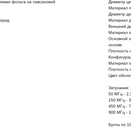
иевая фольга на лавсановой
Диаметр це
Материал п
Диаметр ди
орид.
Материал д
Внешний ди
Материал о
Основной э
основе.
Плотность 
Конфигурац
Материал о
Плотность 
Цвет оболо
Затухание:
50 МГц - 2,
150 МГц - 3
450 МГц - 7
900 МГц - 1
Бухты по 1