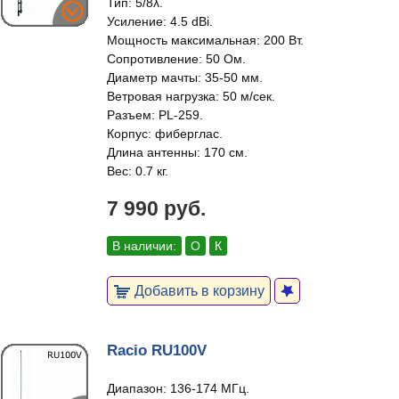
Тип: 5/8λ.
Усиление: 4.5 dBi.
Мощность максимальная: 200 Вт.
Сопротивление: 50 Ом.
Диаметр мачты: 35-50 мм.
Ветровая нагрузка: 50 м/сек.
Разъем: PL-259.
Корпус: фиберглас.
Длина антенны: 170 см.
Вес: 0.7 кг.
7 990 руб.
В наличии:
О
К
Добавить в корзину
Racio RU100V
Диапазон: 136-174 МГц.