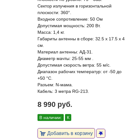
Сектор излучения в горизонтальной
плоскости: 360°.
Входное сопротивление: 50 Ом
Допустимая мощность: 200 Вт.
Масса: 1,4 кг.
Габариты антенны в сборе: 32.5 x 17.5 х 4
см.
Материал антенны: АД-31.
Диаметр мачты: 25-55 мм .
Допустимая скорость ветра: 55 м/с.
Диапазон рабочих температур: от -50 до
+50 °С.
Разъем: N-мама.
Кабель: 3 метра RG-213.
8 990 руб.
В наличии:
К
Добавить в корзину