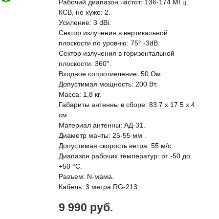
Рабочий диапазон частот: 136-174 МГц.
КСВ, не хуже: 2.
Усиление: 3 dBi.
Сектор излучения в вертикальной
плоскости по уровню: 75° -3dB.
Сектор излучения в горизонтальной
плоскости: 360°.
Входное сопротивление: 50 Ом
Допустимая мощность: 200 Вт.
Масса: 1,8 кг.
Габариты антенны в сборе: 83.7 x 17.5 х 4
см.
Материал антенны: АД-31.
Диаметр мачты: 25-55 мм .
Допустимая скорость ветра: 55 м/с.
Диапазон рабочих температур: от -50 до
+50 °С.
Разъем: N-мама.
Кабель: 3 метра RG-213.
9 990 руб.