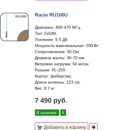
Racio RU100U
Диапазон: 400-470 МГц.
Тип: 2x5/8λ.
Усиление: 5.5 Дб.
Мощность максимальная: 200 Вт.
Сопротивление: 50 Ом.
Диаметр мачты: 30-70 мм.
Ветровая нагрузка: 50 м/сек.
Разъем: PL-259.
Корпус: фиберглас.
Длина антенны: 123 см.
Вес: 0.7 кг.
7 490 руб.
В наличии:
К
Добавить в корзину