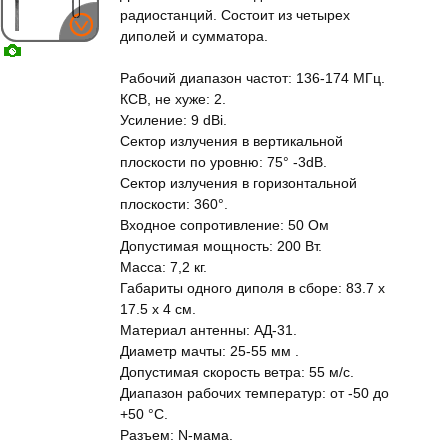
радиостанций. Состоит из четырех
диполей и сумматора.
Рабочий диапазон частот: 136-174 МГц.
КСВ, не хуже: 2.
Усиление: 9 dBi.
Сектор излучения в вертикальной
плоскости по уровню: 75° -3dB.
Сектор излучения в горизонтальной
плоскости: 360°.
Входное сопротивление: 50 Ом
Допустимая мощность: 200 Вт.
Масса: 7,2 кг.
Габариты одного диполя в сборе: 83.7 x
17.5 х 4 см.
Материал антенны: АД-31.
Диаметр мачты: 25-55 мм .
Допустимая скорость ветра: 55 м/с.
Диапазон рабочих температур: от -50 до
+50 °С.
Разъем: N-мама.