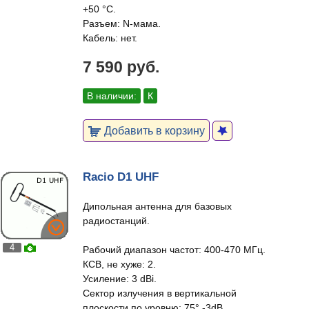
+50 °С.
Разъем: N-мама.
Кабель: нет.
7 590 руб.
В наличии:
К
Добавить в корзину
Racio D1 UHF
Дипольная антенна для базовых
радиостанций.
4
Рабочий диапазон частот: 400-470 МГц.
КСВ, не хуже: 2.
Усиление: 3 dBi.
Сектор излучения в вертикальной
плоскости по уровню: 75° -3dB.