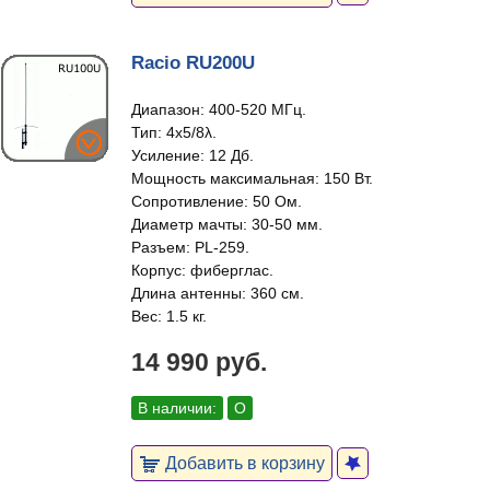
Racio RU200U
Диапазон: 400-520 МГц.
Тип: 4x5/8λ.
Усиление: 12 Дб.
Мощность максимальная: 150 Вт.
Сопротивление: 50 Ом.
Диаметр мачты: 30-50 мм.
Разъем: PL-259.
Корпус: фиберглас.
Длина антенны: 360 см.
Вес: 1.5 кг.
14 990 руб.
В наличии:
О
Добавить в корзину