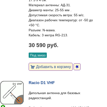
17.5 х 4 см.
Материал антенны: АД-31.
Диаметр мачты: 25-55 мм .
Допустимая скорость ветра: 55 м/с.
Диапазон рабочих температур: от -50 до
+50 °С.
Разъем: N-мама.
Кабель: 3 метра RG-213.
30 590 руб.
Под заказ
Добавить в корзину
Racio D1 VHF
Дипольная антенна для базовых
радиостанций.