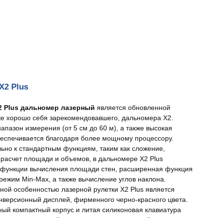
X2 Plus
X2 Plus дальномер лазерный
является обновленной
же хорошо себя зарекомендовавшего, дальномера X2.
апазон измерения (от 5 см до 60 м), а также высокая
беспечивается благодаря более мощному процессору.
ьно к стандартным функциям, таким как сложение,
 расчет площади и объемов, в дальномере X2 Plus
функции вычисления площади стен, расширенная функция
режим Min-Max, а также вычисление углов наклона.
ной особенностью лазерной рулетки X2 Plus является
нверсионный дисплей, фирменного черно-красного цвета.
ый компактный корпус и литая силиконовая клавиатура