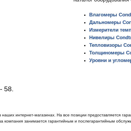
Влагомеры Condt
Дальномеры Con
Измерители темп
Нивелиры Condtr
Тепловизоры Con
Толщиномеры Co
Уровни и угломе
- 58.
в наших интернет-магазинах. На все позиции предоставляется гара
а компания занимается гарантийным и послегарантийным обслуж