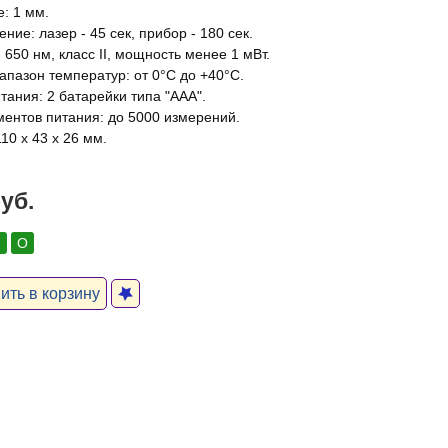
: 1 мм.
ние: лазер - 45 сек, прибор - 180 сек.
 650 нм, класс II, мощность менее 1 мВт.
апазон температур: от 0°С до +40°С.
тания: 2 батарейки типа "ААА".
ментов питания: до 5000 измерений.
10 x 43 x 26 мм.
руб.
:
О
ть в корзину