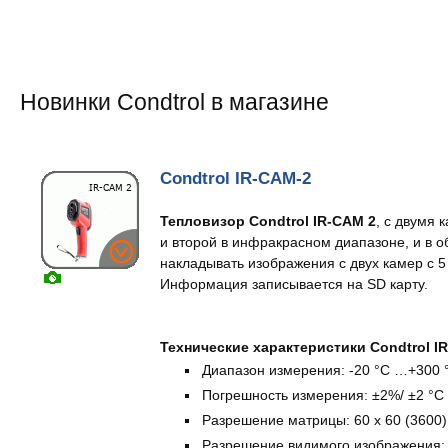
Новинки Condtrol в магазине
Condtrol IR-CAM-2
Тепловизор Condtrol IR-CAM 2
, с двумя 
и второй в инфракрасном диапазоне, и в 
накладывать изображения с двух камер с 5
Информация записывается на SD карту.
Технические характеристики Condtrol I
Диапазон измерения: -20 °С …+300 
Погрешность измерения: ±2%/ ±2 °С
Разрешение матрицы: 60 х 60 (3600)
Разрешение видимого изображения: