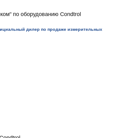
ком" по оборудованию Condtrol
фициальный дилер по продаже измерительных
Condtrol