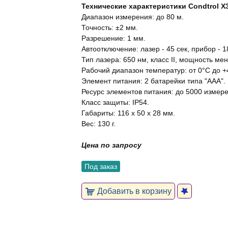
Технические характеристики Condtrol X
Диапазон измерения: до 80 м.
Точность: ±2 мм.
Разрешение: 1 мм.
Автоотключение: лазер - 45 сек, прибор - 1
Тип лазера: 650 нм, класс II, мощность мен
Рабочий диапазон температур: от 0°С до +
Элемент питания: 2 батарейки типа "ААА".
Ресурс элементов питания: до 5000 измер
Класс защиты: IP54.
Габариты: 116 x 50 x 28 мм.
Вес: 130 г.
Цена по запросу
Под заказ
Добавить в корзину