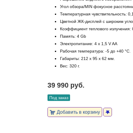
Угол обзора/MIN фокусное расстояние
Температурная чувствительность: 0,
Цветной ЖК-дисплей c широким угло
Коэффициент теплового излучения: 0
Память: 4 Gb
Электропитание: 4 x 1,5 V AA
Рабочая температура: -5 дo +40 °C.
Габариты: 212 x 95 x 62 мм.
Вес: 320 г.
39 990 руб.
Под заказ
Добавить в корзину