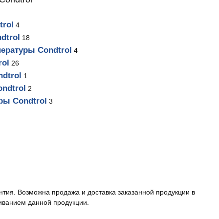
rol
4
dtrol
18
ературы Condtrol
4
ol
26
dtrol
1
ndtrol
2
ры Condtrol
3
нтия. Возможна продажа и доставка заказанной продукции в
иванием данной продукции.