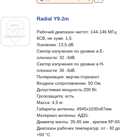
Radial Y9-2m
Рабочий диапазон частот: 144-146 МГц.
КСВ, не хуже: 1,5.
Усиление: 13,5.dB.
Сектор излучения по уровню в Е-
плоскости: 32 -3dB.
Сектор излучения по уровню в Н-
плоскости: 36 -3dB.
Поляризация: вертик./горизонт.
Входное сопротивление: 50 Ом.
Допустимая мощность:200 Вт.
Грозозащита: есть.
Масса: 4,5 кг.
Габариты антенны: 4945х1030х87мм.
Материал антенны: АД31.
Диаметр мачты: 35-65 мм , крепеж КР-65
Диапазон рабочих температур: от - 30 до
+50 °С.