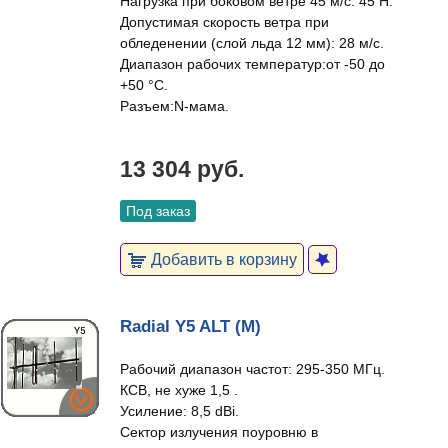
Нагрузка при боковом ветре 45 м/c: 45 Н.
Допустимая скорость ветра при
обледенении (слой льда 12 мм): 28 м/c.
Диапазон рабочих температур:от -50 до
+50 °С.
Разъем:N-мама.
13 304 руб.
Под заказ
Добавить в корзину
Radial Y5 ALT (M)
Рабочий диапазон частот: 295-350 МГц.
КСВ, не хуже 1,5 .
Усиление: 8,5 dBi.
Сектор излучения поуровню в