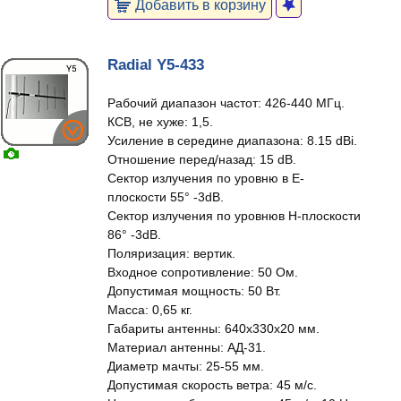
Добавить в корзину
Radial Y5-433
Рабочий диапазон частот: 426-440 МГц.
КСВ, не хуже: 1,5.
Усиление в середине диапазона: 8.15 dBi.
Отношение перед/назад: 15 dB.
Сектор излучения по уровню в Е-
плоскости 55° -3dB.
Сектор излучения по уровнюв Н-плоскости
86° -3dB.
Поляризация: вертик.
Входное сопротивление: 50 Ом.
Допустимая мощность: 50 Вт.
Масса: 0,65 кг.
Габариты антенны: 640х330х20 мм.
Материал антенны: АД-31.
Диаметр мачты: 25-55 мм.
Допустимая скорость ветра: 45 м/c.