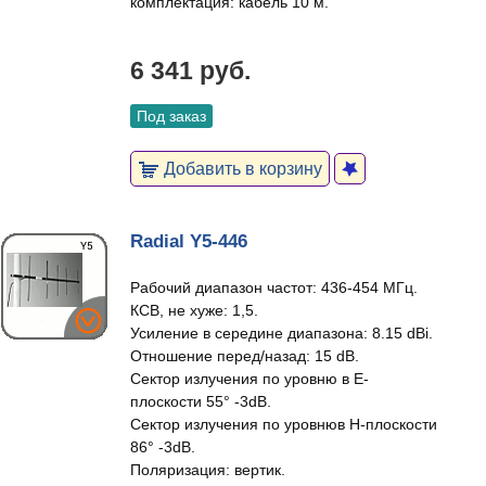
комплектация: кабель 10 м.
6 341 руб.
Под заказ
Добавить в корзину
Radial Y5-446
Рабочий диапазон частот: 436-454 МГц.
КСВ, не хуже: 1,5.
Усиление в середине диапазона: 8.15 dBi.
Отношение перед/назад: 15 dB.
Сектор излучения по уровню в Е-
плоскости 55° -3dB.
Сектор излучения по уровнюв Н-плоскости
86° -3dB.
Поляризация: вертик.