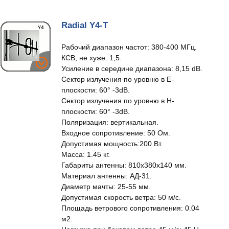
Radial Y4-T
Рабочий диапазон частот: 380-400 МГц.
КСВ, не хуже: 1,5.
Усиление в середине диапазона: 8,15 dB.
Сектор излучения по уровню в Е-
плоскости: 60° -3dB.
Сектор излучения по уровню в Н-
плоскости: 60° -3dB.
Поляризация: вертикальная.
Входное сопротивление: 50 Ом.
Допустимая мощность:200 Вт.
Масса: 1.45 кг.
Габариты антенны: 810x380x140 мм.
Материал антенны: АД-31.
Диаметр мачты: 25-55 мм.
Допустимая скорость ветра: 50 м/c.
Площадь ветрового сопротивления: 0.04
м2.