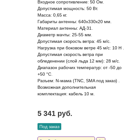
Входное сопротивление: 50 Ом.
Допустимая мощность: 50 Вт.
Масса: 0,65 кг.
Габариты антенны: 640х330х20 мм.
Материал антенны: АД-31.
Диаметр мачты: 25-55 мм.
Допустимая скорость ветра: 45 м/c.
Нагрузка при боковом ветре 45 м/c: 10 H .
Допустимая скорость ветра при
обледенении (слой льда 12 мм): 28 м/c.
Диапазон рабочих температур: от -50 до
+50 °С.
Разъем: N-мама (TNC, SMA под заказ) .
Возможная дополнительная
комплектация: кабель 10 м.
5 341 руб.
Под заказ