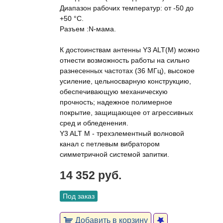
Диапазон рабочих температур: от -50 до
+50 °С.
Разъем :N-мама.
К достоинствам антенны Y3 ALT(M) можно
отнести возможность работы на сильно
разнесенных частотах (36 МГц), высокое
усиление, цельносварную конструкцию,
обеспечивающую механическую
прочность; надежное полимерное
покрытие, защищающее от агрессивных
сред и обледенения.
Y3 ALT M - трехэлементный волновой
канал с петлевым вибратором
симметричной системой запитки.
14 352 руб.
Под заказ
Добавить в корзину