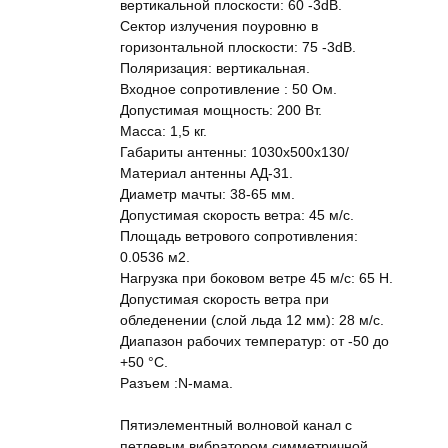
вертикальной плоскости: 60 -3dB.
Сектор излучения поуровню в
горизонтальной плоскости: 75 -3dB.
Поляризация: вертикальная.
Входное сопротивление : 50 Ом.
Допустимая мощность: 200 Вт.
Масса: 1,5 кг.
Габариты антенны: 1030x500x130/
Материал антенны АД-31.
Диаметр мачты: 38-65 мм.
Допустимая скорость ветра: 45 м/с.
Площадь ветрового сопротивления:
0.0536 м2.
Нагрузка при боковом ветре 45 м/с: 65 Н.
Допустимая скорость ветра при
обледенении (слой льда 12 мм): 28 м/с.
Диапазон рабочих температур: от -50 до
+50 °С.
Разъем :N-мама.
Пятиэлементный волновой канал с
петлевым вибратором симметричной