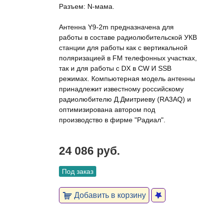
Разъем: N-мама.
Антенна Y9-2m предназначена для
работы в составе радиолюбительской УКВ
станции для работы как с вертикальной
поляризацией в FM телефонных участках,
так и для работы с DX в CW И SSB
режимах. Компьютерная модель антенны
принадлежит известному российскому
радиолюбителю Д.Дмитриеву (RA3AQ) и
оптимизирована автором под
производство в фирме "Радиал".
24 086 руб.
Под заказ
Добавить в корзину