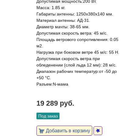
Допустимая мощность:200 Вт.
Масса: 1.85 кг.
Габариты антенны: 1250х380х140 мм.
Материал антенны: АД-31.
Диаметр мачты: 38-65 мм.
Допустимая скорость ветра: 45 м/c.
Площадь ветрового сопротивления: 0.05
м2.
Нагрузка при боковом ветре 45 м/c: 55 Н.
Допустимая скорость ветра при
обледенении (слой льда 12 мм): 28 м/c.
Диапазон рабочих температур:от -50 до
+50 °С.
Разъем:N-мама
19 289 руб.
Под заказ
Добавить в корзину