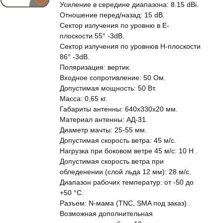
Усиление в середине диапазона: 8.15 dBi.
Отношение перед/назад: 15 dB.
Сектор излучения по уровню в Е-
плоскости 55° -3dB.
Сектор излучения по уровнюв Н-плоскости
86° -3dB.
Поляризация: вертик.
Входное сопротивление: 50 Ом.
Допустимая мощность: 50 Вт.
Масса: 0,65 кг.
Габариты антенны: 640х330х20 мм.
Материал антенны: АД-31.
Диаметр мачты: 25-55 мм.
Допустимая скорость ветра: 45 м/c.
Нагрузка при боковом ветре 45 м/c: 10 H .
Допустимая скорость ветра при
обледенении (слой льда 12 мм): 28 м/c.
Диапазон рабочих температур: от -50 до
+50 °С.
Разъем: N-мама (TNC, SMA под заказ) .
Возможная дополнительная