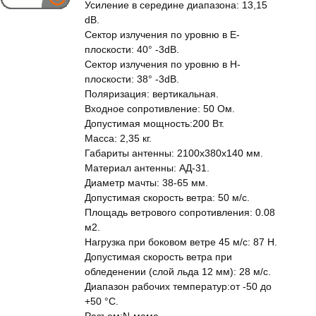
Усиление в середине диапазона: 13,15
dB.
Сектор излучения по уровню в Е-
плоскости: 40° -3dB.
Сектор излучения по уровню в Н-
плоскости: 38° -3dB.
Поляризация: вертикальная.
Входное сопротивление: 50 Ом.
Допустимая мощность:200 Вт.
Масса: 2,35 кг.
Габариты антенны: 2100x380x140 мм.
Материал антенны: АД-31.
Диаметр мачты: 38-65 мм.
Допустимая скорость ветра: 50 м/c.
Площадь ветрового сопротивления: 0.08
м2.
Нагрузка при боковом ветре 45 м/c: 87 Н.
Допустимая скорость ветра при
обледенении (слой льда 12 мм): 28 м/c.
Диапазон рабочих температур:от -50 до
+50 °С.