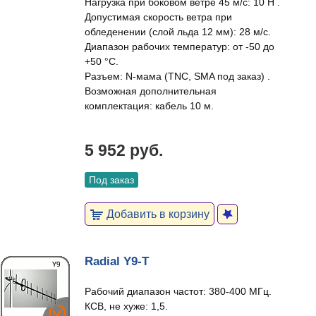
Нагрузка при боковом ветре 45 м/c: 10 H .
Допустимая скорость ветра при
обледенении (слой льда 12 мм): 28 м/c.
Диапазон рабочих температур: от -50 до
+50 °С.
Разъем: N-мама (TNC, SMA под заказ) .
Возможная дополнительная
комплектация: кабель 10 м.
5 952 руб.
Под заказ
Добавить в корзину
Radial Y9-T
Рабочий диапазон частот: 380-400 МГц.
КСВ, не хуже: 1,5.