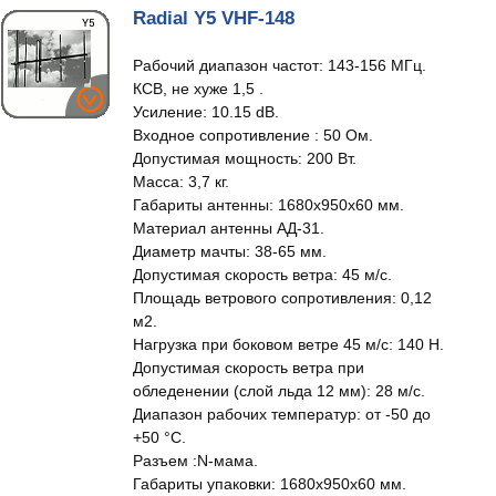
Radial Y5 VHF-148
Рабочий диапазон частот: 143-156 МГц.
КСВ, не хуже 1,5 .
Усиление: 10.15 dB.
Входное сопротивление : 50 Ом.
Допустимая мощность: 200 Вт.
Масса: 3,7 кг.
Габариты антенны: 1680x950x60 мм.
Материал антенны АД-31.
Диаметр мачты: 38-65 мм.
Допустимая скорость ветра: 45 м/с.
Площадь ветрового сопротивления: 0,12
м2.
Нагрузка при боковом ветре 45 м/с: 140 Н.
Допустимая скорость ветра при
обледенении (слой льда 12 мм): 28 м/с.
Диапазон рабочих температур: от -50 до
+50 °С.
Разъем :N-мама.
Габариты упаковки: 1680x950x60 мм.