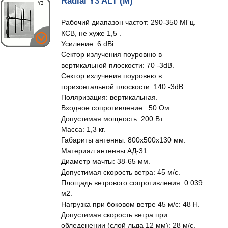
Radial Y3 ALT (M)
Рабочий диапазон частот: 290-350 МГц.
КСВ, не хуже 1,5 .
Усиление: 6 dBi.
Сектор излучения поуровню в
вертикальной плоскости: 70 -3dB.
Сектор излучения поуровню в
горизонтальной плоскости: 140 -3dB.
Поляризация: вертикальная.
Входное сопротивление : 50 Ом.
Допустимая мощность: 200 Вт.
Масса: 1,3 кг.
Габариты антенны: 800x500x130 мм.
Материал антенны АД-31.
Диаметр мачты: 38-65 мм.
Допустимая скорость ветра: 45 м/с.
Площадь ветрового сопротивления: 0.039
м2.
Нагрузка при боковом ветре 45 м/с: 48 Н.
Допустимая скорость ветра при
обледенении (слой льда 12 мм): 28 м/с.