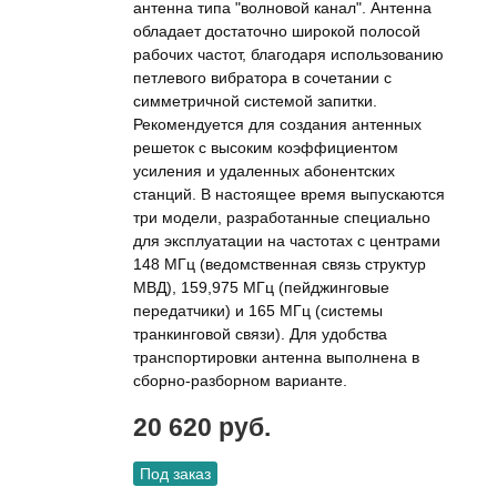
антенна типа "волновой канал". Антенна
обладает достаточно широкой полосой
рабочих частот, благодаря использованию
петлевого вибратора в сочетании с
симметричной системой запитки.
Рекомендуется для создания антенных
решеток с высоким коэффициентом
усиления и удаленных абонентских
станций. В настоящее время выпускаются
три модели, разработанные специально
для эксплуатации на частотах с центрами
148 МГц (ведомственная связь структур
МВД), 159,975 МГц (пейджинговые
передатчики) и 165 МГц (системы
транкинговой связи). Для удобства
транспортировки антенна выполнена в
сборно-разборном варианте.
20 620 руб.
Под заказ