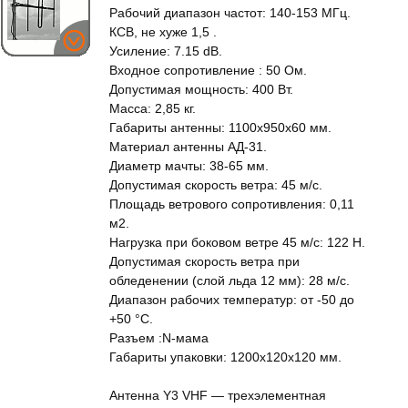
Рабочий диапазон частот: 140-153 МГц.
КСВ, не хуже 1,5 .
Усиление: 7.15 dB.
Входное сопротивление : 50 Ом.
Допустимая мощность: 400 Вт.
Масса: 2,85 кг.
Габариты антенны: 1100х950х60 мм.
Материал антенны АД-31.
Диаметр мачты: 38-65 мм.
Допустимая скорость ветра: 45 м/с.
Площадь ветрового сопротивления: 0,11
м2.
Нагрузка при боковом ветре 45 м/с: 122 Н.
Допустимая скорость ветра при
обледенении (слой льда 12 мм): 28 м/с.
Диапазон рабочих температур: от -50 до
+50 °С.
Разъем :N-мама
Габариты упаковки: 1200х120х120 мм.
Антенна Y3 VHF — трехэлементная