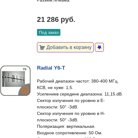
Разъем:N-мама.
21 286 руб.
Под заказ
Добавить в корзину
Radial Y6-T
Рабочий диапазон частот: 380-400 МГц.
КСВ, не хуже: 1,5.
Усилениев середине диапазона: 11,15.dB.
Сектор излучения по уровню в Е-
плоскости: 50° -3dB.
Сектор излучения по уровню в Н-
плоскости: 50° -3dB.
Поляризация: вертикальная.
Входное сопротивление: 50 Ом.