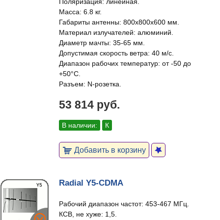
Поляризация: линейная.
Масса: 6.8 кг.
Габариты антенны: 800x800x600 мм.
Материал излучателей: алюминий.
Диаметр мачты: 35-65 мм.
Допустимая скорость ветра: 40 м/c.
Диапазон рабочих температур: от -50 до
+50°С.
Разъем: N-розетка.
53 814 руб.
В наличии:
К
Добавить в корзину
Radial Y5-CDMA
Рабочий диапазон частот: 453-467 МГц.
КСВ, не хуже: 1,5.