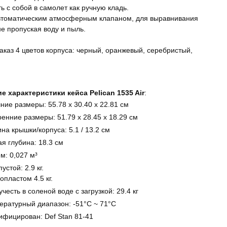
ь с собой в самолет как ручную кладь.
томатическим атмосферным клапаном, для выравнивания
не пропуская воду и пыль.
аказ 4 цветов корпуса: черный, оранжевый, серебристый,
е характеристики кейса Pelican 1535 Air
:
ние размеры: 55.78 x 30.40 x 22.81 см
енние размеры: 51.79 x 28.45 x 18.29 см
на крышки/корпуса: 5.1 / 13.2 см
я глубина: 18.3 см
м: 0,027 м³
пустой: 2.9 кг.
опластом 4.5 кг.
честь в соленой воде с загрузкой: 29.4 кг
ературный диапазон: -51°C ~ 71°C
ифицирован: Def Stan 81-41