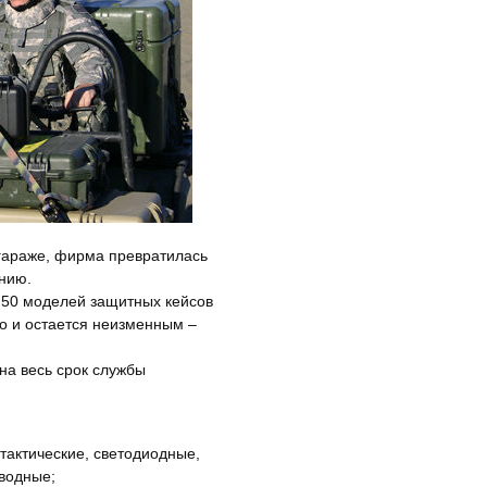
 гараже, фирма превратилась
нию.
е 50 моделей защитных кейсов
о и остается неизменным –
на весь срок службы
актические, светодиодные,
водные;