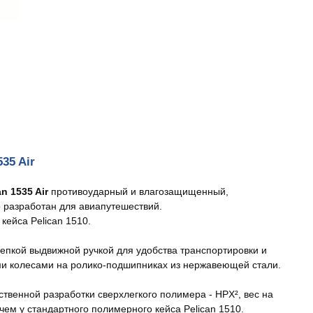
535 Air
n 1535 Air
противоударный и влагозащищенный,
 разработан для авиапутешествий.
кейса Pelican 1510.
епкой выдвижной ручкой для удобства транспортировки и
 колесами на ролико-подшипниках из нержавеющей стали.
ственной разработки сверхлегкого полимера - HPX², вес на
чем у стандартного полимерного кейса Pelican 1510.