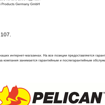
eli Products Germany GmbH
 107.
наших интернет-магазинах. На все позиции предоставляется гаран
а компания занимается гарантийным и послегарантийным обслуж