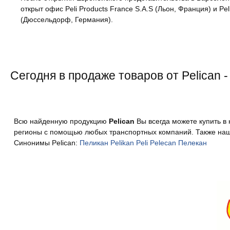
открыт офис Peli Products France S.A.S (Льон, Франция) и P
(Дюссельдорф, Германия).
Сегодня в продаже товаров от Pelican -
Всю найденную продукцию
Pelican
Вы всегда можете купить в 
регионы с помощью любых транспортных компаний. Также наш
Синонимы Pelican:
Пеликан
Pelikan
Peli
Pelecan
Пелекан