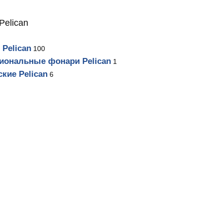
Pelican
Pelican
100
иональные фонари Pelican
1
кие Pelican
6