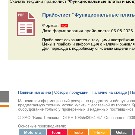
Скачать текущий прайс-лист "
Функциональные платы и мод
Прайс-лист "Функциональные платы
Формат:
Дата формирования прайс-листа: 06.08.2026.
Прайс-лист сохраняется с текущими настройками 
Цены в прайсах и информация о наличии обновл
Для перехода к подробному описанию модели наж
Новинки магазина
|
Обзоры продукции
|
Наличие на складе
|
Но
Магазин и информационный ресурс по продажам и обслуживани
предлагаемую технику можно купить с доставкой из городов К
оборудование только у проверенных и надежных поставщиков.
© ЗАО "Вива-Телеком". ОГРН 1085543064947. Основано в 2008
Основные производители:
Motorola
Icom
Testo
Fluke
Getac