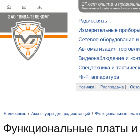
17 лет опыта и правильн
Флагманский сайт и онлайн-магазин 
Радиосвязь
Измерительные прибор
Сетевое оборудование и
Автоматизация торговли
Видеонаблюдение и конт
Спецтехника и тактичес
Hi-Fi аппаратура
Новинки
|
Распродажа
|
Обзо
Радиосвязь
/
Аксессуары для радиостанций
/
Функциональные платы
Функциональные платы и