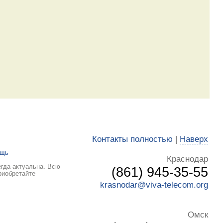
Контакты полностью
|
Наверх
ощь
Краснодар
гда актуальна. Всю
(861) 945-35-55
риобретайте
krasnodar@viva-telecom.org
Омск