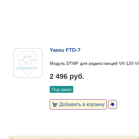
Yaesu FTD-7
Модуль DTMF для радиостанций VX-120 VX
2 496 руб.
Под заказ
Добавить в корзину