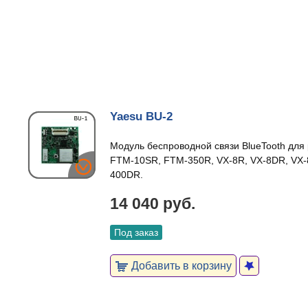
Yaesu BU-2
Модуль беспроводной связи BlueTooth для
FTM-10SR, FTM-350R, VX-8R, VX-8DR, VX
400DR.
14 040 руб.
Под заказ
Добавить в корзину