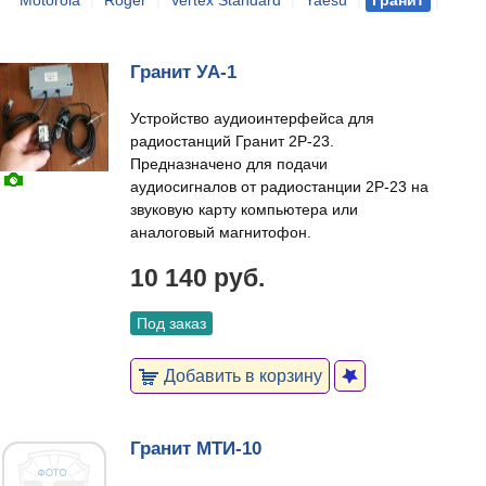
Motorola
|
Roger
|
Vertex Standard
|
Yaesu
|
Гранит
|
Гранит УА-1
Устройство аудиоинтерфейса для
радиостанций Гранит 2Р-23.
Предназначено для подачи
аудиосигналов от радиостанции 2Р-23 на
звуковую карту компьютера или
аналоговый магнитофон.
10 140 руб.
Под заказ
Добавить в корзину
Гранит МТИ-10