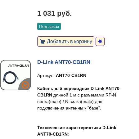
1 031 руб.
Под заказ
Добавить в корзину
D-Link ANT70-CB1RN
Артикул:
ANT70-CB1RN
Кабельный переходник D-Link ANT70-
CB1RN
длиной 1 м с разъемами RP-N
вилка(male) / N вилка(male) для
подключения антенны к "базе".
Технические характеристики D-Link
ANT70-CB1RN
: