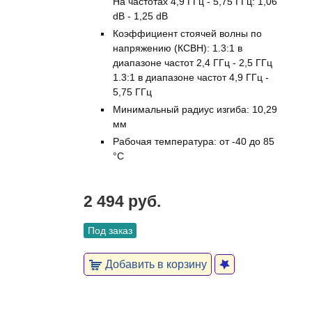
На частотах 4,9 ГГц - 5,75 ГГц: 1,06
dB - 1,25 dB
Коэффициент стоячей волны по
напряжению (КСВН): 1.3:1 в
диапазоне частот 2,4 ГГц - 2,5 ГГц
1.3:1 в диапазоне частот 4,9 ГГц -
5,75 ГГц
Минимальный радиус изгиба: 10,29
мм
Рабочая температура: от -40 до 85
°C
2 494 руб.
Под заказ
Добавить в корзину