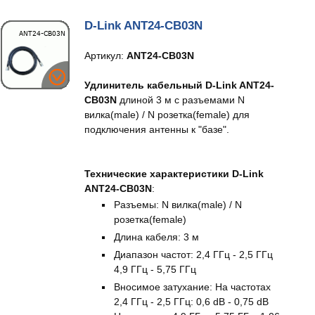
D-Link ANT24-CB03N
Артикул:
ANT24-CB03N
Удлинитель кабельный D-Link ANT24-
CB03N
длиной 3 м с разъемами N
вилка(male) / N розетка(female) для
подключения антенны к "базе".
Технические характеристики D-Link
ANT24-CB03N
:
Разъемы: N вилка(male) / N
розетка(female)
Длина кабеля: 3 м
Диапазон частот: 2,4 ГГц - 2,5 ГГц
4,9 ГГц - 5,75 ГГц
Вносимое затухание: На частотах
2,4 ГГц - 2,5 ГГц: 0,6 dB - 0,75 dB