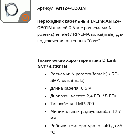
Артикул:
ANT24-CB01N
Переходник кабельный D-Link ANT24-
CB01N
длиной 0,5 м с разъемами N
розетка(female) / RP-SMA вилка(male) для
подключения антенны к "базе".
Технические характеристики D-Link
ANT24-CB01N
:
Разъемы: N розетка(female) / RP-
SMA вилка(male)
Длина кабеля: 0,5 м
Диапазон частот: 2,4 ГГц / 5 ГГц
Тип кабеля: LMR-200
Минимальный радиус изгиба: 12,7
мм
Рабочая температура: от -40 до 85
°C