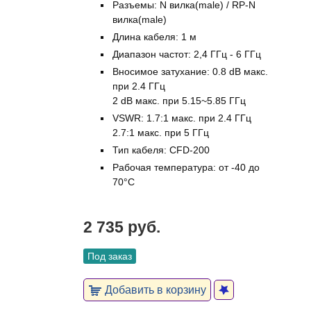
Разъемы: N вилка(male) / RP-N
вилка(male)
Длина кабеля: 1 м
Диапазон частот: 2,4 ГГц - 6 ГГц
Вносимое затухание: 0.8 dB макс.
при 2.4 ГГц
2 dB макс. при 5.15~5.85 ГГц
VSWR: 1.7:1 макс. при 2.4 ГГц
2.7:1 макс. при 5 ГГц
Тип кабеля: CFD-200
Рабочая температура: от -40 до
70°C
2 735 руб.
Под заказ
Добавить в корзину