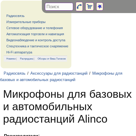
Радиосвязь
Измерительные приборы
Сетевое оборудование и телефония
Автоматизация торговли и навигация
Видеонаблюдение и контроль доступа
Спецтехника и тактическое снаряжение
Hi-Fi аппаратура
Новинки
|
Распродажа
|
Обзоры от Вива-Телеком
Радиосвязь
/
Аксессуары для радиостанций
/
Микрофоны для
базовых и автомобильных радиостанций
Микрофоны для базовых
и автомобильных
радиостанций Alinco
Производители: