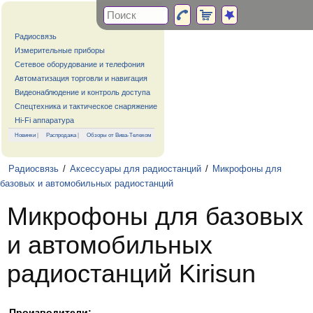
Радиосвязь
Измерительные приборы
Сетевое оборудование и телефония
Автоматизация торговли и навигация
Видеонаблюдение и контроль доступа
Спецтехника и тактическое снаряжение
Hi-Fi аппаратура
Новинки
|
Распродажа
|
Обзоры от Вива-Телеком
Радиосвязь
/
Аксессуары для радиостанций
/
Микрофоны для
базовых и автомобильных радиостанций
Микрофоны для базовых
и автомобильных
радиостанций Kirisun
Производители: