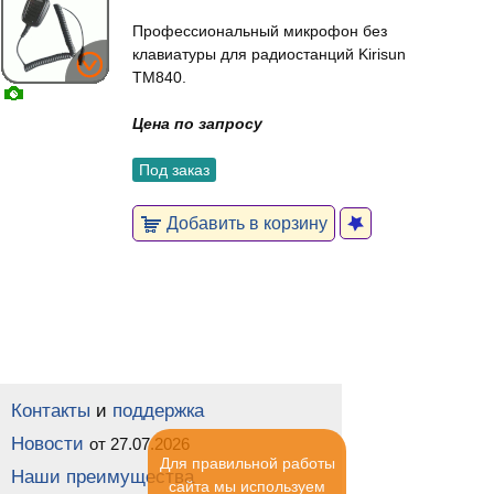
Профессиональный микрофон без
клавиатуры для радиостанций Kirisun
TM840.
Цена по запросу
Под заказ
Добавить в корзину
Контакты
и
поддержка
Новости
от 27.07.2026
Для правильной работы
Наши преимущества
сайта мы используем