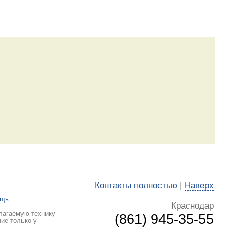
Контакты полностью
|
Наверх
ощь
Краснодар
лагаемую технику
(861) 945-35-55
ие только у