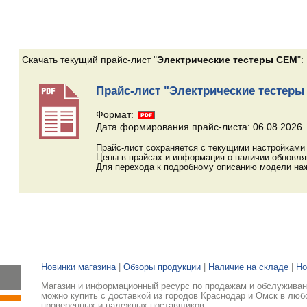
Скачать текущий прайс-лист "
Электрические тестеры CEM
":
Прайс-лист "Электрические тестер
Формат:
Дата формирования прайс-листа: 06.08.2026.
Прайс-лист сохраняется с текущими настройками 
Цены в прайсах и информация о наличии обновл
Для перехода к подробному описанию модели наж
Новинки магазина
|
Обзоры продукции
|
Наличие на складе
|
Но
Магазин и информационный ресурс по продажам и обслуживани
можно купить с доставкой из городов Краснодар и Омск в люб
проверенных и надежных поставщиков.