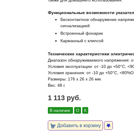
также для домашнего использования.
Функциональные возможности указател
Бесконтактное обнаружение напряж
сигнализацией
Встроенный фонарик
Карманный с клипсой
Технические характеристики электриче
Диапазон обнаруживаемого напряжения: от
Условия эксплуатации: от -10 до +50°С, <
Условия хранения: от -10 до +50°С, <80%О
Размеры: 176 х 26 x 26 мм.
Вес: 48 г.
1 113 руб.
В наличии:
О
К
Добавить в корзину