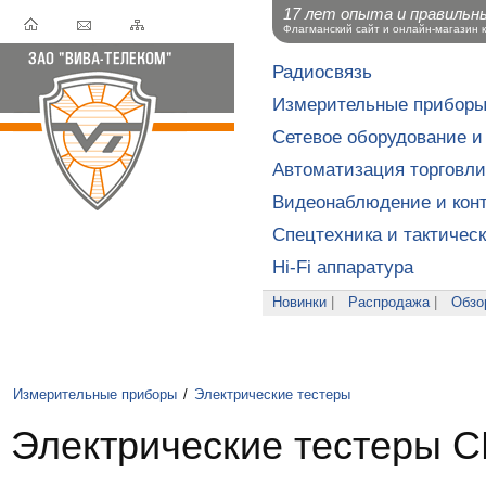
17 лет опыта и правильн
Флагманский сайт и онлайн-магазин 
Радиосвязь
Измерительные прибор
Сетевое оборудование и
Автоматизация торговли
Видеонаблюдение и конт
Спецтехника и тактичес
Hi-Fi аппаратура
Новинки
|
Распродажа
|
Обзо
Измерительные приборы
/
Электрические тестеры
Электрические тестеры 