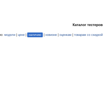
Каталог тестеров
по:
модели
|
цене
|
наличию
|
новизне
|
оценкам
|
товарам со скидкой