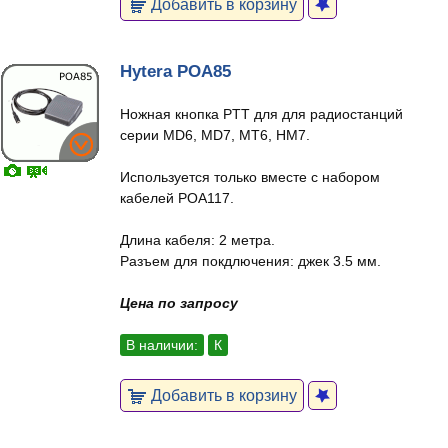
Добавить в корзину
Hytera POA85
Ножная кнопка PTT для для радиостанций
серии MD6, MD7, MT6, HM7.
Используется только вместе с набором
кабелей POA117.
Длина кабеля: 2 метра.
Разъем для покдлючения: джек 3.5 мм.
Цена по запросу
В наличии:
К
Добавить в корзину