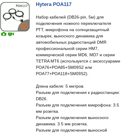
Hytera POA117
Набор кабелей (DB26-pin, 5м) для
подключения ножного переключателя
РТТ, микрофона на солнцезащитный
козырек, выносного динамика для
автомобильных радиостанций DMR
профессиональной серии HM7,
коммерческой серии MD6, MD7 и серии
TETRA MT6 (используется с аксессуарами
POA76+POA85+SM09S2 или
POA77+POA118+SM09S2).
Длина кабеля: 5 метров.
Разъем для подключения к радиостанции:
DB26.
Разъем для подключения микрофона: 3.5
мм розетка.
Разъем для подключения выносного
динамика: 3.5 мм розетка.
Разъем для подключения выносной