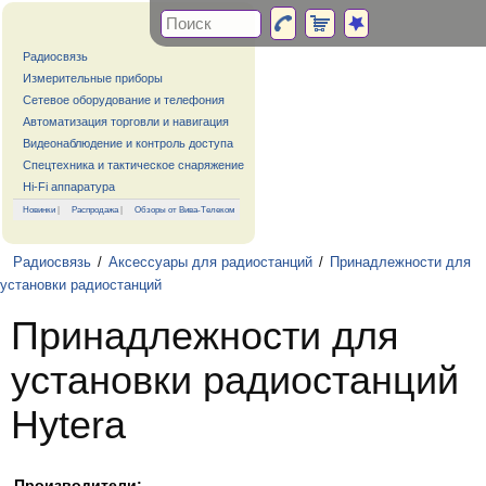
Радиосвязь
Измерительные приборы
Сетевое оборудование и телефония
Автоматизация торговли и навигация
Видеонаблюдение и контроль доступа
Спецтехника и тактическое снаряжение
Hi-Fi аппаратура
Новинки
|
Распродажа
|
Обзоры от Вива-Телеком
Радиосвязь
/
Аксессуары для радиостанций
/
Принадлежности для
установки радиостанций
Принадлежности для
установки радиостанций
Hytera
Производители: