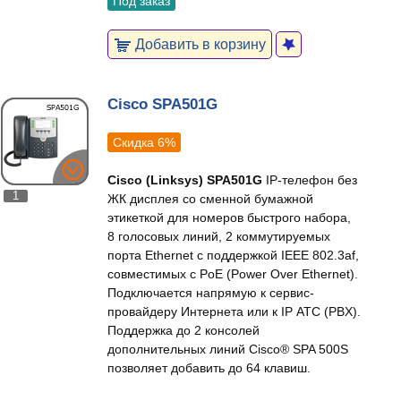
Под заказ
Добавить в корзину
Cisco SPA501G
Скидка 6%
Cisco (Linksys) SPA501G
IP-телефон без
1
ЖК дисплея со сменной бумажной
этикеткой для номеров быстрого набора,
8 голосовых линий, 2 коммутируемых
порта Ethernet с поддержкой IEEE 802.3af,
совместимых с PoE (Power Over Ethernet).
Подключается напрямую к сервис-
провайдеру Интернета или к IP АТС (PBX).
Поддержка до 2 консолей
дополнительных линий Cisco® SPA 500S
позволяет добавить до 64 клавиш.