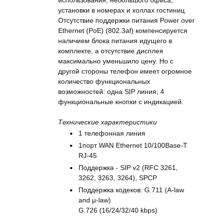
использования, небольшого офиса,
установки в номерах и холлах гостиниц.
Отсутствие поддержки питания Power over
Ethernet (PoE) (802.3af) компенсируется
наличием блока питания идущего в
комплекте, а отсутствие дисплея
максимально уменьшило цену. Но с
другой стороны телефон имеет огромное
количество функциональных
возможностей: одна SIP линия; 4
функциональные кнопки с индикацией.
Технические характеристики
1 телефонная линия
1порт WAN Ethernet 10/100Base-T
RJ-45
Поддержка - SIP v2 (RFC 3261,
3262, 3263, 3264), SPCP
Поддержка кодеков: G.711 (A-law
and μ-law)
G.726 (16/24/32/40 kbps)