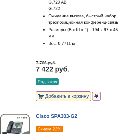
G.729 AB
G.722
Ожидание вызова, быстрый набор,
трехпозиционная конференц-связь
Размеры (В х Ш х Г) - 194 х 97 х 45
мм
Вес: 0,7711 кг
7 766 руб.
7 422 руб.
Под заказ
Добавить в корзину
Cisco SPA303-G2
Скидка 22%