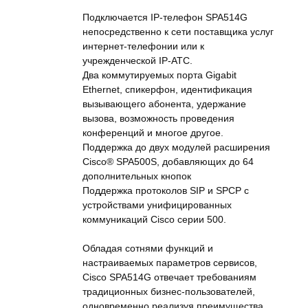
Подключается IP-телефон SPA514G
непосредственно к сети поставщика услуг
интернет-телефонии или к
учрежденческой IP-АТС.
Два коммутируемых порта Gigabit
Ethernet, спикерфон, идентификация
вызывающего абонента, удержание
вызова, возможность проведения
конференций и многое другое.
Поддержка до двух модулей расширения
Cisco® SPA500S, добавляющих до 64
дополнительных кнопок
Поддержка протоколов SIP и SPCP с
устройствами унифицированных
коммуникаций Cisco серии 500.
Обладая сотнями функций и
настраиваемых параметров сервисов,
Cisco SPA514G отвечает требованиям
традиционных бизнес-пользователей,
одновременно реализуя преимущества