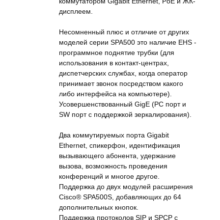
коммутатором Gigabit Ethernet, PoE и ЖК-
дисплеем.
Несомненный плюс и отличие от других
моделей серии SPA500 это наличие EHS -
программное поднятие трубки (для
использования в контакт-центрах,
диспетчерских службах, когда оператор
принимает звонок посредством какого
либо интерфейса на компьютере).
Усовершенствованный GigE (PC порт и
SW порт с поддержкой зеркалирования).
Два коммутируемых порта Gigabit
Ethernet, спикерфон, идентификация
вызывающего абонента, удержание
вызова, возможность проведения
конференций и многое другое.
Поддержка до двух модулей расширения
Cisco® SPA500S, добавляющих до 64
дополнительных кнопок.
Поддержка протоколов SIP и SPCP с