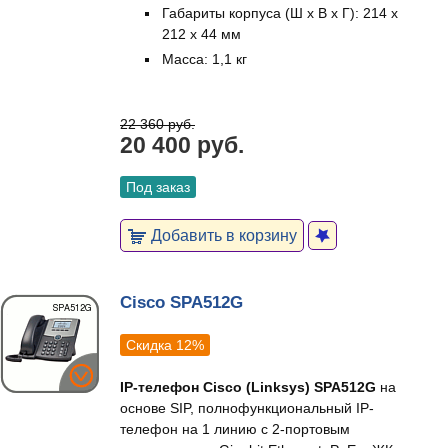
Габариты корпуса (Ш x В x Г): 214 x
212 x 44 мм
Масса: 1,1 кг
22 360 руб.
20 400 руб.
Под заказ
Добавить в корзину
Cisco SPA512G
Скидка 12%
IP-телефон Cisco (Linksys) SPA512G
на
основе SIP, полнофункциональный IP-
телефон на 1 линию с 2-портовым