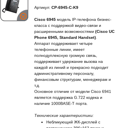
Артикул:
CP-6945-C-K9
Cisco 6945
модель IP-телефона бизнес-
класса с поддержкой видео-связи и
расширенными возможностями
(Cisco UC
Phone 6945, Standard Handset)
.
Аппарат поддерживает четыре
телефонные линии, имеет
полнодуплексную громкую связь,
поддерживает удержание вызова на
каждой из линий и прекрасно подходит
административному персоналу,
финансовым структурам, менеджерам и
т.д.
Основное отличие от модели Cisco 6941
является поддержка G.722 кодека и
наличие 1000BASE-T порта.
Технические характеристики:
Небликующий ЖК-дисплей с