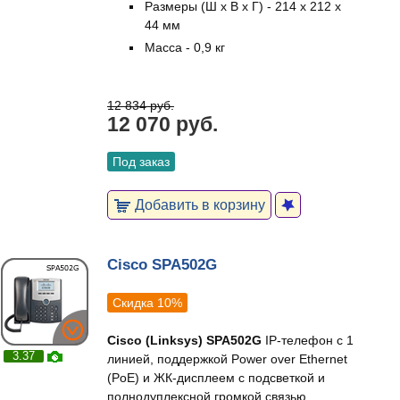
Размеры (Ш х В х Г) - 214 х 212 х
44 мм
Масса - 0,9 кг
12 834 руб.
12 070 руб.
Под заказ
Добавить в корзину
Cisco SPA502G
Скидка 10%
Cisco (Linksys) SPA502G
IP-телефон с 1
3.37
линией, поддержкой Power over Ethernet
(PoE) и ЖК-дисплеем с подсветкой и
полнодуплексной громкой связью.