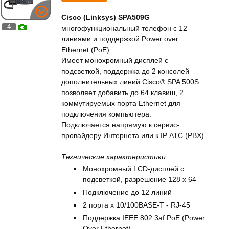
Cisco (Linksys) SPA509G
4
многофункциональный телефон с 12
линиями и поддержкой Power over
Ethernet (PoE).
Имеет монохромный дисплей с
подсветкой, поддержка до 2 консолей
дополнительных линий Cisco® SPA 500S
позволяет добавить до 64 клавиш, 2
коммутируемых порта Ethernet для
подключения компьютера.
Подключается напрямую к сервис-
провайдеру Интернета или к IP АТС (PBX).
Технические характеристики
Монохромный LCD-дисплей с
подсветкой, разрешение 128 x 64
Подключение до 12 линий
2 порта x 10/100BASE-T - RJ-45
Поддержка IEEE 802.3af PoE (Power
Over Ethernet)