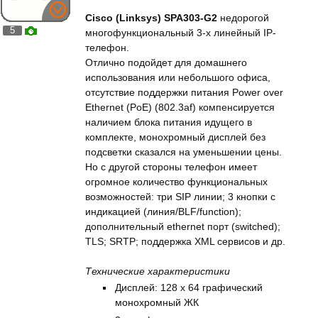
Cisco (Linksys) SPA303-G2
недорогой
5
многофункциональный 3-х линейный IP-
телефон.
Отлично подойдет для домашнего
использования или небольшого офиса,
отсутствие поддержки питания Power over
Ethernet (PoE) (802.3af) компенсируется
наличием блока питания идущего в
комплекте, монохромный дисплей без
подсветки сказался на уменьшении цены.
Но с другой стороны телефон имеет
огромное количество функциональных
возможностей: три SIP линии; 3 кнопки с
индикацией (линия/BLF/function);
дополнительный ethernet порт (switched);
TLS; SRTP; поддержка XML сервисов и др.
Технические характеристики
Дисплей: 128 х 64 графический
монохромный ЖК