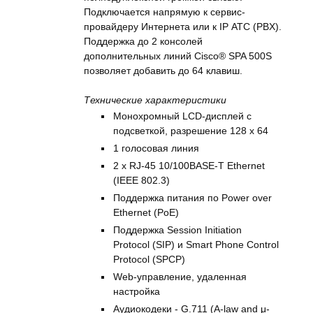
Подключается напрямую к сервис-
провайдеру Интернета или к IP АТС (PBX).
Поддержка до 2 консолей
дополнительных линий Cisco® SPA 500S
позволяет добавить до 64 клавиш.
Технические характеристики
Монохромный LCD-дисплей с
подсветкой, разрешение 128 x 64
1 голосовая линия
2 x RJ-45 10/100BASE-T Ethernet
(IEEE 802.3)
Поддержка питания по Power over
Ethernet (PoE)
Поддержка Session Initiation
Protocol (SIP) и Smart Phone Control
Protocol (SPCP)
Web-управление, удаленная
настройка
Аудиокодеки - G.711 (A-law and μ-