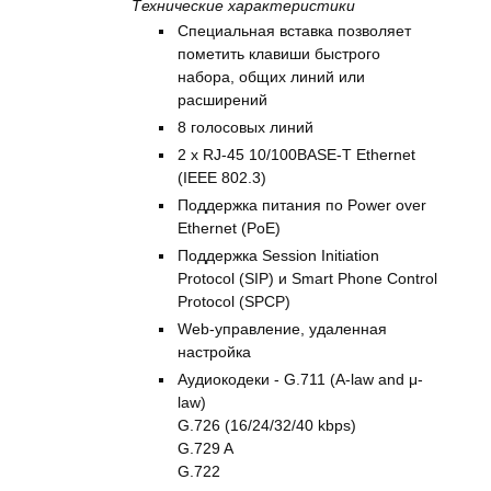
Технические характеристики
Специальная вставка позволяет
пометить клавиши быстрого
набора, общих линий или
расширений
8 голосовых линий
2 x RJ-45 10/100BASE-T Ethernet
(IEEE 802.3)
Поддержка питания по Power over
Ethernet (PoE)
Поддержка Session Initiation
Protocol (SIP) и Smart Phone Control
Protocol (SPCP)
Web-управление, удаленная
настройка
Аудиокодеки - G.711 (A-law and μ-
law)
G.726 (16/24/32/40 kbps)
G.729 A
G.722