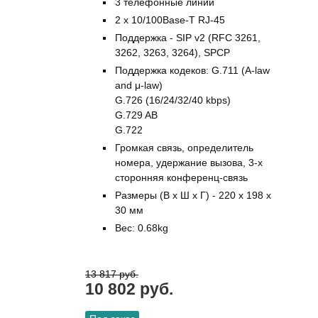
3 телефонные линии
2 x 10/100Base-T RJ-45
Поддержка - SIP v2 (RFC 3261,
3262, 3263, 3264), SPCP
Поддержка кодеков: G.711 (A-law
and μ-law)
G.726 (16/24/32/40 kbps)
G.729 AB
G.722
Громкая связь, определитель
номера, удержание вызова, 3-х
сторонняя конференц-связь
Размеры (В х Ш х Г) - 220 х 198 х
30 мм
Вес: 0.68kg
13 817 руб.
10 802 руб.