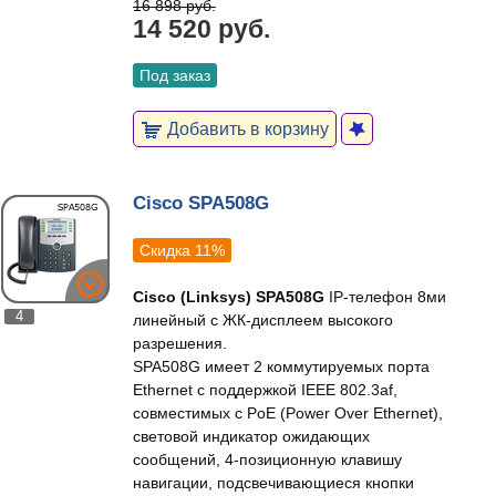
16 898 руб.
14 520 руб.
Под заказ
Добавить в корзину
Cisco SPA508G
Скидка 11%
Cisco (Linksys) SPA508G
IP-телефон 8ми
4
линейный с ЖК-дисплеем высокого
разрешения.
SPA508G имеет 2 коммутируемых порта
Ethernet с поддержкой IEEE 802.3af,
совместимых с PoE (Power Over Ethernet),
световой индикатор ожидающих
сообщений, 4-позиционную клавишу
навигации, подсвечивающиеся кнопки