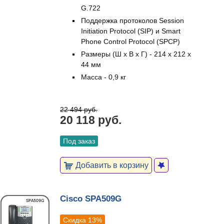
G.722
Поддержка протоколов Session
Initiation Protocol (SIP) и Smart
Phone Control Protocol (SPCP)
Размеры (Ш х В х Г) - 214 х 212 х
44 мм
Масса - 0,9 кг
22 494 руб.
20 118 руб.
Под заказ
Добавить в корзину
Cisco SPA509G
Скидка 13%