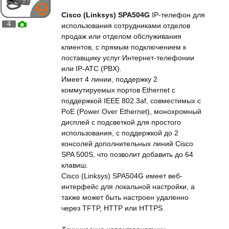
Cisco (Linksys) SPA504G
IP-телефон для
4
использования сотрудниками отделов
продаж или отделом обслуживания
клиентов, с прямым подключением к
поставщику услуг Интернет-телефонии
или IP-АТС (PBX).
Имеет 4 линии, поддержку 2
коммутируемых портов Ethernet с
поддержкой IEEE 802.3af, совместимых с
PoE (Power Over Ethernet), монохромный
дисплей с подсветкой для простого
использования, с поддержкой до 2
консолей дополнительных линий Cisco
SPA 500S, что позволит добавить до 64
клавиш.
Cisco (Linksys) SPA504G имеет веб-
интерфейс для локальной настройки, а
также может быть настроен удаленно
через TFTP, HTTP или HTTPS.