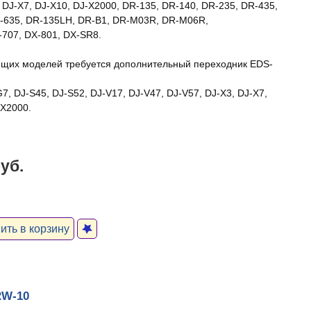
, DJ-X7, DJ-X10, DJ-X2000, DR-135, DR-140, DR-235, DR-435,
-635, DR-135LH, DR-B1, DR-M03R, DR-M06R,
-707, DX-801, DX-SR8.
щих моделей требуется дополнительный переходник EDS-
7, DJ-S45, DJ-S52, DJ-V17, DJ-V47, DJ-V57, DJ-X3, DJ-X7,
-X2000.
руб.
ть в корзину
RW-10