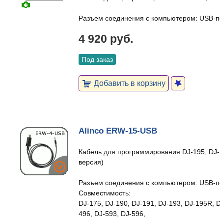
Разъем соединения с компьютером: USB-п
4 920 руб.
Под заказ
Добавить в корзину
Alinco ERW-15-USB
Кабель для программирования DJ-195, DJ-
версия)
Разъем соединения с компьютером: USB-п
Совместимость:
DJ-175, DJ-190, DJ-191, DJ-193, DJ-195R, D
496, DJ-593, DJ-596,