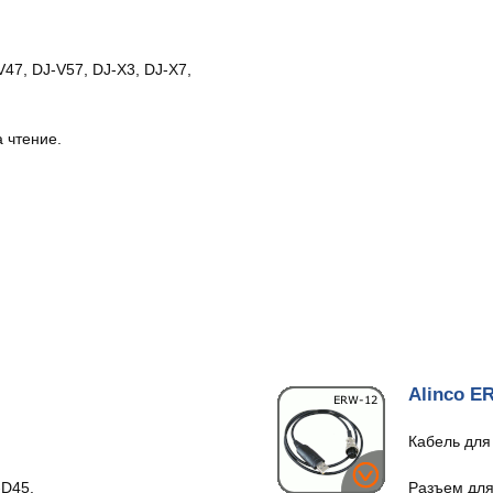
V47, DJ-V57, DJ-X3, DJ-X7,
 чтение.
Alinco E
Кабель для
-D45.
Разъем для