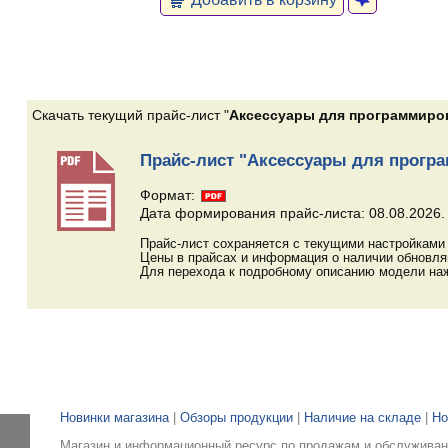
Скачать текущий прайс-лист "
Аксессуары для программиров
Прайс-лист "Аксессуары для програ
Формат:
Дата формирования прайс-листа: 08.08.2026.
Прайс-лист сохраняется с текущими настройками 
Цены в прайсах и информация о наличии обновл
Для перехода к подробному описанию модели наж
Новинки магазина
|
Обзоры продукции
|
Наличие на складе
|
Но
Магазин и информационный ресурс по продажам и обслуживани