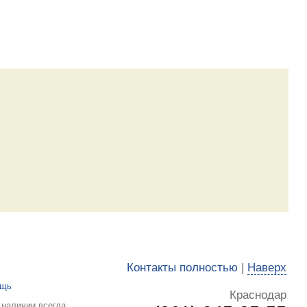
Контакты полностью
|
Наверх
ощь
Краснодар
 наличии всегда