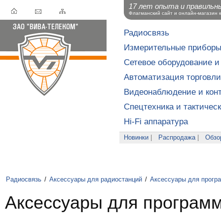
17 лет опыта и правильн
Флагманский сайт и онлайн-магазин 
Радиосвязь
Измерительные прибор
Сетевое оборудование и
Автоматизация торговли
Видеонаблюдение и конт
Спецтехника и тактичес
Hi-Fi аппаратура
Новинки
|
Распродажа
|
Обзо
Радиосвязь
/
Аксессуары для радиостанций
/
Аксессуары для прогр
Аксессуары для программ