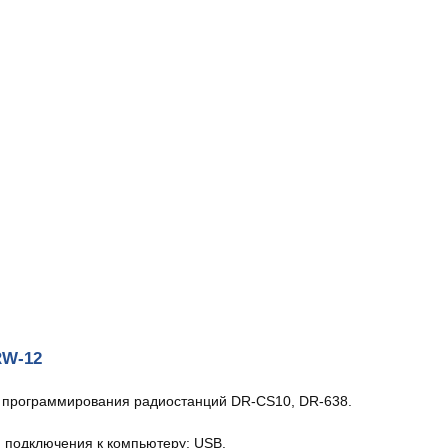
RW-12
 программирования радиостанций DR-CS10, DR-638.
 подключения к компьютеру: USB.