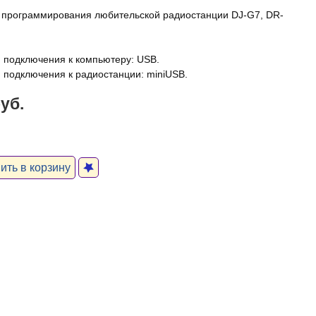
 программирования любительской радиостанции DJ-G7, DR-
.
 подключения к компьютеру: USB.
 подключения к радиостанции: miniUSB.
руб.
ть в корзину