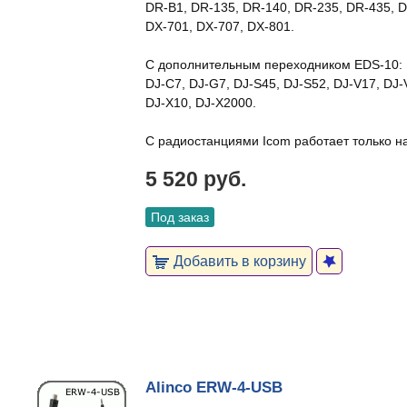
DR-B1, DR-135, DR-140, DR-235, DR-435,
DX-701, DX-707, DX-801.
С дополнительным переходником EDS-10:
DJ-C7, DJ-G7, DJ-S45, DJ-S52, DJ-V17, DJ-
DJ-X10, DJ-X2000.
С радиостанциями Icom работает только на
5 520 руб.
Под заказ
Добавить в корзину
Alinco ERW-4-USB