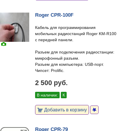
Roger CPR-100F
Кабель для программирования
мобильных радиостанций Roger KM-R100
с передней панели.
Разъем для подключения радиостанции:
микрофонный разъем.
Разъем для компьютера: USB-порт.
Чипсет: Prolific.
2 500 руб.
В наличии:
К
Добавить в корзину
Roger CPR-79