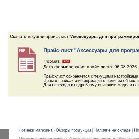
Скачать текущий прайс-лист "
Аксессуары для программиров
Прайс-лист "Аксессуары для програ
Формат:
Дата формирования прайс-листа: 06.08.2026.
Прайс-лист сохраняется с текущими настройками 
Цены в прайсах и информация о наличии обновл
Для перехода к подробному описанию модели наж
Новинки магазина
|
Обзоры продукции
|
Наличие на складе
|
Но
Магазин и информационный ресурс по продажам и обслуживани