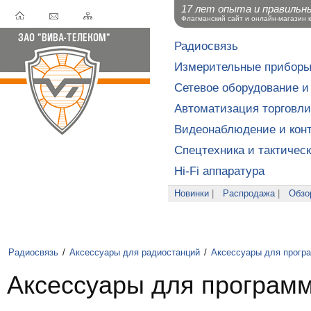
17 лет опыта и правильн
Флагманский сайт и онлайн-магазин 
Радиосвязь
Измерительные прибор
Сетевое оборудование и
Автоматизация торговли
Видеонаблюдение и конт
Спецтехника и тактичес
Hi-Fi аппаратура
Новинки
|
Распродажа
|
Обзо
Радиосвязь
/
Аксессуары для радиостанций
/
Аксессуары для прогр
Аксессуары для программ