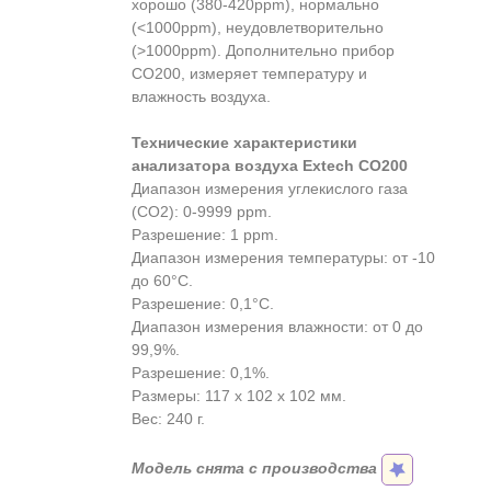
хорошо (380-420ppm), нормально
(<1000ppm), неудовлетворительно
(>1000ppm). Дополнительно прибор
CO200, измеряет температуру и
влажность воздуха.
Технические характеристики
анализатора воздуха Extech CO200
Диапазон измерения углекислого газа
(CO2): 0-9999 ppm.
Разрешение: 1 ppm.
Диапазон измерения температуры: от -10
до 60°С.
Разрешение: 0,1°С.
Диапазон измерения влажности: от 0 до
99,9%.
Разрешение: 0,1%.
Размеры: 117 х 102 х 102 мм.
Вес: 240 г.
Модель снята с производства