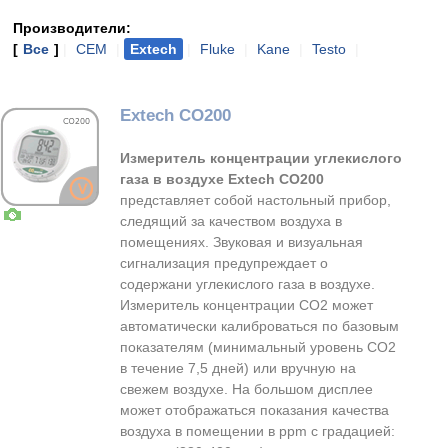
Производители:
[
Все
]
|
CEM
|
Extech
|
Fluke
|
Kane
|
Testo
|
Extech CO200
Измеритель концентрации углекислого
газа в воздухе Extech CO200
представляет собой настольный прибор,
следящий за качеством воздуха в
помещениях. Звуковая и визуальная
сигнализация предупреждает о
содержани углекислого газа в воздухе.
Измеритель концентрации CO2 может
автоматически калиброваться по базовым
показателям (минимальный уровень CO2
в течение 7,5 дней) или вручную на
свежем воздухе. На большом дисплее
может отображаться показания качества
воздуха в помещении в ppm с градацией: