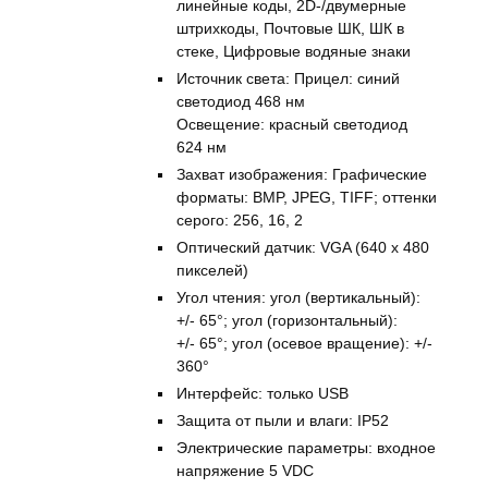
линейные коды, 2D-/двумерные
штрихкоды, Почтовые ШК, ШК в
стеке, Цифровые водяные знаки
Источник света: Прицел: синий
светодиод 468 нм
Освещение: красный светодиод
624 нм
Захват изображения: Графические
форматы: BMP, JPEG, TIFF; оттенки
серого: 256, 16, 2
Оптический датчик: VGA (640 x 480
пикселей)
Угол чтения: угол (вертикальный):
+/- 65°; угол (горизонтальный):
+/- 65°; угол (осевое вращение): +/-
360°
Интерфейс: только USB
Защита от пыли и влаги: IP52
Электрические параметры: входное
напряжение 5 VDC