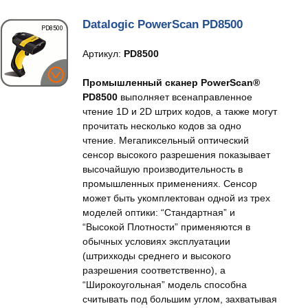
Datalogic PowerScan PD8500
Артикул:
PD8500
Промышленный сканер PowerScan®
PD8500
выполняет всенаправленное
чтение 1D и 2D штрих кодов, а также могут
прочитать несколько кодов за одно
чтение. Мегапиксельный оптический
сенсор высокого разрешения показывает
высочайшую производительность в
промышленных применениях. Сенсор
может быть укомплектован одной из трех
моделей оптики: “Стандартная” и
“Высокой Плотности” применяются в
обычных условиях эксплуатации
(штрихкоды среднего и высокого
разрешения соответственно), а
“Широкоугольная” модель способна
считывать под большим углом, захватывая