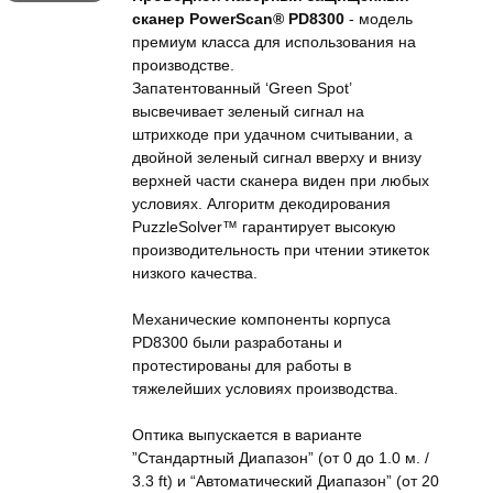
сканер PowerScan® PD8300
- модель
премиум класса для использования на
производстве.
Запатентованный ‘Green Spot’
высвечивает зеленый сигнал на
штрихкоде при удачном считывании, а
двойной зеленый сигнал вверху и внизу
верхней части сканера виден при любых
условиях. Алгоритм декодирования
PuzzleSolver™ гарантирует высокую
производительность при чтении этикеток
низкого качества.
Механические компоненты корпуса
PD8300 были разработаны и
протестированы для работы в
тяжелейших условиях производства.
Оптика выпускается в варианте
”Стандартный Диапазон” (от 0 до 1.0 м. /
3.3 ft) и “Автоматический Диапазон” (от 20