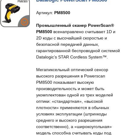
Артикул:
PM8500
Промышленный сканер PowerScan®
PM8500
всенаправлено считывает 1D и
2D коды с высочайшей скоростью и
безопасной передачей данных,
гарантированной беспроводной системой
Datalogic’s STAR Cordless System™.
Мегапиксельный оптический сенсор
высокого разрешения в Powerscan
PM8500 показывает высокую
производительность и может быть
укомплектован одной из трех моделей
оптики: «стандартная», «высокой
плотности» применяются в обычных
условиях эксплуатации (штрихкоды
среднего и высокого разрешения
соответственно), а «широкоугольная»
модель способна считывать коды под