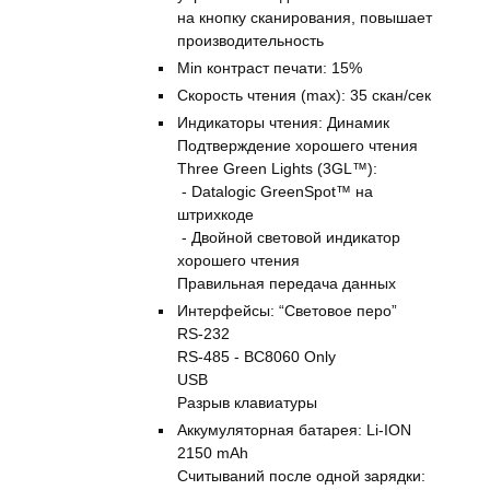
на кнопку сканирования, повышает
производительность
Min контраст печати: 15%
Скорость чтения (max): 35 скан/сек
Индикаторы чтения: Динамик
Подтверждение хорошего чтения
Three Green Lights (3GL™):
- Datalogic GreenSpot™ на
штрихкоде
- Двойной световой индикатор
хорошего чтения
Правильная передача данных
Интерфейсы: “Световое перо”
RS-232
RS-485 - BC8060 Only
USB
Разрыв клавиатуры
Аккумуляторная батарея: Li-ION
2150 mAh
Считываний после одной зарядки: