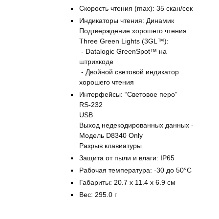
Скорость чтения (max): 35 скан/сек
Индикаторы чтения: Динамик
Подтверждение хорошего чтения
Three Green Lights (3GL™):
- Datalogic GreenSpot™ на
штрихкоде
- Двойной световой индикатор
хорошего чтения
Интерфейсы: “Световое перо”
RS-232
USB
Выход недекодированных данных -
Модель D8340 Only
Разрыв клавиатуры
Защита от пыли и влаги: IP65
Рабочая температура: -30 до 50°C
Габариты: 20.7 x 11.4 x 6.9 см
Вес: 295.0 г