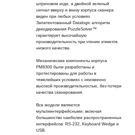
штриховом коде, а двойной зеленый
сигнал вверху и внизу корпуса сканера
виден при любых условиях.
Запатентованный Datalogic алгоритм
декодирования PuzzleSolver™
гарантирует высочайшую
производительность при чтении этикеток
низкого качества.
Механические компоненты корпуса
PM8300 были разработаны и
протестированы для работы в
тяжелейших условиях с неизменно
высокой производительностью, без потери
качества сканирования.
Все модели являются
мультиинтерфейсными, включая
большинство наиболее распространенных
интерфейсов: RS-232, Keyboard Wedge и
USB.