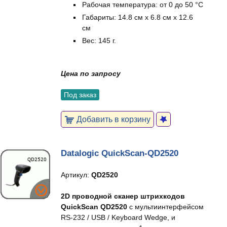
Рабочая температура: от 0 до 50 °C
Габариты: 14.8 см x 6.8 см x 12.6
см
Вес: 145 г.
Цена по запросу
Под заказ
Добавить в корзину
Datalogic QuickScan-QD2520
Артикул:
QD2520
2D проводной сканер штрихкодов
QuickScan QD2520
с мультиинтерфейсом
RS-232 / USB / Keyboard Wedge, и