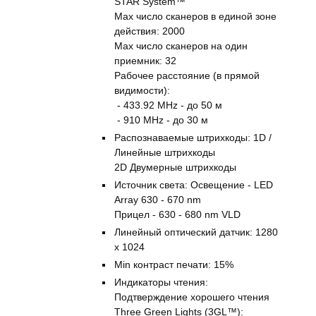
STAR System™
Max число сканеров в единой зоне
действия: 2000
Max число сканеров на один
приемник: 32
Рабочее расстояние (в прямой
видимости):
- 433.92 MHz - до 50 м
- 910 MHz - до 30 м
Распознаваемые штрихкоды: 1D /
Линейные штрихкоды
2D Двумерные штрихкоды
Источник света: Освещение - LED
Array 630 - 670 nm
Прицел - 630 - 680 nm VLD
Линейный оптический датчик: 1280
x 1024
Min контраст печати: 15%
Индикаторы чтения:
Подтверждение хорошего чтения
Three Green Lights (3GL™):