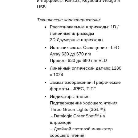
интерфейсы: RS-232, Keyboard Wedge и
USB.
Технические характеристики:
Распознаваемые штрихкоды: 1D /
Линейные штрихкоды
2D Двумерные штрихкоды
Источник света: Освещение - LED
Array 630 до 670 nm
Прицел: 630 до 680 nm VLD
Линейный оптический датчик: 1280
x 1024
Захват изображений: Графические
форматы - JPEG, TIFF
Индикаторы чтения:
Подтверждение хорошего чтения
Three Green Lights (3GL™):
- Datalogic GreenSpot™ на
штрихкоде
- Двойной световой индикатор
хорошего чтения