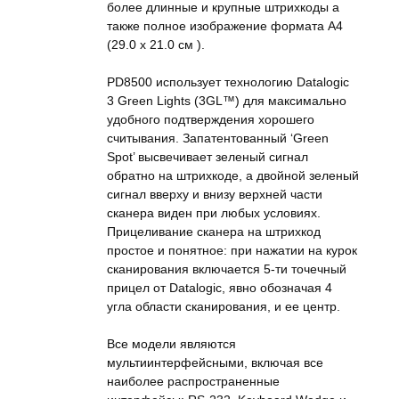
более длинные и крупные штрихкоды а
также полное изображение формата А4
(29.0 x 21.0 см ).
PD8500 использует технологию Datalogic
3 Green Lights (3GL™) для максимально
удобного подтверждения хорошего
считывания. Запатентованный ‘Green
Spot’ высвечивает зеленый сигнал
обратно на штрихкоде, а двойной зеленый
сигнал вверху и внизу верхней части
сканера виден при любых условиях.
Прицеливание сканера на штрихкод
простое и понятное: при нажатии на курок
сканирования включается 5-ти точечный
прицел от Datalogic, явно обозначая 4
угла области сканирования, и ее центр.
Все модели являются
мультиинтерфейсными, включая все
наиболее распространенные