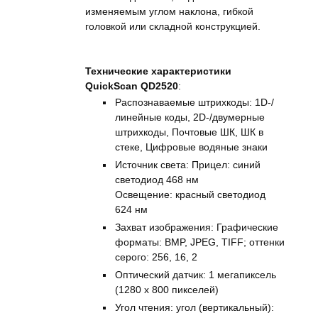
изменяемым углом наклона, гибкой
головкой или складной конструкцией.
Технические характеристики
QuickScan QD2520
:
Распознаваемые штрихкоды: 1D-/
линейные коды, 2D-/двумерные
штрихкоды, Почтовые ШК, ШК в
стеке, Цифровые водяные знаки
Источник света: Прицел: синий
светодиод 468 нм
Освещение: красный светодиод
624 нм
Захват изображения: Графические
форматы: BMP, JPEG, TIFF; оттенки
серого: 256, 16, 2
Оптический датчик: 1 мегапиксель
(1280 x 800 пикселей)
Угол чтения: угол (вертикальный):