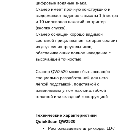
цифровые водяные знаки.
Сканер имеет прочную конструкцию и
выдерживает падение с высоты 1,5 метра
и 10 миллионов нажатий на триггер
(кнопка спуска).
Сканер оснащён хорошо видимой
системой прицеливания, которая состоит
из двух синих треугольников,
обеспечивающих полное наведение с
высочайшей точностью.
Сканер QW2520 может быть оснащён
специально разработанной для него
лёгкой подставкой, подставкой с
изменяемым углом наклона, гибкой
головкой или складной конструкцией.
Технические характеристики
QuickScan QW2520
:
Распознаваемые штрихкоды: 1D-/