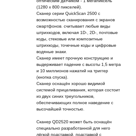
оптическим датчиком - 1 мегапиксель
(1280 x 800 пикселей).
Сканер серии QuickScan 2500 с
возможностью сканирования с экранов
смартфонов. считывает любые виды
штрихкодов, включая 1D-, 2D-, почтовые
коды, стековые или композитные
штрихкоды, точечные коды и цифровые
водяные знаки.
Сканер имеет прочную конструкцию и
выдерживает падение с высоты 1,5 метра
и 10 миллионов нажатий на триггер
(кнопка спуска).
Сканер оснащён хорошо видимой
системой прицеливания, которая состоит
из двух синих треугольников,
обеспечивающих полное наведение с
высочайшей точностью.
Сканер QD2520 может быть оснащён
специально разработанной для него
лёгкой подставкой, подставкой с