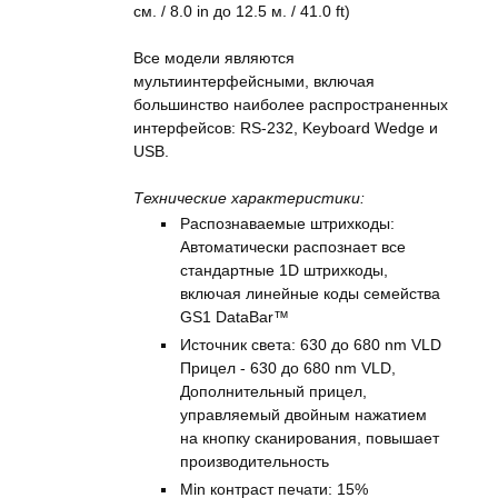
см. / 8.0 in до 12.5 м. / 41.0 ft)
Все модели являются
мультиинтерфейсными, включая
большинство наиболее распространенных
интерфейсов: RS-232, Keyboard Wedge и
USB.
Технические характеристики:
Распознаваемые штрихкоды:
Автоматически распознает все
стандартные 1D штрихкоды,
включая линейные коды семейства
GS1 DataBar™
Источник света: 630 до 680 nm VLD
Прицел - 630 до 680 nm VLD,
Дополнительный прицел,
управляемый двойным нажатием
на кнопку сканирования, повышает
производительность
Min контраст печати: 15%