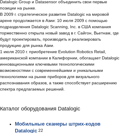
Datalogic Group и Datasensor объединить свои первые
позиции на рынке.
В 2009 г. стратегическое развитие Datalogic на мировой
арене продолжается в Азии: 10 июля 2009 с помощью
подразделения Datalogic Scanning, Inc. в США компания
торжественно открыла новый завод в г. Сайгон, Вьетнам, где
будут проектировать, производить и реализировать
продукцию для рынка Азии.
1 июля 2010 г. приобретение Evolution Robotics Retail,
американской компании в Калифорнии, обогащает Datalogic
инновационными ключевыми технологическими
возможностями с современнейшими и уникальными
технологиями на рынке приборов для визуального
распознавания образов, а также способствует расширению
спектра предлагаемых решений.
Каталог оборудования Datalogic
Мобильные сканеры штрих-кодов
Datalogic
22