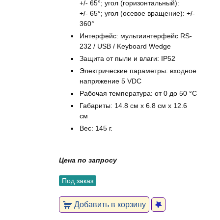
+/- 65°; угол (горизонтальный):
+/- 65°; угол (осевое вращение): +/-
360°
Интерфейс: мультиинтерфейс RS-
232 / USB / Keyboard Wedge
Защита от пыли и влаги: IP52
Электрические параметры: входное
напряжение 5 VDC
Рабочая температура: от 0 до 50 °C
Габариты: 14.8 см x 6.8 см x 12.6
см
Вес: 145 г.
Цена по запросу
Под заказ
Добавить в корзину