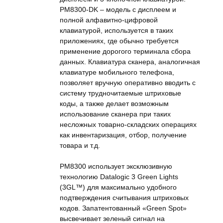
PM8300-DK – модель с дисплеем и
полной алфавитно-цифровой
клавиатурой, используется в таких
приложениях, где обычно требуется
применение дорогого терминала сбора
данных. Клавиатура сканера, аналогичная
клавиатуре мобильного телефона,
позволяет вручную оперативно вводить с
систему трудночитаемые штриховые
коды, а также делает возможным
использование сканера при таких
несложных товарно-складских операциях
как инвентаризация, отбор, получение
товара и т.д.
PM8300 использует эксклюзивную
технологию Datalogic 3 Green Lights
(3GL™) для максимально удобного
подтверждения считывания штриховых
кодов. Запатентованный «Green Spot»
высвечивает зеленый сигнал на