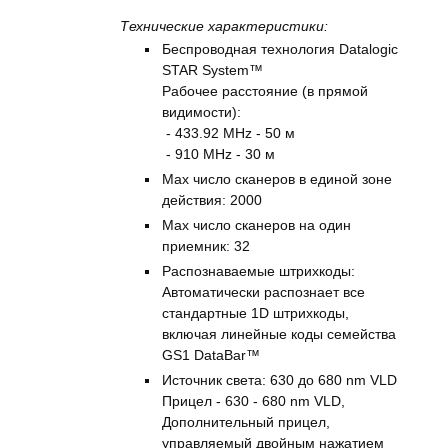
Технические характеристики:
Беспроводная технология Datalogic
STAR System™
Рабочее расстояние (в прямой
видимости):
- 433.92 MHz - 50 м
- 910 MHz - 30 м
Max число сканеров в единой зоне
действия: 2000
Max число сканеров на один
приемник: 32
Распознаваемые штрихкоды:
Автоматически распознает все
стандартные 1D штрихкоды,
включая линейные коды семейства
GS1 DataBar™
Источник света: 630 до 680 nm VLD
Прицел - 630 - 680 nm VLD,
Дополнительный прицел,
управляемый двойным нажатием