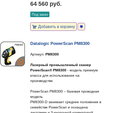
64 560 руб.
Под заказ
Добавить в корзину
Datalogic PowerScan PM8300
Артикул:
PM8300
Лазерный промышленный сканер
PowerScan® PM8300
- модель премиум
класса для использования на
производстве.
PowerScan PM8300 – базовая проводная
модель.
PM8300-D занимает среднее положение в
семействе PowerScan и оснащена
дисплеем и 3-кнопочной клавиатурой.