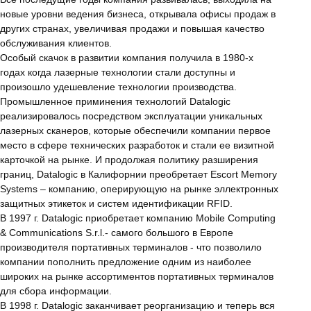
новые уровни ведения бизнеса, открывала офисы продаж в
других странах, увеличивая продажи и повышая качество
обслуживания клиентов.
Особый скачок в развитии компания получила в 1980-х
годах когда лазерные технологии стали доступны и
произошло удешевление технологии производства.
Промышленное приминения технологий Datalogic
реализировалось посредством эксплуатации уникальных
лазерных сканеров, которые обеспечили компании первое
место в сфере технических разработок и стали ее визитной
карточкой на рынке. И продолжая политику разширения
границ, Datalogic в Калифорнии преобретает Escort Memory
Systems – компанию, оперирующую на рынке эллектронных
защитных этикеток и систем идентификации RFID.
В 1997 г. Datalogic приобретает компанию Mobile Computing
& Communications S.r.l.- самого большого в Европе
производителя портативных терминалов - что позволило
компании пополнить предложение одним из наиболее
широких на рынке ассортиментов портативных терминалов
для сбора информации.
В 1998 г. Datalogic заканчивает реорганизацию и теперь вся