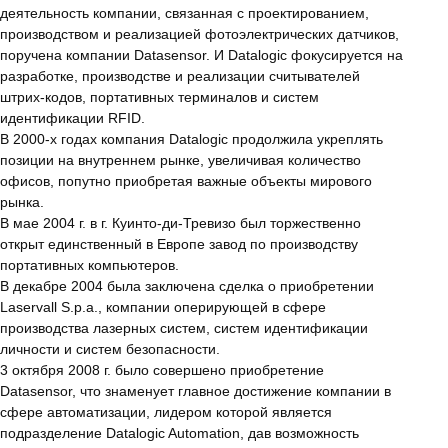
деятельность компании, связанная с проектированием,
производством и реализацией фотоэлектрических датчиков,
поручена компании Datasensor. И Datalogic фокусируется на
разработке, производстве и реализации считывателей
штрих-кодов, портативных терминалов и систем
идентификации RFID.
В 2000-х годах компания Datalogic продолжила укреплять
позиции на внутреннем рынке, увеличивая количество
офисов, попутно приобретая важные объекты мирового
рынка.
В мае 2004 г. в г. Куинто-ди-Тревизо был торжественно
открыт единственный в Европе завод по производству
портативных компьютеров.
В декабре 2004 была заключена сделка о приобретении
Laservall S.p.a., компании оперирующей в сфере
производства лазерных систем, систем идентификации
личности и систем безопасности.
3 октября 2008 г. было совершено приобретение
Datasensor, что знаменует главное достижение компании в
сфере автоматизации, лидером которой является
подразделение Datalogic Automation, дав возможность