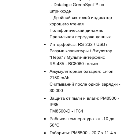
- Datalogic GreenSpot™ на
штрихкоде
- Двойной световой индикатор
хорошего чтения
Полифонический динамик
Правильная передача данных
Интерфейсы: RS-232 / USB /
Разрыв клавиатуры / Эмулятор
“Пера” / Мульти-интерфейс
RS-485 - BC8060 только
Аккумуляторная батарея: Li-Ion
2150 mAh
Считываний после одной зарядки -
30,000
Защита от пыли и влаги: PM8500 -
IP65
PM8500-D - IP64
Рабочая температура: от -10 до
50°C
Габариты: PM8500 - 20.7 x 11.4 x