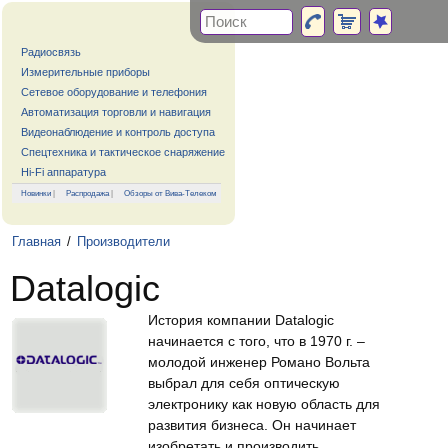
Радиосвязь
Измерительные приборы
Сетевое оборудование и телефония
Автоматизация торговли и навигация
Видеонаблюдение и контроль доступа
Спецтехника и тактическое снаряжение
Hi-Fi аппаратура
Новинки
|
Распродажа
|
Обзоры от Вива-Телеком
Главная
/
Производители
Datalogic
История компании Datalogic
начинается с того, что в 1970 г. –
молодой инженер Романо Вольта
выбрал для себя оптическую
электронику как новую область для
развития бизнеса. Он начинает
изобретать и производить