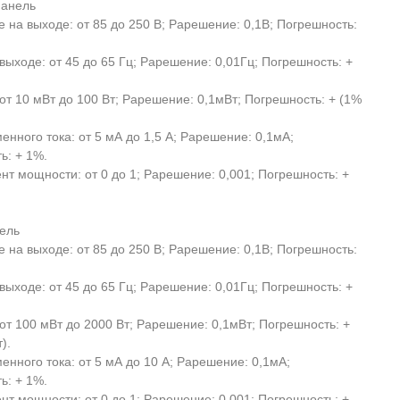
панель
 на выходе: от 85 до 250 В; Рарешение: 0,1В; Погрешность:
выходе: от 45 до 65 Гц; Рарешение: 0,01Гц; Погрешность: +
от 10 мВт до 100 Вт; Рарешение: 0,1мВт; Погрешность: + (1%
нного тока: от 5 мА до 1,5 А; Рарешение: 0,1мА;
ь: + 1%.
т мощности: от 0 до 1; Рарешение: 0,001; Погрешность: +
ель
 на выходе: от 85 до 250 В; Рарешение: 0,1В; Погрешность:
выходе: от 45 до 65 Гц; Рарешение: 0,01Гц; Погрешность: +
от 100 мВт до 2000 Вт; Рарешение: 0,1мВт; Погрешность: +
).
енного тока: от 5 мА до 10 А; Рарешение: 0,1мА;
ь: + 1%.
т мощности: от 0 до 1; Рарешение: 0,001; Погрешность: +