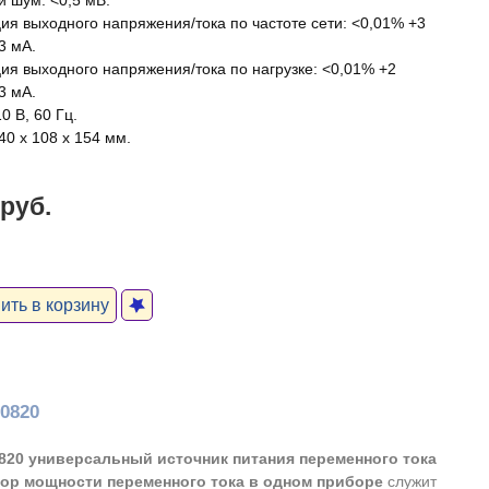
и шум: <0,5 мВ.
ия выходного напряжения/тока по частоте сети: <0,01% +3
3 мA.
ия выходного напряжения/тока по нагрузке: <0,01% +2
3 мA.
0 В, 60 Гц.
40 x 108 x 154 мм.
 руб.
ть в корзину
80820
0820 универсальный источник питания переменного тока
тор мощности переменного тока в одном приборе
служит