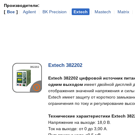
Производители:
[
Все
]
|
Agilent
|
BK Precision
|
Extech
|
Mastech
|
Matrix
|
Extech 382202
Extech 382202 цифровой источник питан
одним выходом
имеет двойной дисплей 
отображения значений напряжения и силы 
Extech имеет защиту от короткого замыкан
ограничения по току и регулирование высо
Технические характеристики Extech 382
Напряжение на выходе: 18,0 В.
Ток на выходе: от 0 до 3,00 А.