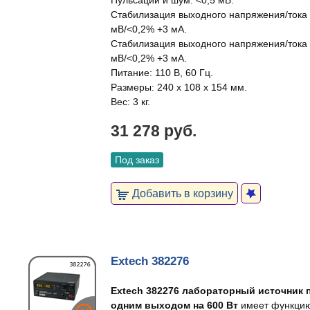
Пульсации и шум: <0,5 мВ.
Стабилизация выходного напряжения/тока п
мВ/<0,2% +3 мA.
Стабилизация выходного напряжения/тока 
мВ/<0,2% +3 мA.
Питание: 110 В, 60 Гц.
Размеры: 240 x 108 x 154 мм.
Вес: 3 кг.
31 278 руб.
Под заказ
Добавить в корзину
Extech 382276
Extech 382276 лабораторный источник п
одним выходом на 600 Вт
имеет функцию