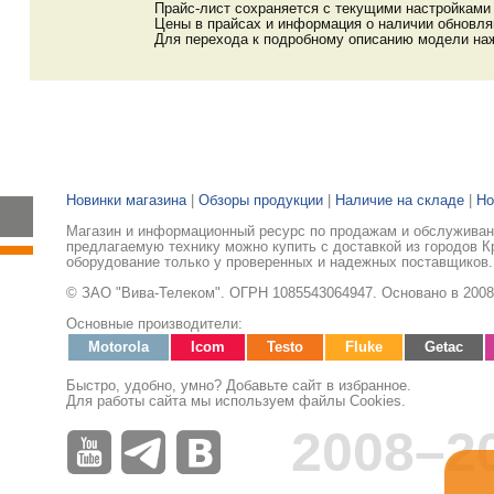
Прайс-лист сохраняется с текущими настройками 
Цены в прайсах и информация о наличии обновл
Для перехода к подробному описанию модели наж
Новинки магазина
|
Обзоры продукции
|
Наличие на складе
|
Но
Магазин и информационный ресурс по продажам и обслуживани
предлагаемую технику можно купить с доставкой из городов К
оборудование только у проверенных и надежных поставщиков.
© ЗАО "Вива-Телеком". ОГРН 1085543064947. Основано в 2008
Основные производители:
Motorola
Icom
Testo
Fluke
Getac
Быстро, удобно, умно? Добавьте сайт в избранное.
Для работы сайта мы используем файлы Cookies.
2008–2