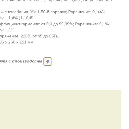
кие колебания (А): 1-50-й порядок; Рарешение: 0,1мА;
: + 1,4% (1-10-й).
ффициент гармоник: от 0,0 до 99,99%; Рарешение: 0,1%;
ь: + 3%.
пряжение: 220В, от 45 до 65Гц.
05 х 260 х 151 мм.
ята с производства