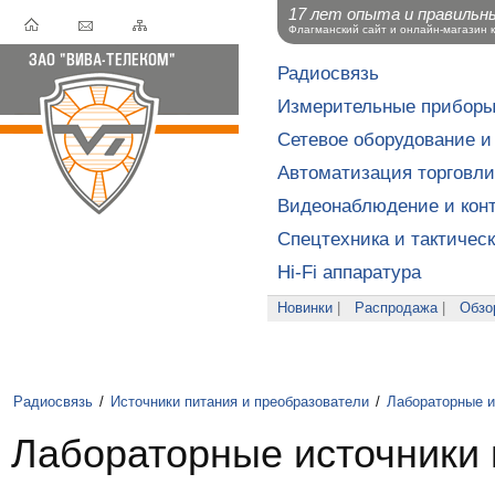
17 лет опыта и правильн
Флагманский сайт и онлайн-магазин 
Радиосвязь
Измерительные прибор
Сетевое оборудование и
Автоматизация торговли
Видеонаблюдение и конт
Спецтехника и тактичес
Hi-Fi аппаратура
Новинки
|
Распродажа
|
Обзо
Радиосвязь
/
Источники питания и преобразователи
/
Лабораторные и
Лабораторные источники 