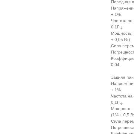
Передняя 
Напряжение
+ 1%.
Частота на 
0,1Гц.
Мощность: 
+ 0,05 Вт).
Сила переме
Погрешност
Коэффициен
0,04.
Задняя пан
Напряжение
+ 1%.
Частота на 
0,1Гц.
Мощность: 
(1% + 0,5 Вт
Сила перем
Погрешност
Коэффициен