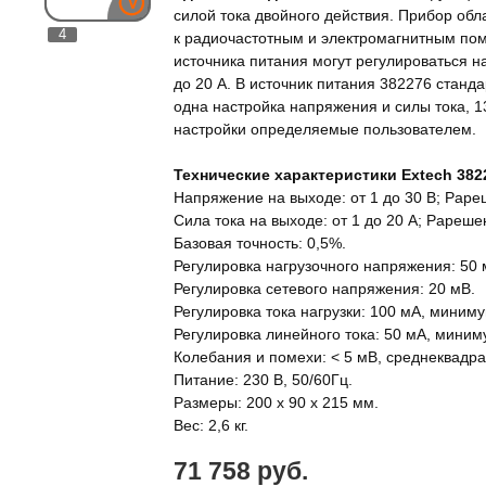
силой тока двойного действия. Прибор обл
4
к радиочастотным и электромагнитным по
источника питания могут регулироваться на 
до 20 А. В источник питания 382276 стан
одна настройка напряжения и силы тока, 13
настройки определяемые пользователем.
Технические характеристики Extech 382
Напряжение на выходе: от 1 до 30 В; Раре
Сила тока на выходе: от 1 до 20 А; Рареше
Базовая точность: 0,5%.
Регулировка нагрузочного напряжения: 50 
Регулировка сетевого напряжения: 20 мВ.
Регулировка тока нагрузки: 100 мА, миниму
Регулировка линейного тока: 50 мА, миним
Колебания и помехи: < 5 мВ, среднеквадра
Питание: 230 В, 50/60Гц.
Размеры: 200 х 90 х 215 мм.
Вес: 2,6 кг.
71 758 руб.