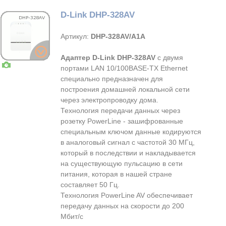
D-Link DHP-328AV
Артикул:
DHP-328AV/A1A
Адаптер D-Link DHP-328AV
с двумя
портами LAN 10/100BASE-TX Ethernet
специально предназначен для
построения домашней локальной сети
через электропроводку дома.
Технология передачи данных через
розетку PowerLine - зашифрованные
специальным ключом данные кодируются
в аналоговый сигнал с частотой 30 МГц,
который в последствии и накладывается
на существующую пульсацию в сети
питания, которая в нашей стране
составляет 50 Гц.
Технология PowerLine AV обеспечивает
передачу данных на скорости до 200
Мбит/с