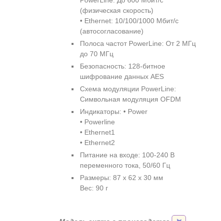
PowerLine: До 600 Мбит/с
(физическая скорость)
• Ethernet: 10/100/1000 Мбит/с
(автосогласование)
Полоса частот PowerLine: От 2 МГц
до 70 МГц
Безопасность: 128-битное
шифрование данных AES
Схема модуляции PowerLine:
Символьная модуляция OFDM
Индикаторы: • Power
• Powerline
• Ethernet1
• Ethernet2
Питание на входе: 100-240 В
переменного тока, 50/60 Гц
Размеры: 87 x 62 x 30 мм
Вес: 90 г