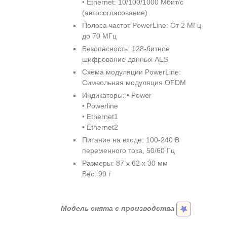
• Ethernet: 10/100/1000 Мбит/с
(автосогласование)
Полоса частот PowerLine: От 2 МГц
до 70 МГц
Безопасность: 128-битное
шифрование данных AES
Схема модуляции PowerLine:
Символьная модуляция OFDM
Индикаторы: • Power
• Powerline
• Ethernet1
• Ethernet2
Питание на входе: 100-240 В
переменного тока, 50/60 Гц
Размеры: 87 x 62 x 30 мм
Вес: 90 г
Модель снята с производства