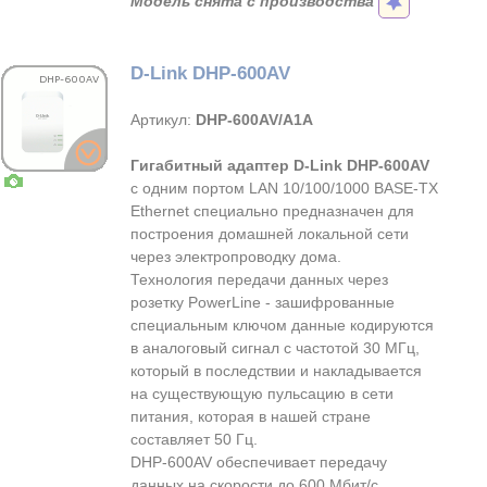
Модель снята с производства
D-Link DHP-600AV
Артикул:
DHP-600AV/A1A
Гигабитный адаптер D-Link DHP-600AV
с одним портом LAN 10/100/1000 BASE-TX
Ethernet специально предназначен для
построения домашней локальной сети
через электропроводку дома.
Технология передачи данных через
розетку PowerLine - зашифрованные
специальным ключом данные кодируются
в аналоговый сигнал с частотой 30 МГц,
который в последствии и накладывается
на существующую пульсацию в сети
питания, которая в нашей стране
составляет 50 Гц.
DHP-600AV обеспечивает передачу
данных на скорости до 600 Мбит/с.