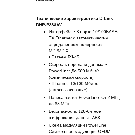
Технические характеристики D-Link
DHP-P338AV
:
Интерфейс: • 3 порта 10/100BASE-
TX Ethernet с автоматическим
определением полярности
MDI/MDIX
• Разъем RJ-45
Скорость передачи данных: •
PowerLine: До 500 Мбит/с
(физическая скорость)
• Ethernet: 10/100 Мбит/с
(автосогласование)
Полоса частот PowerLine: От 2 МГц
до 68 МГц
Безопасность: 128-битное
шифрование данных AES
Схема модуляции PowerLine:
Символьная модуляция OFDM