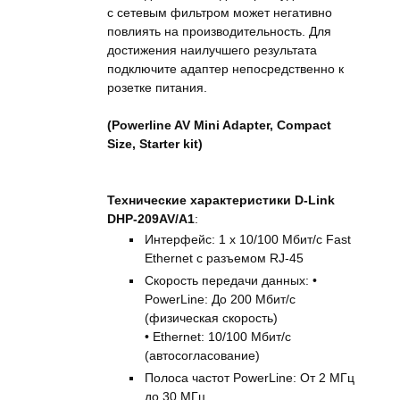
с сетевым фильтром может негативно
повлиять на производительность. Для
достижения наилучшего результата
подключите адаптер непосредственно к
розетке питания.
(Powerline AV Mini Adapter, Compact
Size, Starter kit)
Технические характеристики D-Link
DHP-209AV/A1
:
Интерфейс: 1 x 10/100 Мбит/с Fast
Ethernet с разъемом RJ-45
Скорость передачи данных: •
PowerLine: До 200 Мбит/с
(физическая скорость)
• Ethernet: 10/100 Мбит/с
(автосогласование)
Полоса частот PowerLine: От 2 МГц
до 30 МГц