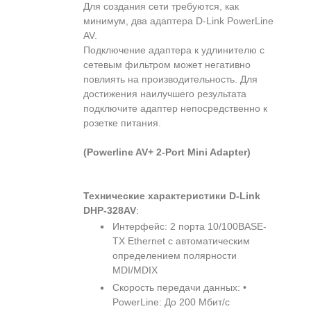
Для создания сети требуются, как
минимум, два адаптера D-Link PowerLine
AV.
Подключение адаптера к удлинителю с
сетевым фильтром может негативно
повлиять на производительность. Для
достижения наилучшего результата
подключите адаптер непосредственно к
розетке питания.
(Powerline AV+ 2-Port Mini Adapter)
Технические характеристики D-Link
DHP-328AV
:
Интерфейс: 2 порта 10/100BASE-
TX Ethernet с автоматическим
определением полярности
MDI/MDIX
Скорость передачи данных: •
PowerLine: До 200 Мбит/с