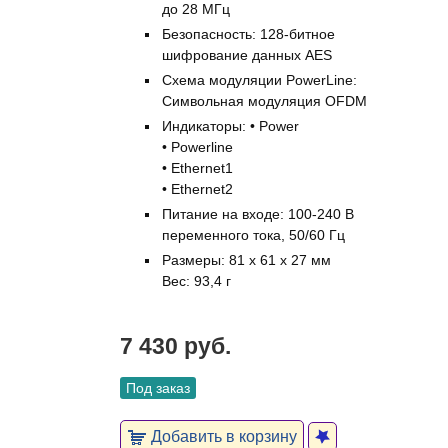
до 28 МГц
Безопасность: 128-битное
шифрование данных AES
Схема модуляции PowerLine:
Символьная модуляция OFDM
Индикаторы: • Power
• Powerline
• Ethernet1
• Ethernet2
Питание на входе: 100-240 В
переменного тока, 50/60 Гц
Размеры: 81 x 61 x 27 мм
Вес: 93,4 г
7 430 руб.
Под заказ
Добавить в корзину