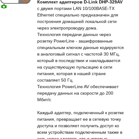
Комплект адаптеров D-Link DHP-329AV
с двумя портами LAN 10/100BASE-TX
Ethernet специально предназначен для
построения домашней локальной сети
через электропроводку дома.
Технология передачи данных через
розетку PowerLine - зашифрованные
специальным ключом данные кодируются
в аналоговый сигнал с частотой 30 МГц,
который в последствии и накладывается
на существующую пульсацию в сети
питания, которая в нашей стране
составляет 50 Гц.
Технология PowerLine AV обеспечивает
передачу данных на скорости до 200
Мбит/с
Каждый адаптер, подключенный к розетке
питания, превращает ее в сетевую точку
доступа и позволяет получить доступ ко
всем устройствам подключенным также в
сеть через адаптер, это и игровые