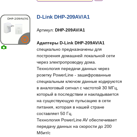
D-Link DHP-209AV/A1
Артикул:
DHP-209AV/A1
Адаптеры D-Link DHP-209AV/A1
специально предназначены для
построения домашней локальной сети
через электропроводку дома.
Технология передачи данных через
розетку PowerLine - зашифрованные
специальным ключом данные кодируются
в аналоговый сигнал с частотой 30 МГц,
который в последствии и накладывается
на существующую пульсацию в сети
питания, которая в нашей стране
составляет 50 Гц.
Технология PowerLine AV обеспечивает
передачу данных на скорости до 200
Мбит/с