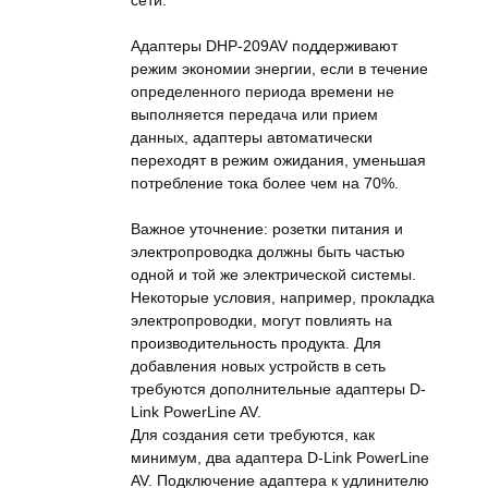
сети.
Адаптеры DHP-209AV поддерживают
режим экономии энергии, если в течение
определенного периода времени не
выполняется передача или прием
данных, адаптеры автоматически
переходят в режим ожидания, уменьшая
потребление тока более чем на 70%.
Важное уточнение: розетки питания и
электропроводка должны быть частью
одной и той же электрической системы.
Некоторые условия, например, прокладка
электропроводки, могут повлиять на
производительность продукта. Для
добавления новых устройств в сеть
требуются дополнительные адаптеры D-
Link PowerLine AV.
Для создания сети требуются, как
минимум, два адаптера D-Link PowerLine
AV. Подключение адаптера к удлинителю