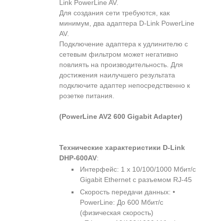
Link PowerLine AV.
Для создания сети требуются, как
минимум, два адаптера D-Link PowerLine
AV.
Подключение адаптера к удлинителю с
сетевым фильтром может негативно
повлиять на производительность. Для
достижения наилучшего результата
подключите адаптер непосредственно к
розетке питания.
(PowerLine AV2 600 Gigabit Adapter)
Технические характеристики D-Link
DHP-600AV
:
Интерфейс: 1 x 10/100/1000 Мбит/с
Gigabit Ethernet с разъемом RJ-45
Скорость передачи данных: •
PowerLine: До 600 Мбит/с
(физическая скорость)