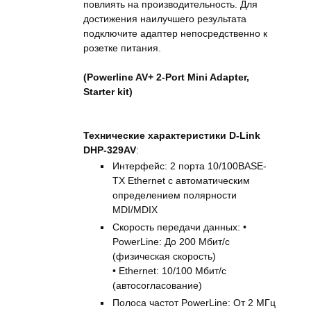
повлиять на производительность. Для
достижения наилучшего результата
подключите адаптер непосредственно к
розетке питания.
(Powerline AV+ 2-Port Mini Adapter,
Starter kit)
Технические характеристики D-Link
DHP-329AV
:
Интерфейс: 2 порта 10/100BASE-
TX Ethernet с автоматическим
определением полярности
MDI/MDIX
Скорость передачи данных: •
PowerLine: До 200 Мбит/с
(физическая скорость)
• Ethernet: 10/100 Мбит/с
(автосогласование)
Полоса частот PowerLine: От 2 МГц