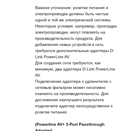
Важное уточнение: розетки питания и
электропроводка должны быть частью
одной и той же электрической системы.
Некоторые условия, например, прокладка
электропроводки, могут повлиять на
производительность продукта. Для
добавления новых устройств в сеть
требуются дополнительные адаптеры D-
Link PowerLine AV.
Для создания сети требуются, как
минимум, два адаптера D-Link PowerLine
AV.
Подключение адаптера к удлинителю с
сетевым фильтром может негативно
повлиять на производительность. Для
достижения наилучшего результата
подключите адаптер непосредственно к
розетке питания.
(Powerline AV+ 3-Port Passthrough
Adapter)