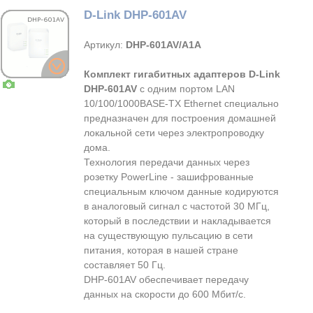
D-Link DHP-601AV
Артикул:
DHP-601AV/A1A
Комплект гигабитных адаптеров D-Link
DHP-601AV
с одним портом LAN
10/100/1000BASE-TX Ethernet специально
предназначен для построения домашней
локальной сети через электропроводку
дома.
Технология передачи данных через
розетку PowerLine - зашифрованные
специальным ключом данные кодируются
в аналоговый сигнал с частотой 30 МГц,
который в последствии и накладывается
на существующую пульсацию в сети
питания, которая в нашей стране
составляет 50 Гц.
DHP-601AV обеспечивает передачу
данных на скорости до 600 Мбит/с.