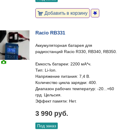
Добавить в корзину
Racio RB331
Аккумуляторная батарея для
радиостанций Racio R330, RB340, RB350.
Емкость батареи: 2200 мА*ч.
Тип: Li-Ion.
Напряжение питания: 7,4 В.
Количество цикла зарядки: 400.
Диапазон рабочих температур: -20...+60
грд. Цельсия.
Эффект памяти: Нет.
3 990 руб.
Под заказ