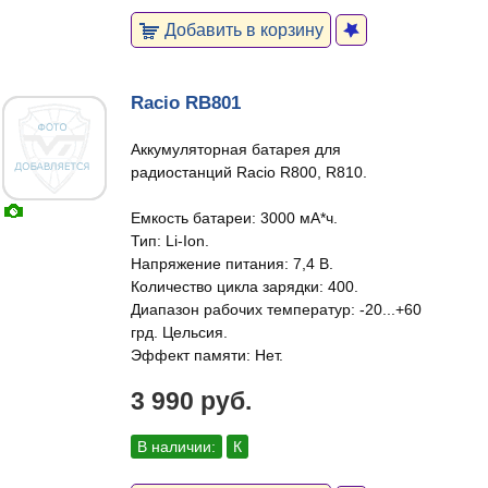
Добавить в корзину
Racio RB801
Аккумуляторная батарея для
радиостанций Racio R800, R810.
Емкость батареи: 3000 мА*ч.
Тип: Li-Ion.
Напряжение питания: 7,4 В.
Количество цикла зарядки: 400.
Диапазон рабочих температур: -20...+60
грд. Цельсия.
Эффект памяти: Нет.
3 990 руб.
В наличии:
К