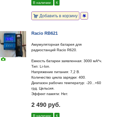
В наличии:
К
Добавить в корзину
Racio RB621
Аккумуляторная батарея для
радиостанций Racio R620.
Емкость батареи заявленная: 3000 мА*ч.
Тип: Li-Ion.
Напряжение питания: 7,2 В.
Количество цикла зарядки: 400.
Диапазон рабочих температур: -20...+60
грд. Цельсия.
Эффект памяти: Нет.
2 490 руб.
В наличии:
К