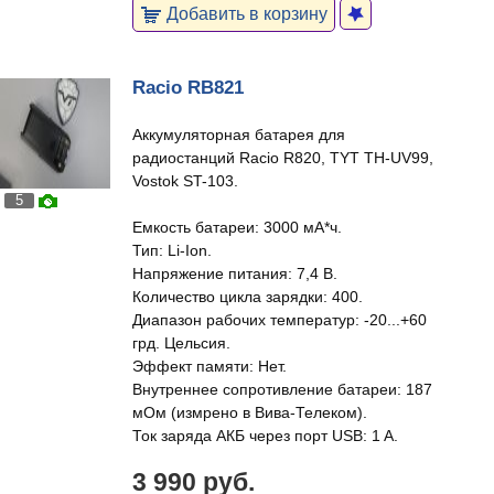
Добавить в корзину
Racio RB821
Аккумуляторная батарея для
радиостанций Racio R820, TYT TH-UV99,
Vostok ST-103.
5
Емкость батареи: 3000 мА*ч.
Тип: Li-Ion.
Напряжение питания: 7,4 В.
Количество цикла зарядки: 400.
Диапазон рабочих температур: -20...+60
грд. Цельсия.
Эффект памяти: Нет.
Внутреннее сопротивление батареи: 187
мОм (измрено в Вива-Телеком).
Ток заряда АКБ через порт USB: 1 A.
3 990 руб.