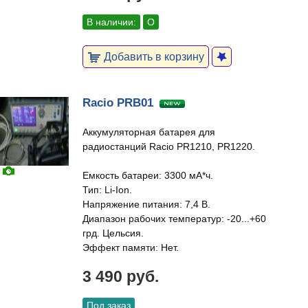
В наличии:
О
Добавить в корзину
Racio PRB01
Аккумуляторная батарея для
радиостанций Racio PR1210, PR1220.
Емкость батареи: 3300 мА*ч.
Тип: Li-Ion.
Напряжение питания: 7,4 В.
Диапазон рабочих температур: -20...+60
грд. Цельсия.
Эффект памяти: Нет.
3 490 руб.
Под заказ