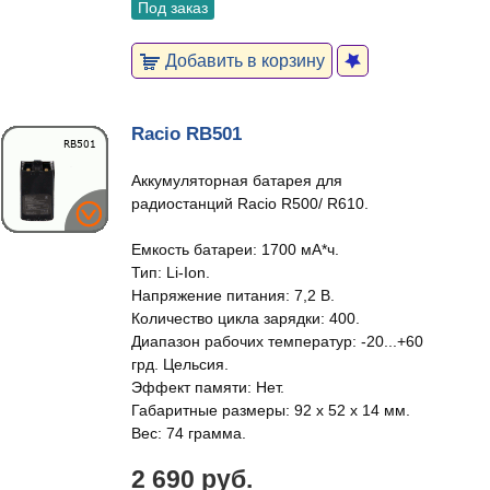
Под заказ
Добавить в корзину
Racio RB501
Аккумуляторная батарея для
радиостанций Racio R500/ R610.
Емкость батареи: 1700 мА*ч.
Тип: Li-Ion.
Напряжение питания: 7,2 В.
Количество цикла зарядки: 400.
Диапазон рабочих температур: -20...+60
грд. Цельсия.
Эффект памяти: Нет.
Габаритные размеры: 92 х 52 х 14 мм.
Вес: 74 грамма.
2 690 руб.