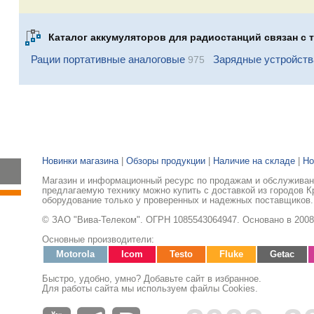
Каталог аккумуляторов для радиостанций связан с 
Рации портативные аналоговые
Зарядные устройств
975
Новинки магазина
|
Обзоры продукции
|
Наличие на складе
|
Но
Магазин и информационный ресурс по продажам и обслуживани
предлагаемую технику можно купить с доставкой из городов К
оборудование только у проверенных и надежных поставщиков.
© ЗАО "Вива-Телеком". ОГРН 1085543064947. Основано в 2008
Основные производители:
Motorola
Icom
Testo
Fluke
Getac
Быстро, удобно, умно? Добавьте сайт в избранное.
Для работы сайта мы используем файлы Cookies.