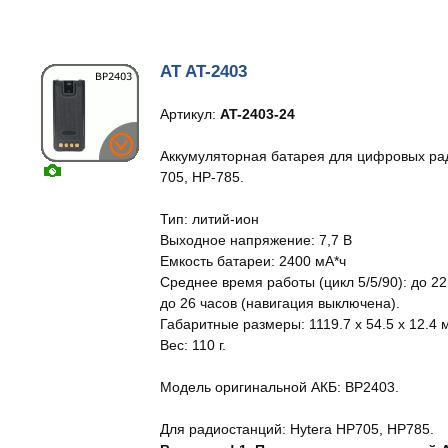
AT AT-2403
Артикул:
AT-2403-24
Аккумуляторная батарея для цифровых рад
705, HP-785.
Тип: литий-ион
Выходное напряжение: 7,7 В
Емкость батареи: 2400 мА*ч
Среднее время работы (цикл 5/5/90): до 22
до 26 часов (навигация выключена).
Габаритные размеры: 1119.7 x 54.5 x 12.4 
Вес: 110 г.
Модель оригинальной АКБ: BP2403.
Для радиостанций: Hytera HP705, HP785.