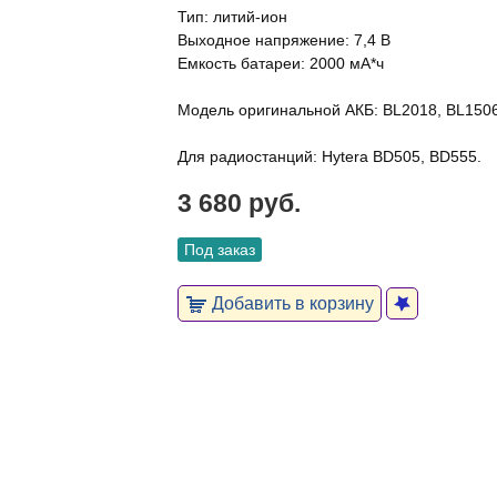
Тип: литий-ион
Выходное напряжение: 7,4 В
Емкость батареи: 2000 мА*ч
Модель оригинальной АКБ: BL2018, BL1506
Для радиостанций: Hytera BD505, BD555.
3 680 руб.
Под заказ
Добавить в корзину