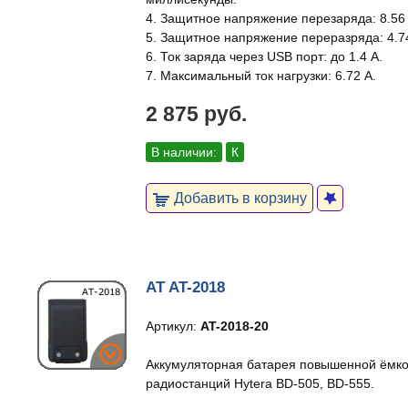
4. Защитное напряжение перезаряда: 8.56 
5. Защитное напряжение переразряда: 4.74
6. Ток заряда через USB порт: до 1.4 А.
7. Максимальный ток нагрузки: 6.72 А.
2 875 руб.
В наличии:
К
Добавить в корзину
AT AT-2018
Артикул:
AT-2018-20
Аккумуляторная батарея повышенной ёмк
радиостанций Hytera BD-505, BD-555.