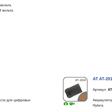
вольта.
 вольта.
AT AT-20
Артикул:
AT
ости для цифровых
Аккумулято
Hytera.