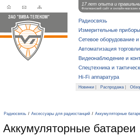
17 лет опыта и правильн
Флагманский сайт и онлайн-магазин 
Радиосвязь
Измерительные прибор
Сетевое оборудование и
Автоматизация торговли
Видеонаблюдение и конт
Спецтехника и тактичес
Hi-Fi аппаратура
Новинки
|
Распродажа
|
Обзо
Радиосвязь
/
Аксессуары для радиостанций
/
Аккумуляторные батар
Аккумуляторные батареи