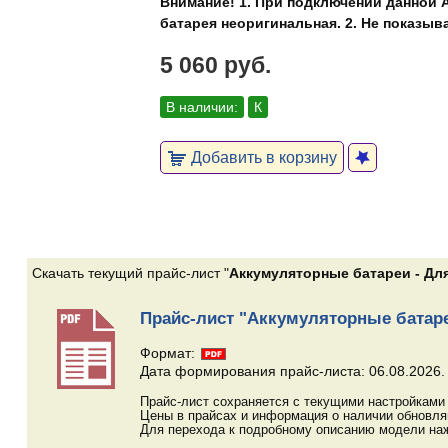
Внимание! 1. При подключении данной А
батарея неоригинальная. 2. Не показыв
5 060 руб.
В наличии:
К
Добавить в корзину
Скачать текущий прайс-лист "
Аккумуляторные батареи - Для
Прайс-лист "Аккумуляторные батаре
Формат:
Дата формирования прайс-листа: 06.08.2026.
Прайс-лист сохраняется с текущими настройками 
Цены в прайсах и информация о наличии обновл
Для перехода к подробному описанию модели наж