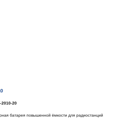
10
-2010-20
рная батарея повышенной ёмкости для радиостанций