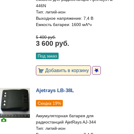
446N
Тип: литий-ион
Выходное напряжение: 7,4 В
Емкость батареи: 1600 мА*ч
5 400 руб.
3 600 руб.
Под заказ
Добавить в корзину
Ajetrays LB-38L
Скидка 19%
Аккумуляторная батарея для
радиостанций AjetRays AJ-344
Тип: литий-ион