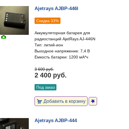
Ajetrays AJBP-446l
Скидка 33%
Аккумуляторная батарея для
радиостанций AjetRays AJ-446N
Тип: литий-ион
Выходное напряжение: 7,4 В
Емкость батареи: 1200 мА*ч
3 600 руб.
2 400 руб.
Под заказ
Добавить в корзину
Ajetrays AJBP-444