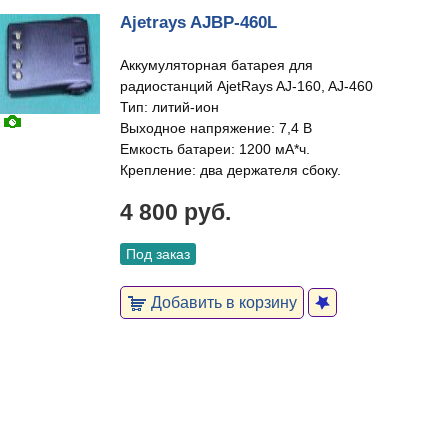
Ajetrays AJBP-460L
Аккумуляторная батарея для
радиостанций AjetRays AJ-160, AJ-460
Тип: литий-ион
Выходное напряжение: 7,4 В
Емкость батареи: 1200 мА*ч.
Крепление: два держателя сбоку.
4 800 руб.
Под заказ
Добавить в корзину