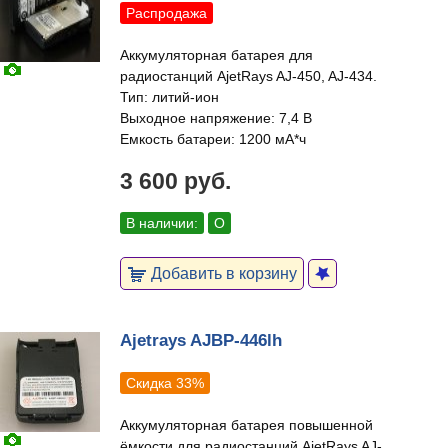
Распродажа
Аккумуляторная батарея для
радиостанций AjetRays AJ-450, AJ-434.
Тип: литий-ион
Выходное напряжение: 7,4 В
Емкость батареи: 1200 мА*ч
3 600 руб.
В наличии:
О
Добавить в корзину
Ajetrays AJBP-446lh
Скидка 33%
Аккумуляторная батарея повышенной
ёмкости для радиостанций AjetRays AJ-