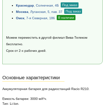
Под заказ
Краснодар
, Солнечная, 4Б
Под заказ
Москва
, Луганская, 5, пав. 37
В наличии
Омск
, 7-я Северная, 186
Можем переместить в другой филиал Вива-Телеком
бесплатно.
Срок от 2-х рабочих дней.
Основные характеристики
Аккумуляторная батарея для радиостанций Racio R210.
Емкость батареи: 3000 мА*ч.
Тип: Li-Ion.