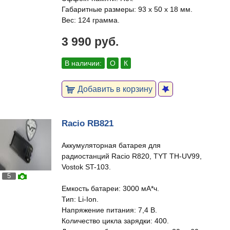
Габаритные размеры: 93 х 50 х 18 мм.
Вес: 124 грамма.
3 990 руб.
В наличии:
О
К
Добавить в корзину
Racio RB821
Аккумуляторная батарея для
радиостанций Racio R820, TYT TH-UV99,
Vostok ST-103.
5
Емкость батареи: 3000 мА*ч.
Тип: Li-Ion.
Напряжение питания: 7,4 В.
Количество цикла зарядки: 400.