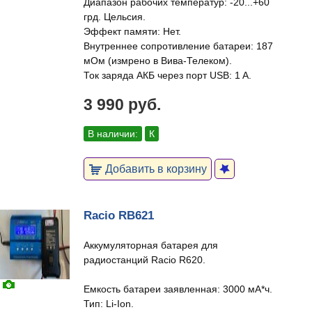
Диапазон рабочих температур: -20...+60
грд. Цельсия.
Эффект памяти: Нет.
Внутреннее сопротивление батареи: 187
мОм (измрено в Вива-Телеком).
Ток заряда АКБ через порт USB: 1 A.
3 990 руб.
В наличии:
К
Добавить в корзину
Racio RB621
Аккумуляторная батарея для
радиостанций Racio R620.
Емкость батареи заявленная: 3000 мА*ч.
Тип: Li-Ion.