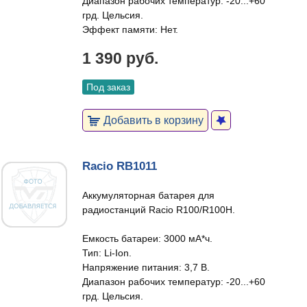
Диапазон рабочих температур: -20...+60
грд. Цельсия.
Эффект памяти: Нет.
1 390 руб.
Под заказ
Добавить в корзину
Racio RB1011
Аккумуляторная батарея для
радиостанций Racio R100/R100H.
Емкость батареи: 3000 мА*ч.
Тип: Li-Ion.
Напряжение питания: 3,7 В.
Диапазон рабочих температур: -20...+60
грд. Цельсия.