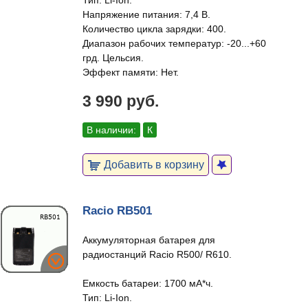
Тип: Li-Ion.
Напряжение питания: 7,4 В.
Количество цикла зарядки: 400.
Диапазон рабочих температур: -20...+60
грд. Цельсия.
Эффект памяти: Нет.
3 990 руб.
В наличии:
К
Добавить в корзину
Racio RB501
Аккумуляторная батарея для
радиостанций Racio R500/ R610.
Емкость батареи: 1700 мА*ч.
Тип: Li-Ion.