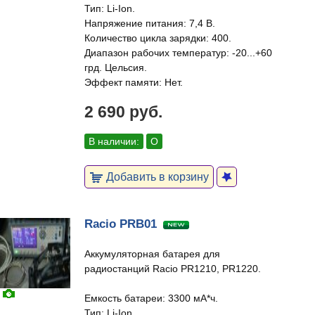
Тип: Li-Ion.
Напряжение питания: 7,4 В.
Количество цикла зарядки: 400.
Диапазон рабочих температур: -20...+60
грд. Цельсия.
Эффект памяти: Нет.
2 690 руб.
В наличии:
О
Добавить в корзину
Racio PRB01
Аккумуляторная батарея для
радиостанций Racio PR1210, PR1220.
Емкость батареи: 3300 мА*ч.
Тип: Li-Ion.