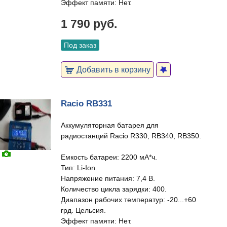
Эффект памяти: Нет.
1 790 руб.
Под заказ
Добавить в корзину
Racio RB331
Аккумуляторная батарея для
радиостанций Racio R330, RB340, RB350.
Емкость батареи: 2200 мА*ч.
Тип: Li-Ion.
Напряжение питания: 7,4 В.
Количество цикла зарядки: 400.
Диапазон рабочих температур: -20...+60
грд. Цельсия.
Эффект памяти: Нет.