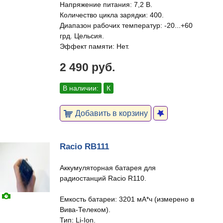
Напряжение питания: 7,2 В.
Количество цикла зарядки: 400.
Диапазон рабочих температур: -20...+60
грд. Цельсия.
Эффект памяти: Нет.
2 490 руб.
В наличии:
К
Добавить в корзину
Racio RB111
Аккумуляторная батарея для
радиостанций Racio R110.
Емкость батареи: 3201 мА*ч (измерено в
Вива-Телеком).
Тип: Li-Ion.