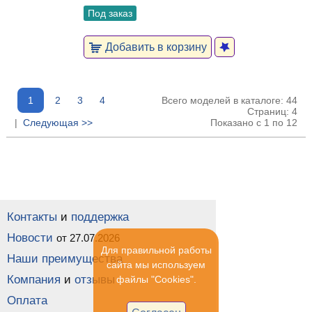
Под заказ
Добавить в корзину
1
2
3
4
Всего моделей в каталоге: 44
Страниц: 4
|
Следующая >>
Показано с 1 по 12
Контакты
и
поддержка
Новости
от 27.07.2026
Для правильной работы
Наши преимущества
сайта мы используем
Компания
и
отзывы
файлы "Cookies".
Оплата