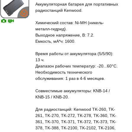
Аккумуляторная батарея для портативных
радиостанций Kenwood.
Химический состав: Ni-MH (никель-
металл-гидрид).
Выходное напряжение, В: 7.2.
Емкость, мА*ч: 1600.
Время работы от аккумулятора (5/5/90):
13 ч.
Диапазон рабочих температур: -20...60°С.
Необходимость технического
обслуживания: 1 раз в 4-6 месяцев.
Совместимые аккумуляторы: KNB-14 /
KNB-15 / KNB-20.
Для радиостанций: Kenwood TK-260, TK-
261, TK-270, TK-272, TK-278, TK-360, TK-
361, TK-370, TK-371, TK-372, TK-373, TK-
378, TK-388, TK-2100, TK-2102, TK-2106,