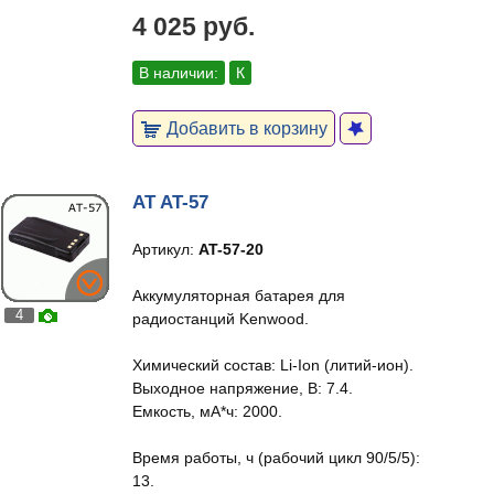
4 025 руб.
В наличии:
К
Добавить в корзину
AT AT-57
Артикул:
AT-57-20
Аккумуляторная батарея для
4
радиостанций Kenwood.
Химический состав: Li-Ion (литий-ион).
Выходное напряжение, В: 7.4.
Емкость, мА*ч: 2000.
Время работы, ч (рабочий цикл 90/5/5):
13.