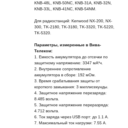
KNB-48L, KNB-50NC, KNB-31А, KNB-32N,
KNB-33L, KNB-41NС, KNB-54NM.
Для радиостанций: Kenwood NX-200, NX-
300, TK-2180, TK-3180, TK-3320, TK-5220,
TK-5320.
Параметры, измеренные в Вива-
Телеком:
1. Емкость аккумулятора до отсечки по
защитному напряжению: 3347 мА*ч.
2. Внутреннее сопротивление
аккумулятора в сборе: 192 мОм.
3. Время срабатывания защиты от
короткого замыкания: 3 миллисекунды.
4. Защитное напряжение перезаряда:
8.485 вольта.
5. Защитное напряжение переразряда:
4.712 вольта.
6. Ток заряда через USB порт: до 1.1 А.
7. Максимальный ток нагрузки: 7.55 А.