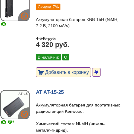
Скидка 7%
Аккумуляторная батарея KNB-15H (NiMH,
7.2 В, 2100 мА*ч)
4 640 руб.
4 320 руб.
В наличии:
О
Добавить в корзину
AT AT-15-25
Аккумуляторная батарея для портативных
радиостанций Kenwood.
Химический состав: Ni-MH (никель-
металл-гидрид).