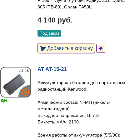
Р-169П, Луч-5, Луч-5М, Радиус 301, Эрика
305 (ТВ-89), Орлан TA50L.
4 140 руб.
Под заказ
Добавить в корзину
AT AT-15-21
Аккумуляторная батарея для портативных
радиостанций Kenwood.
Химический состав: Ni-MH (никель-
металл-гидрид).
Выходное напряжение, В: 7.2.
Емкость, мА*ч: 2100.
Время работы от аккумулятора (5/5/90):