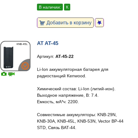
В наличии:
К
Добавить в корзину
AT AT-45
Артикул:
AT-45-22
Li-Ion аккумуляторная батарея для
радиостанций Kenwood.
Химический состав: Li-Ion (литий-ион).
Выходное напряжение, В: 7.4.
Емкость, мА*ч: 2200.
Совместимые аккумуляторы: KNB-29N,
KNB-30A, KNB-45L, KNB-53N, Vector BP-44
STD, Связь BAT-44.