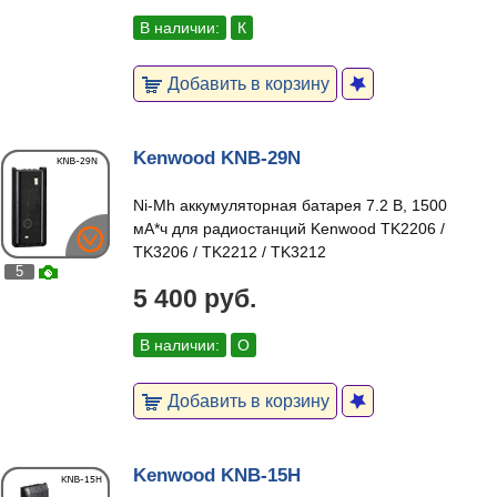
В наличии:
К
Добавить в корзину
Kenwood KNB-29N
Ni-Mh аккумуляторная батарея 7.2 В, 1500
мА*ч для радиостанций Kenwood TK2206 /
TK3206 / TK2212 / TK3212
5
5 400 руб.
В наличии:
О
Добавить в корзину
Kenwood KNB-15H