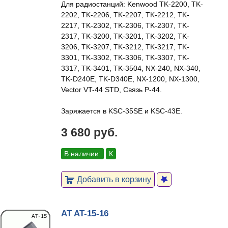
Для радиостанций: Kenwood TK-2200, TK-
2202, TK-2206, TK-2207, TK-2212, TK-
2217, TK-2302, TK-2306, TK-2307, TK-
2317, TK-3200, TK-3201, TK-3202, TK-
3206, TK-3207, TK-3212, TK-3217, TK-
3301, TK-3302, TK-3306, TK-3307, TK-
3317, TK-3401, TK-3504, NX-240, NX-340,
TK-D240E, TK-D340E, NX-1200, NX-1300,
Vector VT-44 STD, Связь Р-44.
Заряжается в KSC-35SE и KSC-43E.
3 680 руб.
В наличии:
К
Добавить в корзину
AT AT-15-16