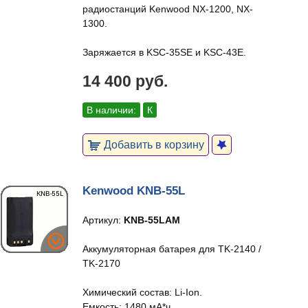
радиостанций Kenwood NX-1200, NX-
1300.
Заряжается в KSC-35SE и KSC-43E.
14 400 руб.
В наличии:
К
Добавить в корзину
Kenwood KNB-55L
Артикул:
KNB-55LAM
Аккумуляторная батарея для TK-2140 /
TK-2170
Химический состав: Li-Ion.
Емкость: 1480 мА*ч.