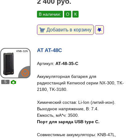
2 400 руб.
В наличии:
О
К
Добавить в корзину
AT AT-48C
Артикул:
AT-48-35-C
Аккумуляторная батарея для
5
радиостанций Kenwood серии NX-300, TK-
2180, TK-3180.
Химический состав: Li-Ion (литий-ион).
Выходное напряжение, В: 7.4.
Емкость, мА*ч: 3500.
Порт для заряда USB type C.
Совместимые аккумуляторы: KNB-47L,