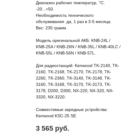
Диапазон рабочих температур, °С:
-20...+50.
Необходимость технического
обслуживания: да, 1 раз в 3-5 месяца.
Вес: 235 грамм.
Модель оригинальной АКБ: KNB-24L /
KNB-25A / KNB-26N / KNB-35L / KNB-40LC /
KNB-55L / KNB-56N / KNB-57L.
Для радиостанций: Kenwood TK-2140, TK-
2160, TK-2168, TK-2170, TK-2178, TK-
2260, TK-2360, TK-3140, TK-3148, TK-
3160, TK-3168, TK-3170, TK-3173, TK-
3178, D200, D300, NX-220, NX-320, NX-
3320, NX-3220.
Совместимые зарядные устройства:
Kenwood KSC-25 SE.
3 565 руб.