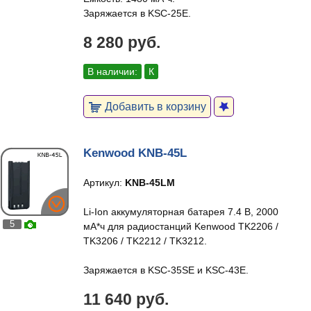
Заряжается в KSC-25E.
8 280 руб.
В наличии:
К
Добавить в корзину
Kenwood KNB-45L
Артикул:
KNB-45LM
Li-Ion аккумуляторная батарея 7.4 В, 2000
5
мА*ч для радиостанций Kenwood TK2206 /
TK3206 / TK2212 / TK3212.
Заряжается в KSC-35SE и KSC-43E.
11 640 руб.