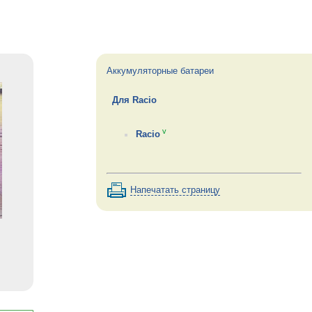
Аккумуляторные батареи
Для Racio
v
Racio
Напечатать страницу