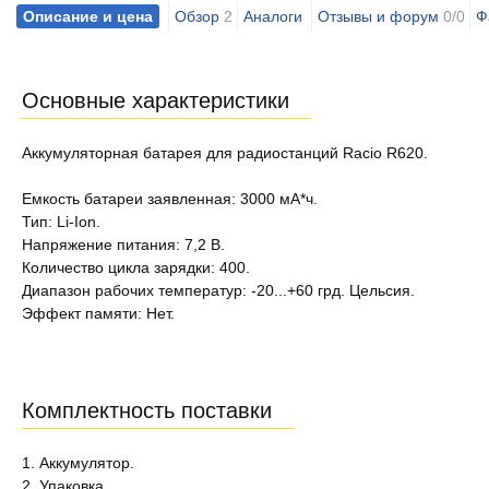
Описание и цена
Обзор
2
Аналоги
Отзывы и форум
0/0
Ф
Основные характеристики
Аккумуляторная батарея для радиостанций Racio R620.
Емкость батареи заявленная: 3000 мА*ч.
Тип: Li-Ion.
Напряжение питания: 7,2 В.
Количество цикла зарядки: 400.
Диапазон рабочих температур: -20...+60 грд. Цельсия.
Эффект памяти: Нет.
Комплектность поставки
1. Аккумулятор.
2. Упаковка.