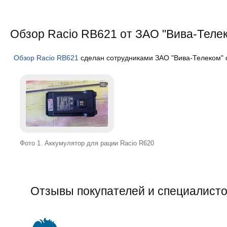
Обзор Racio RB621 от ЗАО "Вива-Теле
Обзор Racio RB621
сделан сотрудниками ЗАО "Вива-Телеком" с
Фото 1. Аккумулятор для рации Racio R620
Отзывы покупателей и специалисто