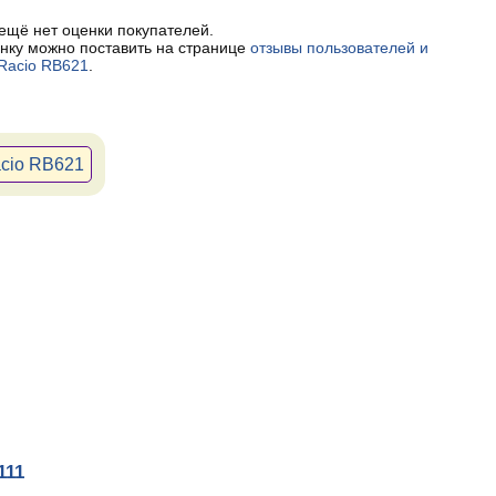
 ещё нет оценки покупателей.
нку можно поставить на странице
отзывы пользователей и
Racio RB621
.
acio RB621
111