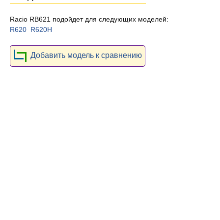
Racio RB621 подойдет для следующих моделей:
R620
R620H
Добавить модель к сравнению