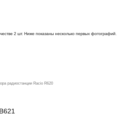
честве 2 шт. Ниже показаны несколько первых фотографий.
ора радиостанции Racio R620
RB621