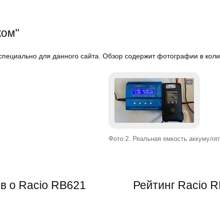
ком"
пециально для данного сайта. Обзор содержит фотографии в коли
Фото 2. Реальная емкость аккумулят
в о Racio RB621
Рейтинг
Racio 