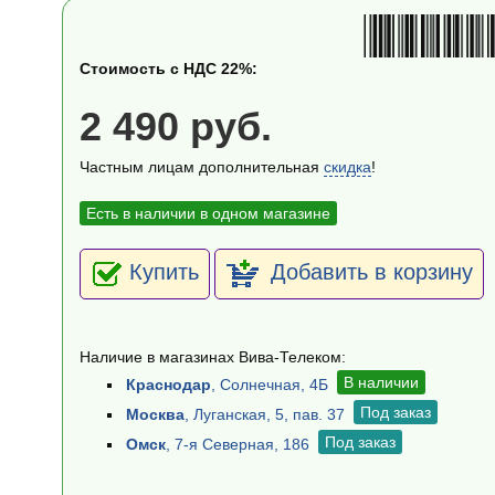
Стоимость с НДС 22%:
2 490 руб.
Частным лицам дополнительная
скидка
!
Есть в наличии в одном магазине
Купить
Добавить в корзину
Наличие в магазинах Вива-Телеком:
В наличии
Краснодар
, Солнечная, 4Б
Под заказ
Москва
, Луганская, 5, пав. 37
Под заказ
Омск
, 7-я Северная, 186