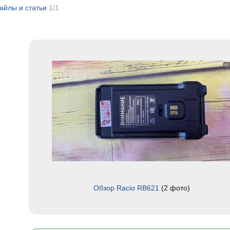
айлы и статьи
1/1
Обзор Racio RB621
(2 фото)