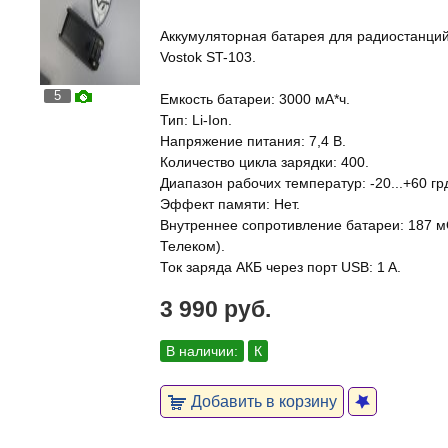
Аккумуляторная батарея для радиостанций
Vostok ST-103.
5
Емкость батареи: 3000 мА*ч.
Тип: Li-Ion.
Напряжение питания: 7,4 В.
Количество цикла зарядки: 400.
Диапазон рабочих температур: -20...+60 гр
Эффект памяти: Нет.
Внутреннее сопротивление батареи: 187 м
Телеком).
Ток заряда АКБ через порт USB: 1 A.
3 990 руб.
В наличии:
К
Добавить в корзину