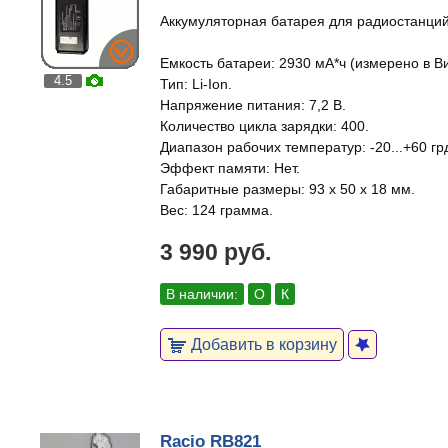
Аккумуляторная батарея для радиостанций
Емкость батареи: 2930 мА*ч (измерено в В
4.5
Тип: Li-Ion.
Напряжение питания: 7,2 В.
Количество цикла зарядки: 400.
Диапазон рабочих температур: -20...+60 гр
Эффект памяти: Нет.
Габаритные размеры: 93 х 50 х 18 мм.
Вес: 124 грамма.
3 990 руб.
В наличии:
О
К
Добавить в корзину
Racio RB821