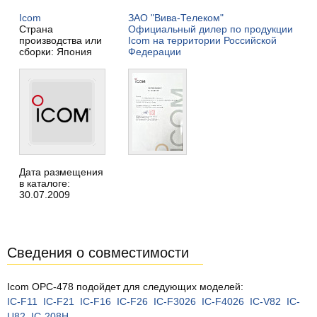
Icom
ЗАО "Вива-Телеком"
Страна
Официальный дилер по продукции
производства или
Icom на территории Российской
сборки: Япония
Федерации
Дата размещения
в каталоге:
30.07.2009
Сведения о совместимости
Icom OPC-478 подойдет для следующих моделей:
IC-F11
IC-F21
IC-F16
IC-F26
IC-F3026
IC-F4026
IC-V82
IC-
U82
IC-208H