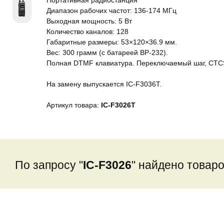
Портативная радиостанция
Диапазон рабочих частот: 136-174 МГц
Выходная мощность: 5 Вт
Количество каналов: 128
Габаритные размеры: 53×120×36.9 мм.
Вес: 300 грамм (с батареей BP-232).
Полная DTMF клавиатура. Переключаемый шаг, CTCSS
На замену выпускается IC-F3036T.
Артикул товара:
IC-F3026T
По запросу "
IC-F3026
" найдено товаро