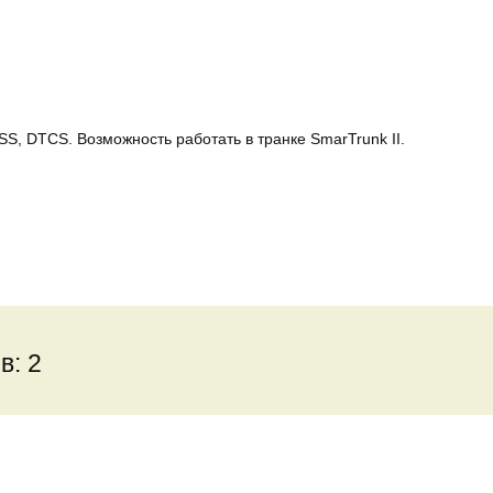
, DTCS. Возможность работать в транке SmarTrunk II.
в: 2