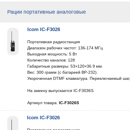
Рации портативные аналоговые
Icom IC-F3026
Портативная радиостанция
Диапазон рабочих частот: 136-174 МГц
Выходная мощность: 5 Вт
Количество каналов: 128
Габаритные размеры: 53×120×36.9 мм.
Вес: 300 грамм (с батареей BP-232).
Укороченная DTMF клавиатура. Переключаемый шаг, 
На замену выпускается IC-F3036S.
Артикул товара:
IC-F3026S
Icom IC-F3026