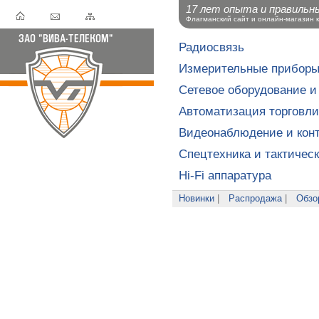
17 лет опыта и правильн
Флагманский сайт и онлайн-магазин 
Радиосвязь
Измерительные прибор
Сетевое оборудование и
Автоматизация торговли
Видеонаблюдение и конт
Спецтехника и тактичес
Hi-Fi аппаратура
Новинки
|
Распродажа
|
Обзо