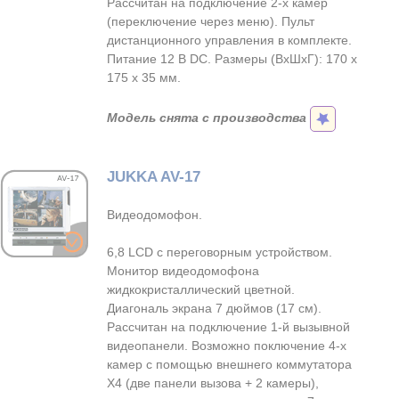
Рассчитан на подключение 2-х камер
(переключение через меню). Пульт
дистанционного управления в комплекте.
Питание 12 В DC. Размеры (ВхШхГ): 170 х
175 х 35 мм.
Модель снята с производства
JUKKA AV-17
Видеодомофон.
6,8 LCD c переговорным устройством.
Монитор видеодомофона
жидкокристаллический цветной.
Диагональ экрана 7 дюймов (17 см).
Рассчитан на подключение 1-й вызывной
видеопанели. Возможно поключение 4-х
камер с помощью внешнего коммутатора
Х4 (две панели вызова + 2 камеры),