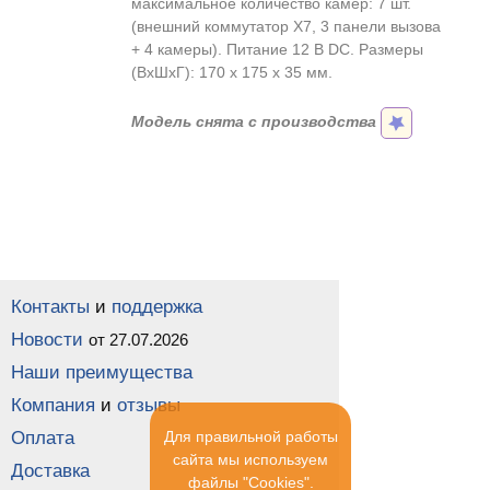
максимальное количество камер: 7 шт.
(внешний коммутатор Х7, 3 панели вызова
+ 4 камеры). Питание 12 В DC. Размеры
(ВхШхГ): 170 х 175 х 35 мм.
Модель снята с производства
Контакты
и
поддержка
Новости
от 27.07.2026
Наши преимущества
Компания
и
отзывы
Оплата
Для правильной работы
сайта мы используем
Доставка
файлы "Cookies".