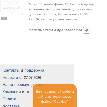
Монитор в/домофона, 4", 4-х проводный,
возможность подключения до 2-х камер,
до 3-х мониторов, блока памяти PVM-
3
173CA. Кнопка управл. замком
Модель снята с производства
Контакты
и
поддержка
Новости
от 27.07.2026
Наши преимущества
Компания
и
отзывы
Для правильной работы
сайта мы используем
Оплата
файлы "Cookies".
Доставка