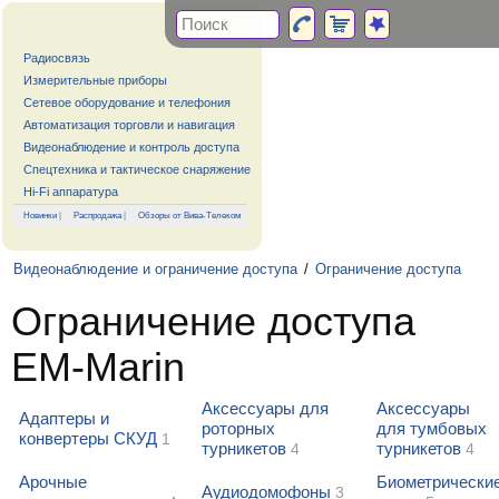
Радиосвязь
Измерительные приборы
Сетевое оборудование и телефония
Автоматизация торговли и навигация
Видеонаблюдение и контроль доступа
Спецтехника и тактическое снаряжение
Hi-Fi аппаратура
Новинки
|
Распродажа
|
Обзоры от Вива-Телеком
Видеонаблюдение и ограничение доступа
/
Ограничение доступа
Ограничение доступа
EM-Marin
Аксессуары для
Аксессуары
Адаптеры и
роторных
для тумбовых
конвертеры СКУД
1
турникетов
турникетов
4
4
Арочные
Биометрически
Аудиодомофоны
3