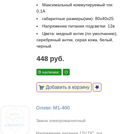
Максимальный коммутируемый ток:
0,1А
габаритные размеры(мм): 80х40х25
Напряжение питания подсветки: 12в
Цвета: медный антик (по умолчанию),
серебряный антик, серая кожа, белый,
черный.
448 руб.
В наличии:
О
Добавить в корзину
Олевс M1-400
Замок электромагнитный
Напряжение питания 12V DC, ток