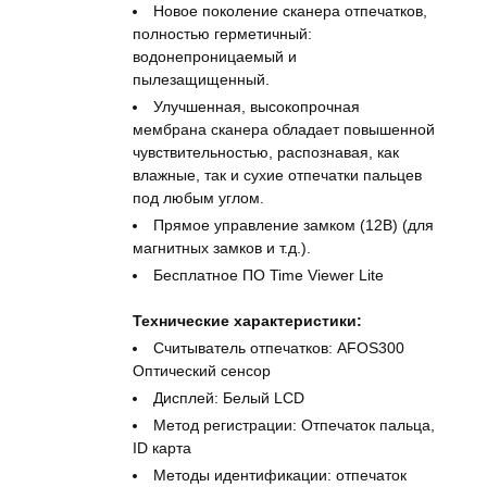
Новое поколение сканера отпечатков,
полностью герметичный:
водонепроницаемый и
пылезащищенный.
Улучшенная, высокопрочная
мембрана сканера обладает повышенной
чувствительностью, распознавая, как
влажные, так и сухие отпечатки пальцев
под любым углом.
Прямое управление замком (12В) (для
магнитных замков и т.д.).
Бесплатное ПО Time Viewer Lite
Технические характеристики:
Считыватель отпечатков: AFOS300
Оптический сенсор
Дисплей: Белый LCD
Метод регистрации: Отпечаток пальца,
ID карта
Методы идентификации: отпечаток