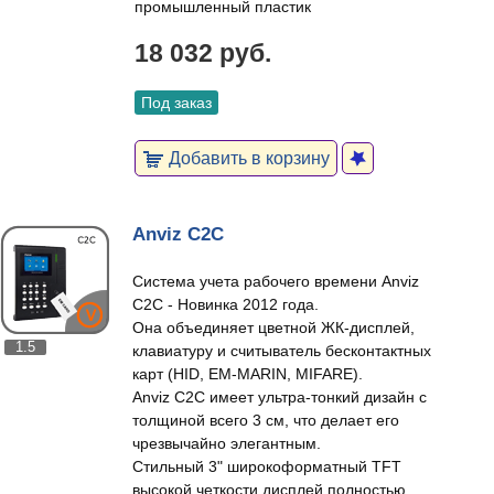
промышленный пластик
18 032 руб.
Под заказ
Добавить в корзину
Anviz C2C
Система учета рабочего времени Anviz
С2C - Новинка 2012 года.
Она объединяет цветной ЖК-дисплей,
1.5
клавиатуру и считыватель бесконтактных
карт (HID, EM-MARIN, MIFARE).
Anviz С2C имеет ультра-тонкий дизайн с
толщиной всего 3 см, что делает его
чрезвычайно элегантным.
Стильный 3" широкоформатный TFT
высокой четкости дисплей полностью