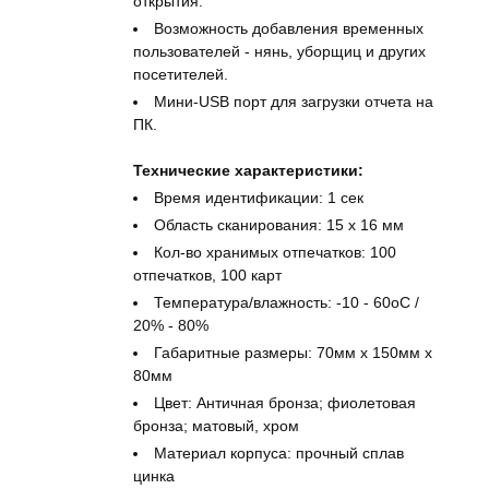
открытия.
Возможность добавления временных
пользователей - нянь, уборщиц и других
посетителей.
Мини-USB порт для загрузки отчета на
ПК.
Технические характеристики:
Время идентификации: 1 сек
Область сканирования: 15 x 16 мм
Кол-во хранимых отпечатков: 100
отпечатков, 100 карт
Температура/влажность: -10 - 60оС /
20% - 80%
Габаритные размеры: 70мм x 150мм x
80мм
Цвет: Античная бронза; фиолетовая
бронза; матовый, хром
Материал корпуса: прочный сплав
цинка