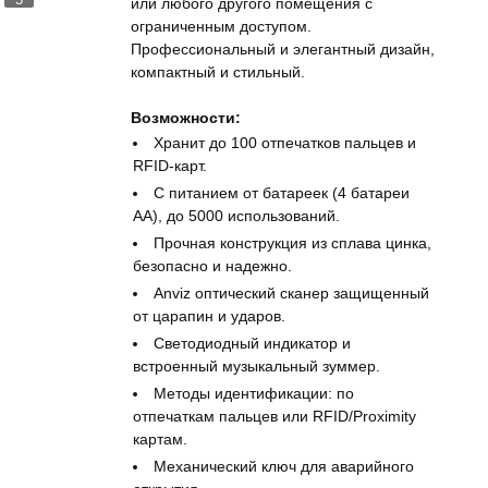
5
или любого другого помещения с
ограниченным доступом.
Профессиональный и элегантный дизайн,
компактный и стильный.
Возможности:
Хранит до 100 отпечатков пальцев и
RFID-карт.
С питанием от батареек (4 батареи
АА), до 5000 использований.
Прочная конструкция из сплава цинка,
безопасно и надежно.
Anviz оптический сканер защищенный
от царапин и ударов.
Светодиодный индикатор и
встроенный музыкальный зуммер.
Методы идентификации: по
отпечаткам пальцев или RFID/Proximity
картам.
Механический ключ для аварийного