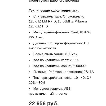
табеля учета рабочего времени
Технические характеристики:
Считыватель карт: Опционально
125KHZ EM RFID, 13.56MHZ Mifare и
125KHZ HID
Метод идентификации: Card, ID+PW,
PW+Card
Дисплей: 3" широкоформатный TFT
высокой четкости
Время считывания: <0.5 сек
Кол-во хранимых карт: 20000
Кол-во хранимых событий: 50000
Питание: Рабочее напряжение12В; 1А
Температура/влажность: -10 - 40оС /
20% - 80%
Материал корпуса: ABS
промышленный пластик
22 656 руб.