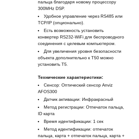
пальца благодаря новому процессору
300MHz DSP.
Удобное управление через RS485 или
TCP/IP (опционально).
Есть возможность установить
конвертер RS232-WiFi для беспроводного
соединения с целевым компьютером.
Для увеличения уровня безопасности
объекта дополнительно к T50 можно
установить T5.
Технические характеристики:
Сенсор: Оптический сенсор Anviz
AFOS300
Датчик активации: Инфракрасный
Метод регистрации: Отпечаток пальца,
ID карта
Время идентификации: 1 сек
Метод идентификации: отпечаток
пальца, карта + отпечаток пальца, карта +