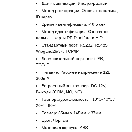
Датчик активации: Инфракрасный
Метод регистрации: Отпечаток пальца,
ID карта
Время идентификации: < 0,5 сек
Метод идентификации: Отпечаток
пальца + карты RFID, mifare и HID
Стандартный порт: RS232, RS485,
Wiegand26/34, TCP/IP
Дополнительный порт: miniUSB,
TCP/IP
Питание: Рабочее напряжение 12В;
300mA
Встроенный контроллер: DC 12V,
Выходы (COM, NO, NC)
Температура/влажность: -10℃~40℃ /
20% - 80%
Размер: 55мм x 145мм x 37мм
Цвет: Черный
Материал корпуса: ABS