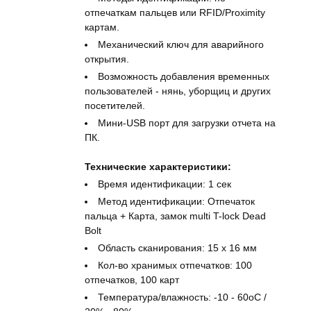
отпечаткам пальцев или RFID/Proximity
картам.
Механический ключ для аварийного
открытия.
Возможность добавления временных
пользователей - нянь, уборщиц и других
посетителей.
Мини-USB порт для загрузки отчета на
ПК.
Технические характеристики:
Время идентификации: 1 сек
Метод идентификации: Отпечаток
пальца + Карта, замок multi T-lock Dead
Bolt
Область сканирования: 15 x 16 мм
Кол-во хранимых отпечатков: 100
отпечатков, 100 карт
Температура/влажность: -10 - 60оС /