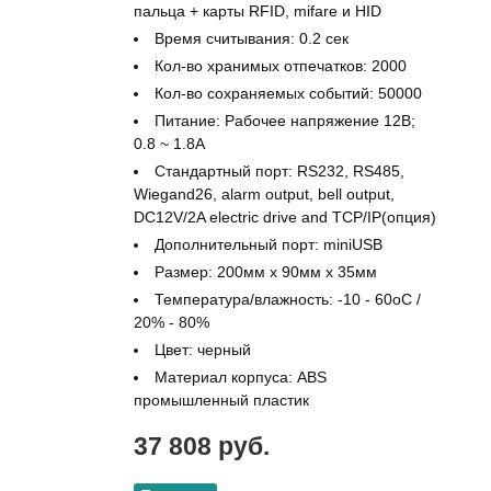
пальца + карты RFID, mifare и HID
Время считывания: 0.2 сек
Кол-во хранимых отпечатков: 2000
Кол-во сохраняемых событий: 50000
Питание: Рабочее напряжение 12В;
0.8 ~ 1.8A
Стандартный порт: RS232, RS485,
Wiegand26, alarm output, bell output,
DC12V/2A electric drive and TCP/IP(опция)
Дополнительный порт: miniUSB
Размер: 200мм x 90мм x 35мм
Температура/влажность: -10 - 60оС /
20% - 80%
Цвет: черный
Материал корпуса: ABS
промышленный пластик
37 808 руб.