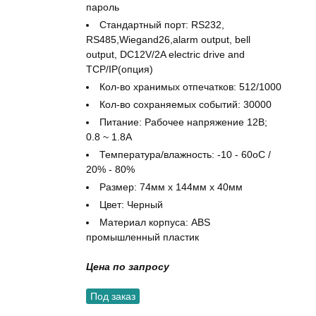
пароль
Стандартный порт: RS232,
RS485,Wiegand26,alarm output, bell
output, DC12V/2A electric drive and
TCP/IP(опция)
Кол-во хранимых отпечатков: 512/1000
Кол-во сохраняемых событий: 30000
Питание: Рабочее напряжение 12В;
0.8 ~ 1.8A
Температура/влажность: -10 - 60оС /
20% - 80%
Размер: 74мм x 144мм x 40мм
Цвет: Черный
Материал корпуса: ABS
промышленный пластик
Цена по запросу
Под заказ