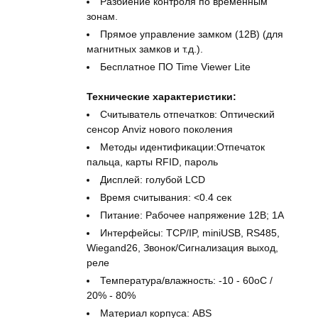
Разбиение контроля по временным
зонам.
Прямое управление замком (12В) (для
магнитных замков и т.д.).
Бесплатное ПО Time Viewer Lite
Технические характеристики:
Считыватель отпечатков: Оптический
сенсор Anviz нового поколения
Методы идентификации:Отпечаток
пальца, карты RFID, пароль
Дисплей: голубой LCD
Время считывания: <0.4 сек
Питание: Рабочее напряжение 12В; 1A
Интерфейсы: TCP/IP, miniUSB, RS485,
Wiegand26, Звонок/Сигнализация выход,
реле
Температура/влажность: -10 - 60оС /
20% - 80%
Материал корпуса: ABS