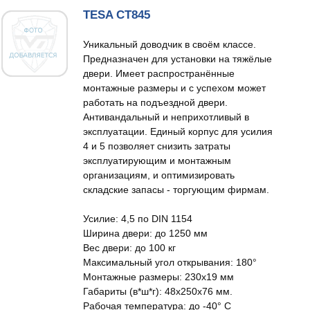
TESA CT845
Уникальный доводчик в своём классе.
Предназначен для установки на тяжёлые
двери. Имеет распространённые
монтажные размеры и с успехом может
работать на подъездной двери.
Антивандальный и неприхотливый в
эксплуатации. Единый корпус для усилия
4 и 5 позволяет снизить затраты
эксплуатирующим и монтажным
организациям, и оптимизировать
складские запасы - торгующим фирмам.
Усилие: 4,5 по DIN 1154
Ширина двери: до 1250 мм
Вес двери: до 100 кг
Максимальный угол открывания: 180°
Монтажные размеры: 230х19 мм
Габариты (в*ш*г): 48х250х76 мм.
Рабочая температура: до -40° С